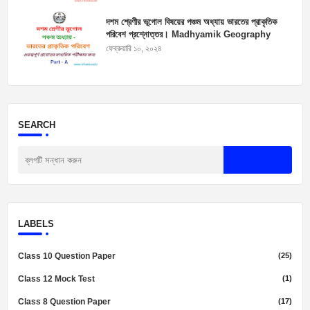
দশম শ্রেণীর ভূগোল বিষয়ের পঞ্চম অধ্যায় ভারতের প্রাকৃতিক
পরিবেশ প্রশ্নোত্তর। Madhyamik Geography
Suggestion 2025
ফেব্রুয়ারি ১০, ২০২৪
SEARCH
LABELS
Class 10 Question Paper
(25)
Class 12 Mock Test
(1)
Class 8 Question Paper
(17)