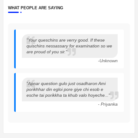
WHAT PEOPLE ARE SAYING
"Your queschins are verry good. If these
quischins nessassary for examination so we
are proud of you sir."
-Unknown
"Apnar question gulo just osadharon Ami
porikhhar din egloi pore giye chi esob e
esche tai porikkha ta khub valo hoyeche..."
- Priyanka