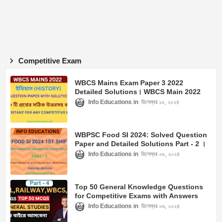
Competitive Exam
WBCS Mains Exam Paper 3 2022
Detailed Solutions। WBCS Main 2022
History Answer Keys
Info Educations
ডিসেম্বর ১০, ২০২৪
WBPSC Food SI 2024: Solved Question
Paper and Detailed Solutions Part - 2 ।
Food SI Question Paper 1st Shift
Info Educations
ডিসেম্বর ০৮, ২০২৪
Top 50 General Knowledge Questions
for Competitive Exams with Answers
Part - 4
Info Educations
ডিসেম্বর ০৬, ২০২৪