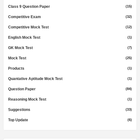
Class 9 Question Paper
(15)
Competitive Exam
(32)
Competitive Mock Test
(12)
English Mock Test
(1)
GK Mock Test
(7)
Mock Test
(25)
Products
(1)
Quantative Aptitude Mock Test
(1)
Question Paper
(84)
Reasoning Mock Test
(1)
Suggestions
(33)
Top Update
(6)