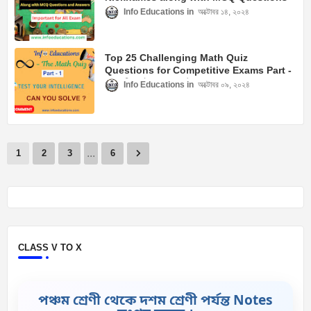
and Answers
Info Educations
অক্টোবর ১৪, ২০২৪
Top 25 Challenging Math Quiz
Questions for Competitive Exams Part -
1। গনিত কুইজ প্রশ্ন ও উত্তর
Info Educations
অক্টোবর ০৯, ২০২৪
...
1
2
3
6
CLASS V TO X
পঞ্চম শ্রেণী থেকে দশম শ্রেণী পর্যন্ত Notes