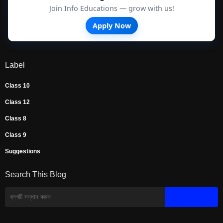
Join Info Educations — grow with us!
Apply Now
Label
Class 10
Class 12
Class 8
Class 9
Suggestions
Search This Blog