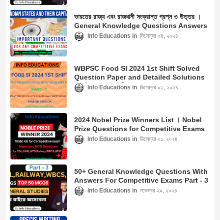
ভারতের রাজ্য এবং রাজধানী সংক্রান্ত প্রশ্ন ও উত্তর ।
General Knowledge Questions Answers
On States And Capitals Of India
Info Educations
ডিসেম্বর ০৪, ২০২৪
WBPSC Food SI 2024 1st Shift Solved
Question Paper and Detailed Solutions
। পশ্চিমবঙ্গ ফুড SIপরীক্ষার প্রশ্নপত্র ও তার সমাধান
Info Educations
ডিসেম্বর ০২, ২০২৪
2024 Nobel Prize Winners List । Nobel
Prize Questions for Competitive Exams
। Static GK
Info Educations
ডিসেম্বর ০১, ২০২৪
50+ General Knowledge Questions With
Answers For Competitive Exams Part - 3
Info Educations
নভেম্বর ২৯, ২০২৪