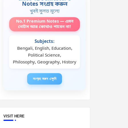
Notes সংগ্রহ করুন
খুবই সুলভ মূল্যে
No.1 Premium Notes — এমন
নোটস আর কোথাও পাবেন না!
Subjects:
Bengali, English, Education,
Political Science,
Philosophy, Geography, History
সংগ্রহ করুন এক্ষুনি
VISIT HERE