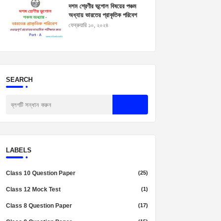
দশম শ্রেণীর ভূগোল বিষয়ের পঞ্চম
অধ্যায় ভারতের প্রাকৃতিক পরিবেশ
প্রশ্নোত্তর। Madhyamik
ফেব্রুয়ারি ১০, ২০২৪
Geography Suggestion
2025
SEARCH
LABELS
Class 10 Question Paper
(25)
Class 12 Mock Test
(1)
Class 8 Question Paper
(17)