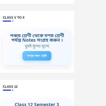
CLASS V TO X
পঞ্চম শ্রেণী থেকে দশম শ্রেণী
পর্যন্ত Notes সংগ্রহ করুন ।
খুবই সুলভ মূল্যে
সংগ্রহ করুন এক্ষুনি
CLASS 12
Class 12 Semester 3