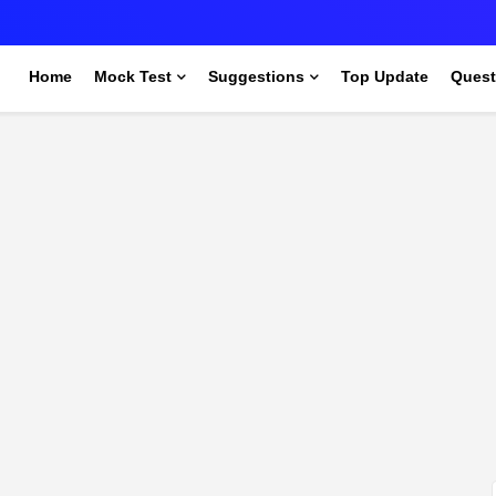
s
Home
Mock Test
Suggestions
Top Update
Quest