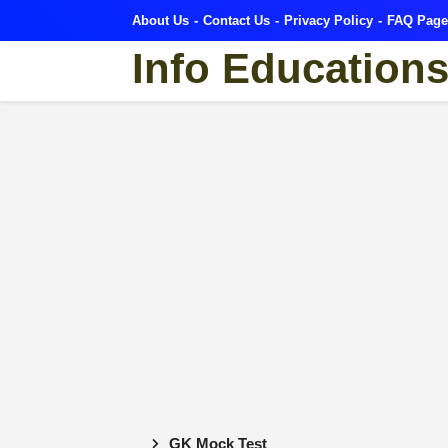
About Us
Contact Us
Privacy Policy
FAQ Page
Info Education
GK Mock Test