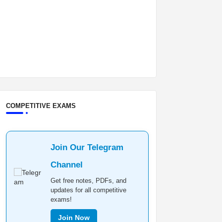
COMPETITIVE EXAMS
Join Our Telegram
Channel
Get free notes, PDFs, and
updates for all competitive
exams!
Join Now