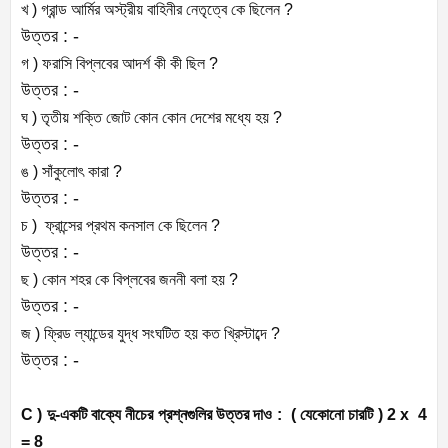
খ ) গ্রান্ড আর্মির অস্ট্রীয় বাহিনীর নেতৃত্বে কে ছিলেন ?
উত্তর : -
গ ) ফরাসি বিপ্লবের আদর্শ কী কী ছিল ?
উত্তর : -
ঘ ) তৃতীয় শক্তি জোট কোন কোন দেশের মধ্যে হয় ?
উত্তর : -
ঙ ) সাঁকুলোৎ কারা ?
উত্তর : -
চ ) ফ্রান্সের প্রথম কনসাল কে ছিলেন ?
উত্তর : -
ছ ) কোন শহর কে বিপ্লবের জননী বলা হয় ?
উত্তর : -
জ ) ফ্রিড ল্যান্ডের যুদ্ধ সংঘটিত হয় কত খ্রিস্টাব্দে ?
উত্তর : -
C ) দু-একটি বাক্যে নীচের প্রশ্নগুলির উত্তর দাও : ( যেকোনো চারটি ) 2 x 4
= 8