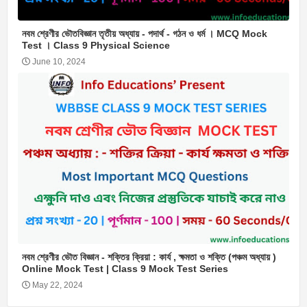
নবম শ্রেণীর ভৌতবিজ্ঞান তৃতীয় অধ্যায় - পদার্থ - গঠন ও ধর্ম । MCQ Mock
Test । Class 9 Physical Science
June 10, 2024
নবম শ্রেণীর ভৌত বিজ্ঞান - শক্তির ক্রিয়া : কার্য , ক্ষমতা ও শক্তি (পঞ্চম অধ্যায় )
Online Mock Test | Class 9 Mock Test Series
May 22, 2024