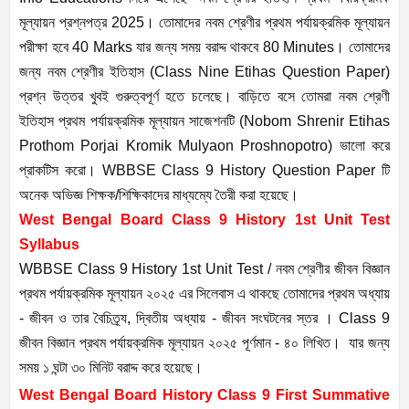
মূল্যায়ন প্রশ্নপত্র 2025। তোমাদের নবম শ্রেণীর প্রথম পর্যায়ক্রমিক মূল্যায়ন
পরীক্ষা হবে 40 Marks যার জন্য সময় বরাদ্দ থাকবে 80 Minutes। তোমাদের
জন্য নবম শ্রেণীর ইতিহাস (Class Nine Etihas Question Paper)
প্রশ্ন উত্তর খুবই গুরুত্বপূর্ণ হতে চলেছে। বাড়িতে বসে তোমরা নবম শ্রেণী
ইতিহাস প্রথম পর্যায়ক্রমিক মূল্যায়ন সাজেশনটি (Nobom Shrenir Etihas
Prothom Porjai Kromik Mulyaon Proshnopotro) ভালো করে
প্রাকটিস করো। WBBSE Class 9 History Question Paper টি
অনেক অভিজ্ঞ শিক্ষক/শিক্ষিকাদের মাধ্যম্যে তৈরী করা হয়েছে।
West Bengal Board Class 9 History 1st Unit Test
Syllabus
WBBSE Class 9 History 1st Unit Test / নবম শ্রেণীর জীবন বিজ্ঞান
প্রথম পর্যায়ক্রমিক মূল্যায়ন ২০২৫ এর সিলেবাস এ থাকছে তোমাদের প্রথম অধ্যায়
- জীবন ও তার বৈচিত্র্য, দ্বিতীয় অধ্যায় - জীবন সংঘটনের স্তর । Class 9
জীবন বিজ্ঞান প্রথম পর্যায়ক্রমিক মূল্যায়ন ২০২৫ পূর্ণমান - ৪০ লিখিত। যার জন্য
সময় ১ ঘন্টা ৩০ মিনিট বরাদ্দ করে হয়েছে।
West Bengal Board History Class 9 First Summative