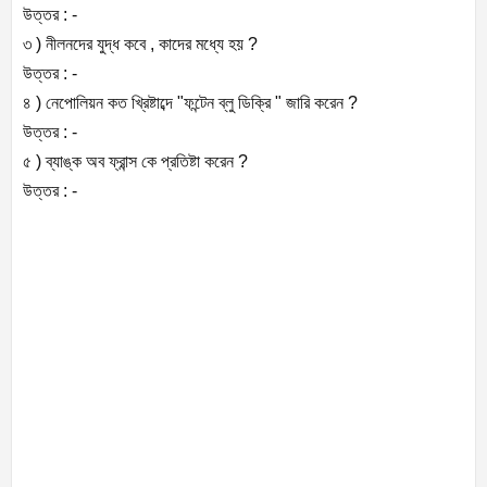
উত্তর : -
৩ ) নীলনদের যুদ্ধ কবে , কাদের মধ্যে হয় ?
উত্তর : -
৪ ) নেপোলিয়ন কত খ্রিষ্টাব্দে "ফন্টেন ব্লু ডিক্রি " জারি করেন ?
উত্তর : -
৫ ) ব্যাঙ্ক অব ফ্রান্স কে প্রতিষ্টা করেন ?
উত্তর : -