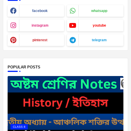
facebook
whatsapp
instagram
youtube
pinterest
telegram
POPULAR POSTS
CLASS 8