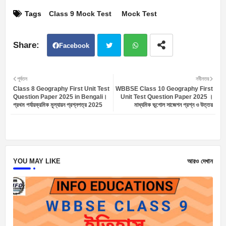
Tags
Class 9 Mock Test
Mock Test
Facebook
Twit
Wh
পূর্বতন
নবীনতর
Class 8 Geography First Unit Test
WBBSE Class 10 Geography First
ter
atsa
Question Paper 2025 in Bengali।
Unit Test Question Paper 2025 ।
প্রথম পর্যায়ক্রমিক মূল্যায়ন প্রশ্নপত্র 2025
মাধ্যমিক ভূগোল সাজেশন প্রশ্ন ও উত্তর
pp
YOU MAY LIKE
আরও দেখান