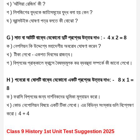
খ ) 'আঁসিয়া রেজিম' কী ?
গ ) লিপজিগের যুদ্ধকে জাতিসমূহের যুদ্ধ বলা হয় কেন ?
ঘ ) ব্রান্সউইক ঘোষণা পত্র বলতে কী বোঝো ?
G ) সাত বা আটটি বাক্যে যেকোনো দুটি প্রশ্নের উত্তর দাও : - 4 x 2 = 8
ক ) নেপলিয়ন কি উদ্দেশ্যে মহাদেশীয় অবরোধ ঘোষণা করেন ?
খ ) টীকা লেখো - একশত দিবসের রাজত্ব।
গ ) বিপ্লবের প্রাক্কালে ফ্রান্সে বৈষম্যমূলক কর ব্যবস্থ্যা সম্পর্কে কী জানো লেখো।
H ) পনেরো বা ষোলটি বাক্যে যেকোনো একটি প্রশ্নের উত্তর দাও: - 8 x 1 =
8
ক ) ফরাসি বিপ্লবের জন্য দার্শনিকদের ভূমিকা মূল্যায়ন করো।
খ ) কোড নেপোলিয়ন বিষয়ে একটি টিকা লেখো। এর বিভিন্ন সংস্কার গুলি বিশ্লেষণ
করো। 4 + 4
Class 9 History 1st Unit Test Suggestion 2025