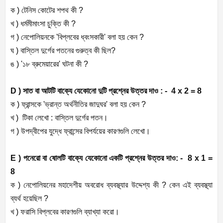
ক ) টেনিস কোটের শপথ কী ?
খ ) ধর্মমীমাংসা চুক্তি কী ?
গ ) নেপোলিয়নকে 'বিপ্লবের ধ্বংসকারী' বলা হয় কেন ?
ঘ ) বাস্তিল দুর্গের পতনের গুরুত্ব কী ছিল?
ঙ ) '১৮ ব্রুমেয়ারের' ঘটনা কী ?
D ) সাত বা আটটি বাক্যে যেকোনো দুটি প্রশ্নের উত্তর দাও : - 4 x 2 = 8
ক ) ফ্রান্সকে 'ভ্রান্ত অর্থনীতির জাদুঘর' বলা হয় কেন ?
খ ) টিকা লেখো : বাস্তিল দুর্গের পতন।
গ ) উপদ্বীপের যুদ্ধে ফ্রান্সের বিপর্যয়ের কারণগুলি লেখো।
E ) পনেরো বা ষোলটি বাক্যে যেকোনো একটি প্রশ্নের উত্তর দাও: - 8 x 1 =
8
ক ) নেপোলিয়নের মহাদেশীয় অবরোধ ব্যবস্থ্যার উদ্দেশ্য কী ? কেন এই ব্যবস্থ্যা
ব্যর্থ হয়েছিল ?
খ ) ফরাসি বিপ্লবের কারণগুলি ব্যাখ্যা করো।