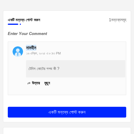
1মন্তব্যসমূহ
একটি মন্তব্য পোস্ট করুন
Enter Your Comment
নামহীন
১৬ এপ্রিল, ২০২৫ এ ৮:৪৩ PM
টেনিস কোটের শপথ কী ?
উত্তর
মুছুন
একটি মন্তব্য পোস্ট করুন