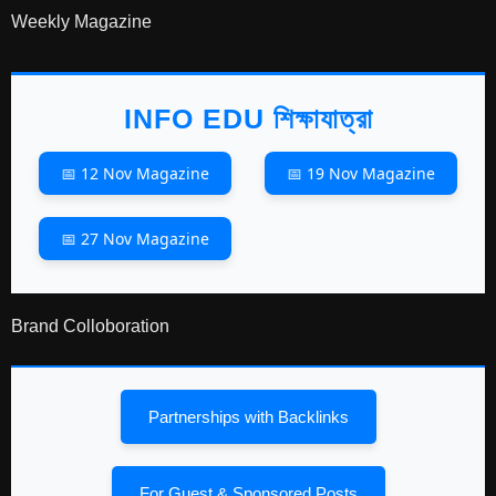
Weekly Magazine
INFO EDU শিক্ষাযাত্রা
📅 12 Nov Magazine
📅 19 Nov Magazine
📅 27 Nov Magazine
Brand Colloboration
Partnerships with Backlinks
For Guest & Sponsored Posts