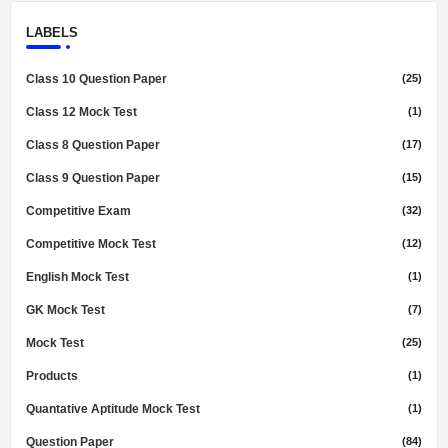
LABELS
Class 10 Question Paper
(25)
Class 12 Mock Test
(1)
Class 8 Question Paper
(17)
Class 9 Question Paper
(15)
Competitive Exam
(32)
Competitive Mock Test
(12)
English Mock Test
(1)
GK Mock Test
(7)
Mock Test
(25)
Products
(1)
Quantative Aptitude Mock Test
(1)
Question Paper
(84)