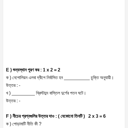
E ) শুন্যস্থান পূরণ কর : 1 x 2 = 2
ক ) নেপোলিয়ন এলবা দ্বীপে নির্বাসিত হন __________ চুক্তি অনুযায়ী।
উত্তর : -
খ ) _________ খ্রিস্টাব্দে বাস্তিল দুর্গের পতন ঘটে।
উত্তর : -
F ) নীচের প্রশ্নগুলির উত্তর দাও : ( যেকোনো তিনটি ) 2 x 3 = 6
ক ) পোড়ামাটি নীতি কী ?