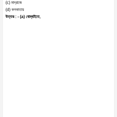
(c) মাদ্রাজে
(d) কলকাতায়
উত্তর : - (a) বোম্বাইতে,