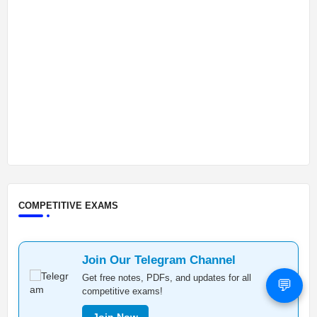
COMPETITIVE EXAMS
Join Our Telegram Channel
Get free notes, PDFs, and updates for all
💬
competitive exams!
Join Now