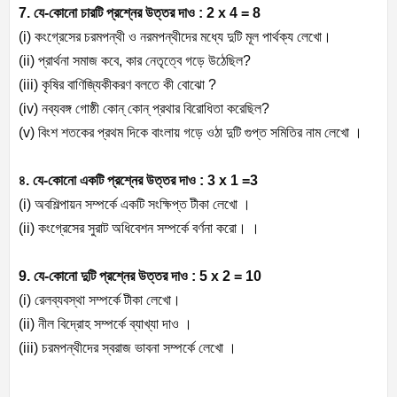
7. যে-কোনো চারটি প্রশ্নের উত্তর দাও : 2 x 4 = 8
(i) কংগ্রেসের চরমপন্থী ও নরমপন্থীদের মধ্যে দুটি মূল পার্থক্য লেখো।
(ii) প্রার্থনা সমাজ কবে, কার নেতৃত্বে গড়ে উঠেছিল?
(iii) কৃষির বাণিজ্যিকীকরণ বলতে কী বোঝো ?
(iv) নব্যবঙ্গ গোষ্ঠী কোন্ কোন্ প্রথার বিরোধিতা করেছিল?
(v) বিংশ শতকের প্রথম দিকে বাংলায় গড়ে ওঠা দুটি গুপ্ত সমিতির নাম লেখো ।
৪. যে-কোনো একটি প্রশ্নের উত্তর দাও : 3 x 1 =3
(i) অবশিল্পায়ন সম্পর্কে একটি সংক্ষিপ্ত টীকা লেখো ।
(ii) কংগ্রেসের সুরাট অধিবেশন সম্পর্কে বর্ণনা করো। ।
9. যে-কোনো দুটি প্রশ্নের উত্তর দাও : 5 x 2 = 10
(i) রেলব্যবস্থা সম্পর্কে টীকা লেখো।
(ii) নীল বিদ্রোহ সম্পর্কে ব্যাখ্যা দাও ।
(iii) চরমপন্থীদের স্বরাজ ভাবনা সম্পর্কে লেখো ।