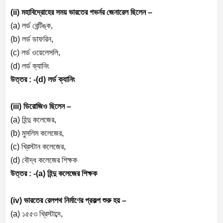
(ii) মহাবিদ্রোহের সময় ভারতের গভর্নর জেনারেল ছিলেন –
(a) লর্ড বেন্টিঙ্ক,
(b) লর্ড ডাফরিন,
(c) লর্ড ওয়েলেসলি,
(d) লর্ড ক্যানিং
উত্তর : -(d) লর্ড ক্যানিং
(iii) ডিরোজিও ছিলেন –
(a) হিন্দু কলেজের,
(b) মুসলিম কলেজের,
(c) খ্রিস্টান কলেজের,
(d) বৌদ্ধ কলেজের শিক্ষক
উত্তর : -(a) হিন্দু কলেজের শিক্ষক
(iv) ভারতের রেলপথ নির্মাণের প্রকল্প শুরু হয় –
(a) ১৫৫৩ খ্রিস্টাব্দে,