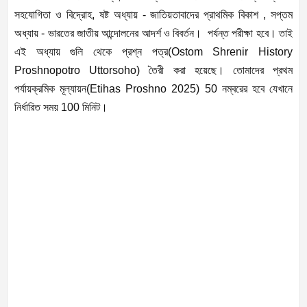
সহযোগিতা ও বিদ্রোহ, ষষ্ট অধ্যায় - জাতিয়তাবাদের প্রাথমিক বিকাশ , সপ্তম
অধ্যায় - ভারতের জাতীয় আন্দোলনের আদর্শ ও বিবর্তন। পর্যন্ত পরীক্ষা হবে। তাই
এই অধ্যায় গুলি থেকে প্রশ্ন পত্র(Ostom Shrenir History
Proshnopotro Uttorsoho) তৈরী করা হয়েছে। তোমাদের প্রথম
পর্যায়ক্রমিক মূল্যায়ন(Etihas Proshno 2025) 50 নম্বরের হবে যেখানে
নির্ধারিত সময় 100 মিনিট।