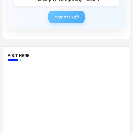
সংগ্রহ করুন এক্ষুনি
VISIT HERE