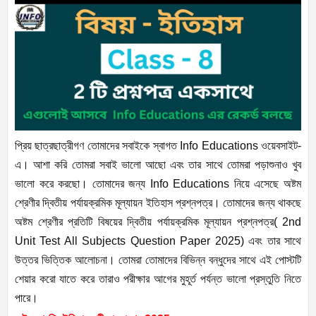
প্রিয় ছাত্রছাত্রীগণ তোমাদের সবাইকে স্বাগত Info Educations ওয়েবসাইট-
এ। আশা করি তোমরা সবাই ভালো আছো এবং তার সাথে তোমরা পড়াশুনাও খুব
ভালো করে করছো। তোমাদের জন্য Info Educations নিয়ে এসেছে অষ্টম
শ্রেণীর দ্বিতীয় পর্যায়ক্রমিক মূল্যায়ন ইতিহাস প্রশ্নপত্র। তোমাদের জন্য থাকছে
অষ্টম শ্রেণীর প্রতিটি বিষয়ের দ্বিতীয় পর্যায়ক্রমিক মূল্যায়ন প্রশ্নপত্র( 2nd
Unit Test All Subjects Question Paper 2025) এবং তার সাথে
উত্তর ভিত্তিক আলোচনা। তোমরা তোমাদের বিভিন্ন বন্ধুদের সাথে এই পোস্টটি
শেয়ার করো যাতে করে তারাও পরীক্ষার আগের মুহূর্ত পর্যন্ত ভালো প্রস্তুতি নিতে
পারে।