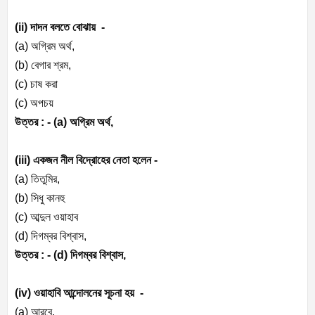
(ii) দাদন বলতে বোঝায় -
(a) অগ্রিম অর্থ,
(b) বেগার শ্রম,
(c) চাষ করা
(c) অপচয়
উত্তর : - (a) অগ্রিম অর্থ,
(iii) একজন নীল বিদ্রোহের নেতা হলেন -
(a) তিতুমির,
(b) সিধু কানহু
(c) আব্দুল ওয়াহাব
(d) দিগম্বর বিশ্বাস,
উত্তর : - (d) দিগম্বর বিশ্বাস,
(iv) ওয়াহাবি আন্দোলনের সূচনা হয় -
(a) আরবে,