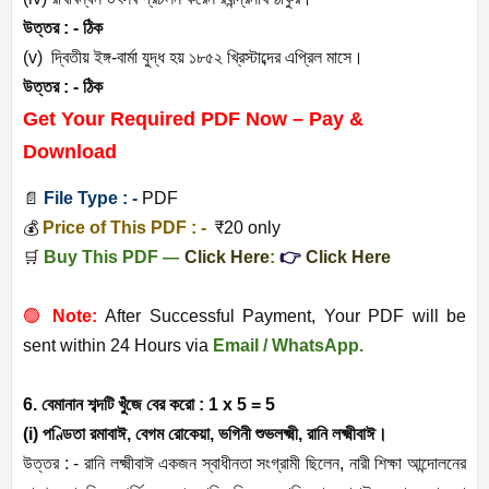
উত্তর : - ঠিক
(v) দ্বিতীয় ইঙ্গ-বার্মা যুদ্ধ হয় ১৮৫২ খ্রিস্টাব্দের এপ্রিল মাসে।
উত্তর : - ঠিক
Get Your Required PDF Now – Pay &
Download
📄
File Type : -
PDF
💰
Price of This PDF : -
₹20 only
🛒
Buy This PDF
—
Click Here
:
👉
Click Here
🟢
Note:
After Successful Payment, Your PDF will be
sent within 24 Hours via
Email / WhatsApp.
6. বেমানান শব্দটি খুঁজে বের করো : 1 x 5 = 5
(i) পণ্ডিতা রমাবাঈ, বেগম রোকেয়া, ভগিনী শুভলক্ষ্মী, রানি লক্ষ্মীবাঈ।
উত্তর : - রানি লক্ষ্মীবাঈ একজন স্বাধীনতা সংগ্রামী ছিলেন, নারী শিক্ষা আন্দোলনের