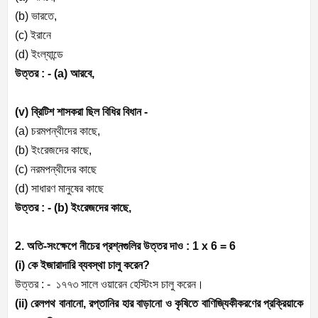
(b) ভারতে,
(c) ইরানে
(d) ইংল্যান্ডে
উত্তর : - (a) আরবে,
(v) ব্রিটিশ শাসকরা ছিল বিধির বিধান -
(a) চরমপন্থীদের কাছে,
(b) ইংরেজদের কাছে,
(c) নরমপন্থীদের কাছে
(d) সাধারণ মানুষের কাছে
উত্তর : - (b) ইংরেজদের কাছে,
2. অতি-সংক্ষেপে নীচের প্রশ্নগুলির উত্তর দাও : 1 x 6 = 6
(i) কে ইজারাদারি ব্যবস্থা চালু করেন?
উত্তর : - ১৭৭৩ সালে ওয়ারেন হেস্টিংস চালু করেন।
(ii) রেলপথ বানানো, রপ্তানির হার বাড়ানো ও কৃষিতে বাণিজ্যিকীকরণের প্রক্রিয়াকে