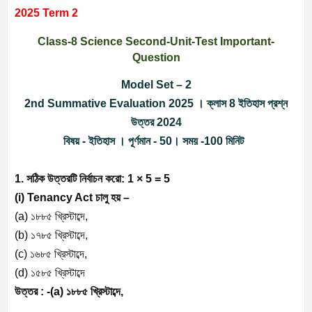
2025 Term 2
Class-8 Science Second-Unit-Test Important-
Question
Model Set – 2
2nd Summative Evaluation 2025 ।
ক্লাস 8 ইতিহাস প্রশ্ন
উত্তর 2024
বিষয় - ইতিহাস । পূর্ণমান - 50। সময় -100 মিনিট
1. সঠিক উত্তরটি নির্বাচন করো: 1 × 5 = 5
(i) Tenancy Act চালু হয় –
(a) ১৮৮৫ খ্রিস্টাব্দে,
(b) ১৭৮৫ খ্রিস্টাব্দে,
(c) ১৬৮৫ খ্রিস্টাব্দে,
(d) ১৫৮৫ খ্রিস্টাব্দে
উত্তর : -(a) ১৮৮৫ খ্রিস্টাব্দে,