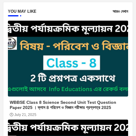
YOU MAY LIKE
আরও দেখান
WBBSE Class 8 Science Second Unit Test Question
Paper 2025 । ক্লাস 8 পরিবেশ ও বিজ্ঞান পরীক্ষার প্রশ্নপত্র 2025
July 21, 2025