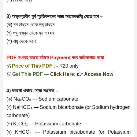
3) অভ্যন্তরীণ পূর্ণ প্রতিফলনের সময় আলোকরশ্মি যেতে হবে –
(ক) ঘন মাধ্যম থেকে লঘু মাধ্যম
(খ) লঘু মাধ্যম থেকে ঘন মাধ্যম
(গ) বায়ু থেকে জলে
PDF সংগ্রহ করতে চাইলে Payment করে ডাউনলোড করো
💰
Price of This PDF : -
₹20 only
🛒
Get This PDF
—
Click Here
:
👉
Access Now
4) শুকনো খাবারে সোডা সংকেত –
(ক) Na₂CO₃ — Sodium carbonate
(খ) NaHCO₃ — Sodium bicarbonate (or Sodium hydrogen
carbonate)
(গ) K₂CO₃ — Potassium carbonate
(ঘ) KHCO₃ — Potassium bicarbonate (or Potassium