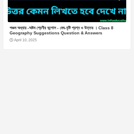
পঞ্চম অধ্যায় -অষ্টম শ্রেণীর ভূগোল - মেঘ-বৃষ্টি প্রশ্ন ও উত্তর । Class 8
Geography Suggestions Question & Answers
April 10, 2025