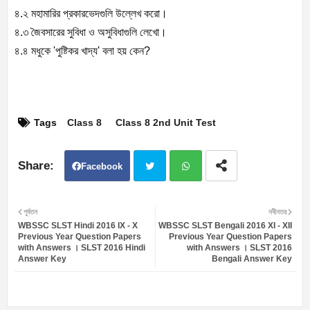
৪.২ মহামারির প্রকারভেদগুলি উল্লেখ করো।
৪.৩ জৈবসারের সুবিধা ও অসুবিধাগুলি লেখো।
৪.৪ মধুকে 'পুষ্টিকর খাদ্য' বলা হয় কেন?
Tags
Class 8
Class 8 2nd Unit Test
Facebook
Twit
Wh
পূর্বতন
নবীনতর
WBSSC SLST Hindi 2016 IX - X
WBSSC SLST Bengali 2016 XI - XII
ter
atsa
Previous Year Question Papers
Previous Year Question Papers
with Answers । SLST 2016 Hindi
with Answers । SLST 2016
Answer Key
Bengali Answer Key
pp