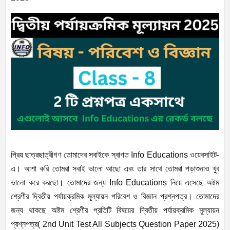
প্রিয় ছাত্রছাত্রীগণ তোমাদের সবাইকে স্বাগত Info Educations ওয়েবসাইট-
এ। আশা করি তোমরা সবাই ভালো আছো এবং তার সাথে তোমরা পড়াশুনাও খুব
ভালো করে করছো। তোমাদের জন্য Info Educations নিয়ে এসেছে অষ্টম
শ্রেণীর দ্বিতীয় পর্যায়ক্রমিক মূল্যায়ন পরিবেশ ও বিজ্ঞান প্রশ্নপত্র। তোমাদের
জন্য থাকছে অষ্টম শ্রেণীর প্রতিটি বিষয়ের দ্বিতীয় পর্যায়ক্রমিক মূল্যায়ন
প্রশ্নপত্র( 2nd Unit Test All Subjects Question Paper 2025)