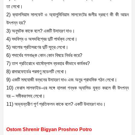
তা লেখো।
2) ক্যালসিয়াম সালফেট ও অ্যালুমিনিয়াম সালফেটের জলীয় দ্রবণে কী কী আয়ন
উৎপন্ন হয়?
3) অনুঘটক কাকে বলে? একটি উদাহরণ দাও।
4) সদবিশ্ব ও অসদবিশ্বের দুটি পার্থক্য লেখো।
5) আলোর প্রতিসরণের দুটি সূত্র লেখো।
6) পদার্থের গলনাঙ্ক কোন কোন বিষয়ে নির্ভর করে?
7) তাপ প্রতিরোধে থার্মোফ্লাস ব্যবহার কীভাবে কার্যকর?
8) রাদারফোর্ডের পরমাণু মডেলটি লেখো।
9) একটি সমযোজী বন্ধনের উদাহরণ দাও এবং অনুর প্রাথমিক গঠন লেখো।
10) ফেরাস সালফাইড-এর সঙ্গে হালকা গন্ধক অ্যাসিড যুক্ত করলে কী উৎপন্ন
হয় – সমীকরণসহ লেখো।
11) অভ্যন্তরীণ পূর্ণ প্রতিফলন কাকে বলে? একটি উদাহরণ দাও।
Ostom Shrenir Bigyan Proshno Potro