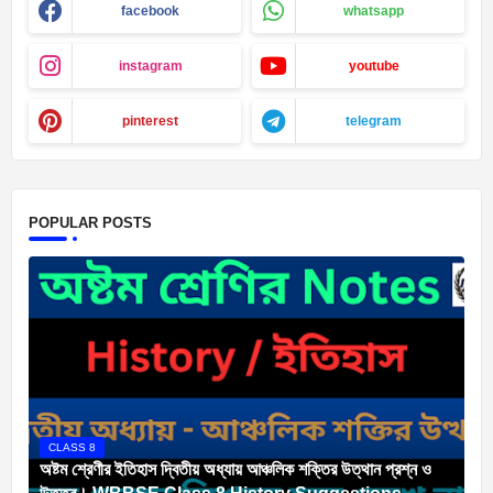
facebook
whatsapp
instagram
youtube
pinterest
telegram
POPULAR POSTS
CLASS 8
অষ্টম শ্রেণীর ইতিহাস দ্বিতীয় অধ্যায় আঞ্চলিক শক্তির উত্থান প্রশ্ন ও