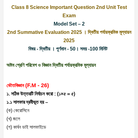
Class 8 Science Important Question 2nd Unit Test
Exam
Model Set – 2
2nd Summative Evaluation 2025 । দ্বিতীয় পর্যায়ক্রমিক মূল্যায়ন
2025
বিষয় - দ্বিতীয় । পূর্ণমান - 50। সময় -100 মিনিট
অষ্টম শ্রেণি পরিবেশ ও বিজ্ঞান দ্বিতীয় পর্যায়ক্রমিক মূল্যায়ন
(F.M - 26)
ভৌতবিজ্ঞান
১. সঠিক উত্তরটি নির্বাচন করো : (১×৫ = ৫)
১.১ সালফার দ্রবীভূত হয় –
(ক) কেরোসিনে
(খ) জলে
(গ) কার্বন ডাই সালফাইডে