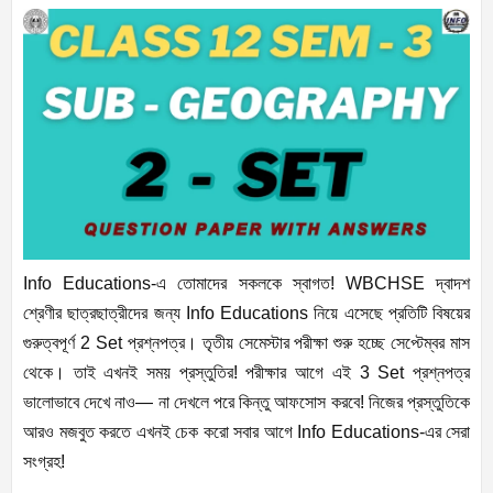
Info Educations-এ তোমাদের সকলকে স্বাগত! WBCHSE দ্বাদশ
শ্রেণীর ছাত্রছাত্রীদের জন্য Info Educations নিয়ে এসেছে প্রতিটি বিষয়ের
গুরুত্বপূর্ণ 2 Set প্রশ্নপত্র। তৃতীয় সেমেস্টার পরীক্ষা শুরু হচ্ছে সেপ্টেম্বর মাস
থেকে। তাই এখনই সময় প্রস্তুতির! পরীক্ষার আগে এই 3 Set প্রশ্নপত্র
ভালোভাবে দেখে নাও— না দেখলে পরে কিন্তু আফসোস করবে! নিজের প্রস্তুতিকে
আরও মজবুত করতে এখনই চেক করো সবার আগে Info Educations-এর সেরা
সংগ্রহ!