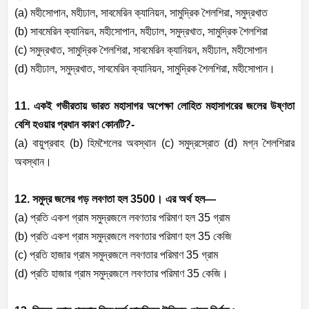
(a)
মহীসোপান
,
মহীঢাল
,
সাবমেরিন ক্যানিয়ন
,
সামুদ্রিক শৈলশিরা
,
সমুদ্রখাত
(b)
সাবমেরিন ক্যানিয়ন
,
মহীসোপান
,
মহীঢাল
,
সমুদ্রখাত
,
সামুদ্রিক শৈলশিরা
(c)
সমুদ্রখাত
,
সামুদ্রিক শৈলশিরা
,
সাবমেরিন ক্যানিয়ন
,
মহীঢাল
,
মহীসোপান
(d)
মহীঢাল
,
সমুদ্রখাত
,
সাবমেরিন ক্যানিয়ন
,
সামুদ্রিক শৈলশিরা
,
মহীসোপান।
11. একই গভীরতায় ভারত মহাসাগর অপেক্ষা লোহিত মহাসাগরের জলের উষ্ণতা
বেশি হওয়ার প্রধান কারণ কোনটি
?-
(a)
বায়ুপ্রবাহ (
b)
হিমশৈলের অবস্থান (
c)
সমুদ্রস্রোত (
d)
মগ্ন শৈলশিরার
অবস্থান।
12. সমুদ্র জলের গড় লবণতা হল
3500
। এর অর্থ হল—
(a)
প্রতি একশ গ্রাম সমুদ্রজলে লবণতার পরিমাণ হল
35
গ্রাম
(b)
প্রতি একশ গ্রাম সমুদ্রজলে লবণতার পরিমাণ হল
35
কেজি
(c)
প্রতি হাজার গ্রাম সমুদ্রজলে লবণতার পরিমাণ
35
গ্রাম
(d)
প্রতি হাজার গ্রাম সমুদ্রজলে লবণতার পরিমাণ
35
কেজি।