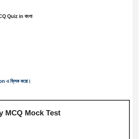
MCQ Quiz in বাংলা
tton এ ক্লিক করো।
ry MCQ Mock Test