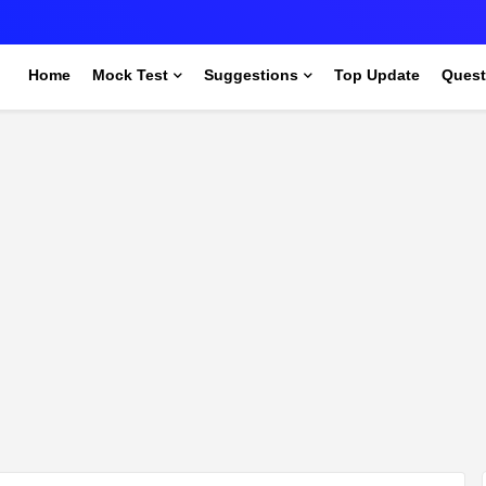
s
Home
Mock Test
Suggestions
Top Update
Quest