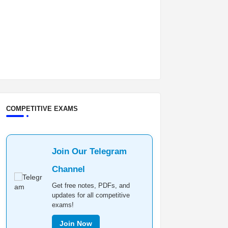
COMPETITIVE EXAMS
Join Our Telegram
Channel
Get free notes, PDFs, and
updates for all competitive
exams!
Join Now