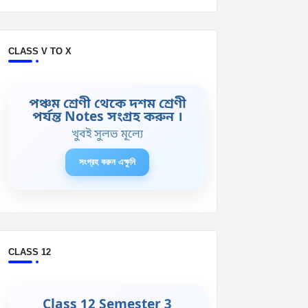
CLASS V TO X
পঞ্চম শ্রেণী থেকে দশম শ্রেণী
পর্যন্ত Notes সংগ্রহ করুন ।
খুবই সুলভ মূল্যে
সংগ্রহ করুন এক্ষুনি
CLASS 12
Class 12 Semester 3