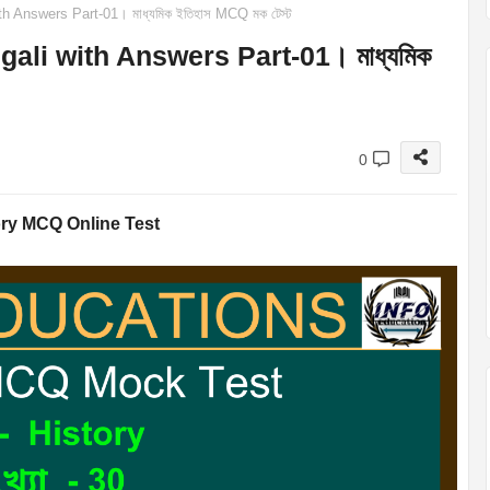
h Answers Part-01। মাধ্যমিক ইতিহাস MCQ মক টেস্ট
ali with Answers Part-01। মাধ্যমিক
0
ory MCQ Online Test