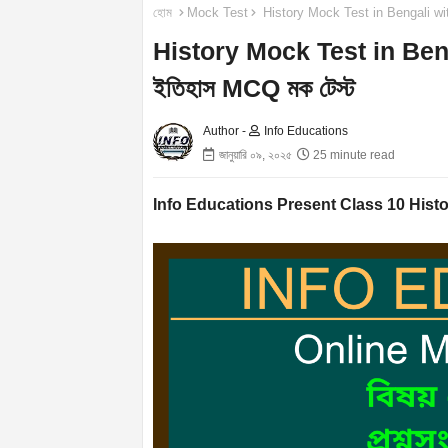
হোম
Mock Test
History Mock Test in Bengali wit
History Mock Test in Beng
ইতিহাস MCQ মক টেস্ট
Author -
Info Educations
জানুয়ারি ০৯, ২০২৫
25 minute read
Info Educations Present Class 10 Hist