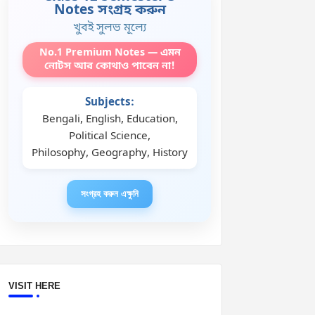
Notes সংগ্রহ করুন
খুবই সুলভ মূল্যে
No.1 Premium Notes — এমন
নোটস আর কোথাও পাবেন না!
Subjects:
Bengali, English, Education,
Political Science,
Philosophy, Geography, History
সংগ্রহ করুন এক্ষুনি
VISIT HERE