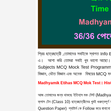
প্রিয় ছাত্রছাত্রী ,তোমাদের সবাইকে স্বাগত 
এ। আশা করি তোমরা সবাই খুব ভালো আছ
Subjects MCQ Mock Test Programme। যেখা
বিজ্ঞান, ভৌত বিজ্ঞান এবং অনেক বিষয়ের MC
Madhyamik Etihas MCQ Mok Test। Histo
আজ তোমাদের জন্য থাকছে ইতিহাস মক টেস্ট (Mad
ক্লাস টেন (Class 10) ছাত্রছাত্রীদের খুবই গুরুত্ব
Question Paper) প্যাটার্ন কে Follow করে বানানো