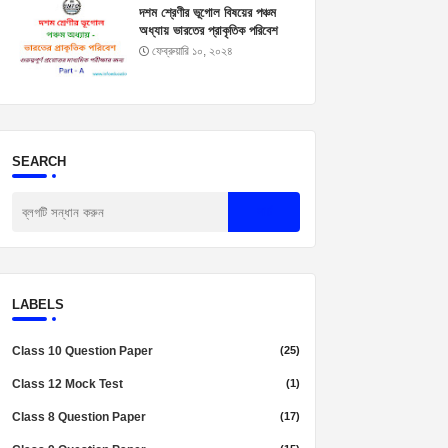
দশম শ্রেণীর ভূগোল বিষয়ের পঞ্চম
অধ্যায় ভারতের প্রাকৃতিক পরিবেশ
প্রশ্নোত্তর। Madhyamik
ফেব্রুয়ারি ১০, ২০২৪
Geography Suggestion
2025
SEARCH
LABELS
Class 10 Question Paper
(25)
Class 12 Mock Test
(1)
Class 8 Question Paper
(17)