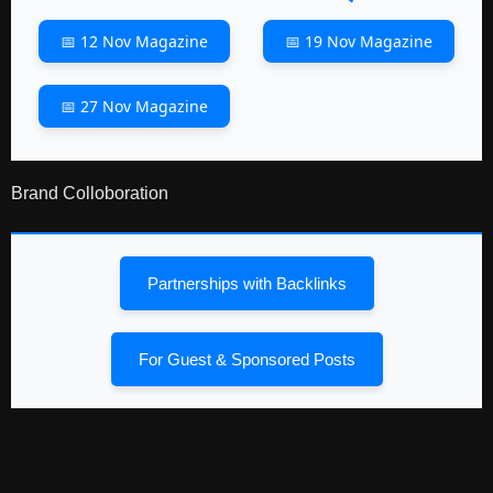
📅 12 Nov Magazine
📅 19 Nov Magazine
📅 27 Nov Magazine
Brand Colloboration
Partnerships with Backlinks
For Guest & Sponsored Posts