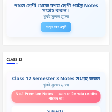
পঞ্চম শ্রেণী থেকে দশম শ্রেণী পর্যন্ত Notes
সংগ্রহ করুন ।
খুবই সুলভ মূল্যে
সংগ্রহ করুন এক্ষুনি
CLASS 12
Class 12 Semester 3 Notes সংগ্রহ করুন
খুবই সুলভ মূল্যে
No.1 Premium Notes — এমন নোটস আর কোথাও
পাবেন না!
Subjects: