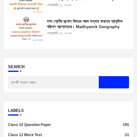
Suggestions
ফেব্রুয়ারি ১১, ২০২৪
দশম শ্রেণীর ভূগোল বিষয়ের পঞ্চম অধ্যায় ভারতের প্রাকৃতিক
পরিবেশ প্রশ্নোত্তর। Madhyamik Geography
Suggestion 2025
ফেব্রুয়ারি ১০, ২০২৪
SEARCH
LABELS
Class 10 Question Paper
(25)
Class 12 Mock Test
(1)