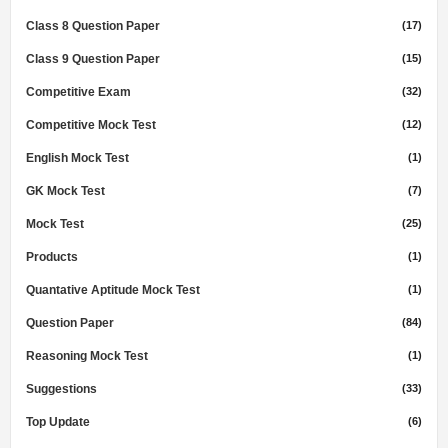
Class 8 Question Paper
(17)
Class 9 Question Paper
(15)
Competitive Exam
(32)
Competitive Mock Test
(12)
English Mock Test
(1)
GK Mock Test
(7)
Mock Test
(25)
Products
(1)
Quantative Aptitude Mock Test
(1)
Question Paper
(84)
Reasoning Mock Test
(1)
Suggestions
(33)
Top Update
(6)