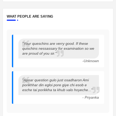
WHAT PEOPLE ARE SAYING
"Your queschins are verry good. If these
quischins nessassary for examination so we
are proud of you sir."
-Unknown
"Apnar question gulo just osadharon Ami
porikhhar din egloi pore giye chi esob e
esche tai porikkha ta khub valo hoyeche..."
- Priyanka