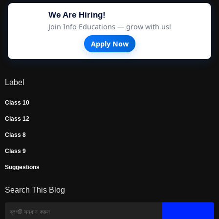
We Are Hiring!
Join Info Educations — grow with us!
Apply Now
Label
Class 10
Class 12
Class 8
Class 9
Suggestions
Search This Blog