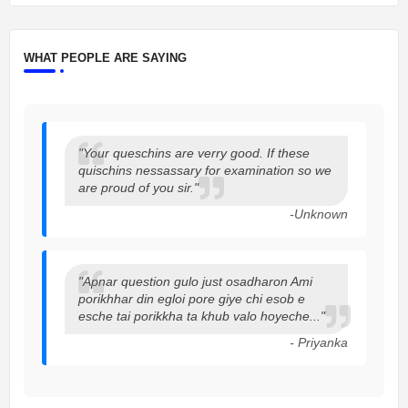
WHAT PEOPLE ARE SAYING
"Your queschins are verry good. If these
quischins nessassary for examination so we
are proud of you sir."
-Unknown
"Apnar question gulo just osadharon Ami
porikhhar din egloi pore giye chi esob e
esche tai porikkha ta khub valo hoyeche..."
- Priyanka