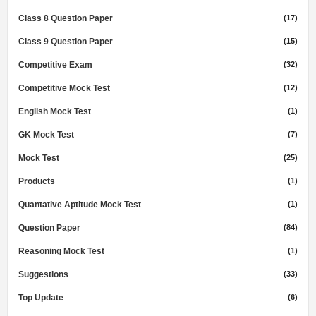
Class 8 Question Paper
(17)
Class 9 Question Paper
(15)
Competitive Exam
(32)
Competitive Mock Test
(12)
English Mock Test
(1)
GK Mock Test
(7)
Mock Test
(25)
Products
(1)
Quantative Aptitude Mock Test
(1)
Question Paper
(84)
Reasoning Mock Test
(1)
Suggestions
(33)
Top Update
(6)