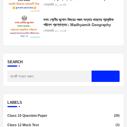
Suggestions
ফেব্রুয়ারি ১১, ২০২৪
দশম শ্রেণীর ভূগোল বিষয়ের পঞ্চম অধ্যায় ভারতের প্রাকৃতিক
পরিবেশ প্রশ্নোত্তর। Madhyamik Geography
Suggestion 2025
ফেব্রুয়ারি ১০, ২০২৪
SEARCH
LABELS
Class 10 Question Paper
(25)
Class 12 Mock Test
(1)