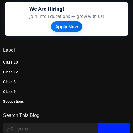
We Are Hiring!
Join Info Educations — grow with us!
Apply Now
Label
Class 10
Class 12
Class 8
Class 9
Suggestions
Search This Blog