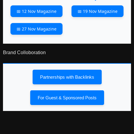
📅 12 Nov Magazine
📅 19 Nov Magazine
📅 27 Nov Magazine
Brand Colloboration
Partnerships with Backlinks
For Guest & Sponsored Posts