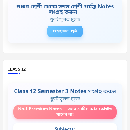
পঞ্চম শ্রেণী থেকে দশম শ্রেণী পর্যন্ত Notes
সংগ্রহ করুন ।
খুবই সুলভ মূল্যে
সংগ্রহ করুন এক্ষুনি
CLASS 12
Class 12 Semester 3 Notes সংগ্রহ করুন
খুবই সুলভ মূল্যে
No.1 Premium Notes — এমন নোটস আর কোথাও
পাবেন না!
Subjects: