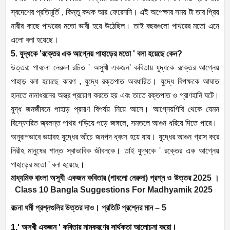
স্বদেশের প্রতিমূর্তি , কিন্তু কথক আর ফেরেননি। এই অপেক্ষার সময় টা তার প্রিয়
নারীর কাছে পাথরের মতো ভারী হয়ে উঠেছিল। তাই বছরগুলো পাথরের মতো এনে
এলো বলা হয়েছে।
5. যুদ্ধকে 'রক্তের এক আগ্নেয় পাহাড়ের মতো ' বলা হয়েছে কেন?
উত্তর: পাবলো নেরুদা রচিত ' অসুখী একজন' কবিতায় যুদ্ধকে রক্তের আগ্নেয়
পাহাড় বলা হয়েছে কারণ , যুদ্ধে রক্তপাত অবধারিত। যুদ্ধে বিপক্ষকে আঘাত
হানতে নানাধরনের অস্ত্র প্রয়োগ করতে হয় এবং তাতে রক্তপাত ও প্রাণহানি ঘটে।
যুদ্ধ জনজীবনে পাহাড় প্রমাণ বিপর্যয় নিয়ে আসে। আগ্নেয়গিরি থেকে যেমন
বিস্ফোরিত জ্বলন্ত পাথর গড়িয়ে পড়ে জঙ্গলে, সমতলে আগুন ধরিয়ে দিতে পারে।
অনুরূপভাবে ভয়াবহ যুদ্ধের আঁচে জনপদ ধ্বংস হয়ে যায়। যুদ্ধের আগুন গ্রাস করে
নিরীহ মানুষের শান্ত স্বাভাবিক জীবনকে। তাই যুদ্ধকে ' রক্তের এক আগ্নেয়
পাহাড়ের মতো ' বলা হয়েছে।
মাধ্যমিক বাংলা অসুখী একজন কবিতার (পাবলো নেরুদা) প্রশ্ন ও উত্তর 2025 ।
Class 10 Bangla Suggestions For Madhyamik 2025
রচনা ধর্মী প্রশ্নগুলির উত্তর দাও। প্রতিটি প্রশ্নের মান – 5
1.' অসুখী একজন ' কবিতার নামকরণের সার্থকতা আলোচনা করো।