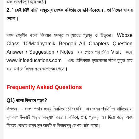
এবং তাৎপর্যপূর্ণ হয়ে ওঠে।
2. ' সেই মিষ্টি বাড়ি' সম্বন্ধে লেখক কবিতায় যে ছবি এঁকেছেন , তা নিজের ভাষায়
লেখো।
দশম শ্রেণীর বাংলা বিষয়ের সমস্ত অধ্যায়ের প্রশ্ন ও উত্তর। Wbbse
Class 10/Madhyamik Bengali All Chapters Question
Answer / Suggestion / Notes সব পেতে প্রতিদিন Visit করো
www.infoeducations.com । এবং টেলিগ্রাম চ্যানেলের সাথে যুক্ত হয়ে
যাও এখানে ক্লিক করে আপডেট পেতে।
Frequently Asked Questions
Q1) বাংলা কিভাবে পড়ব?
উত্তর : - বাংলা পড়ার জন্য নিয়মিত চর্চা জরুরি। এর জন্য প্রতিদিন সাহিত্য ও
ব্যাকরণ উভয়ই পড়ার অভ্যাস করো। কবিতা, গল্প, প্রবন্ধ মন দিয়ে পড়ো এবং
নিজের বোঝার জন্য মূল ভাবটি বা বিষয়বস্তু লেখার চেষ্টা করো।