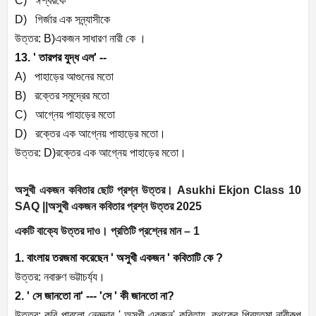
C) ঈশ্বরকে
D) গির্জার এক সন্ন্যাসীকে
উত্তর: B)একজন সাধারণ নারী কে ।
13. ' তারপর যুদ্ধ এল' --
A) পাহাড়ের আগুনের মতো
B) রক্তের সমুদ্রের মতো
C) আগ্নেয় পাহাড়ের মতো
D) রক্তের এক আগ্নেয় পাহাড়ের মতো।
উত্তর: D)রক্তের এক আগ্নেয় পাহাড়ের মতো।
অসুখী একজন কবিতার ছোট প্রশ্ন উত্তর। Asukhi Ekjon Class 10
SAQ ||অসুখী একজন কবিতার প্রশ্ন উত্তর 2025
একটি বাক্যে উত্তর দাও। প্রতিটি প্রশ্নের মান – 1
1. বাংলায় তরজমা করেছেন ' অসুখী একজন ' কবিতাটি কে ?
উত্তর: নবারুণ ভট্টাচর্য্য।
2. ' সে জানতো না' --- 'সে ' কী জানতো না?
উত্তর: কবি পাবলো নেরুদার ' অসুখী একজন' কবিতায়, কথকের প্রিয়তমা নারীকল্প