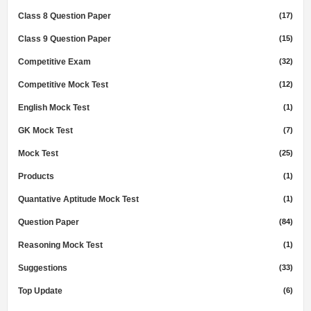
Class 8 Question Paper
(17)
Class 9 Question Paper
(15)
Competitive Exam
(32)
Competitive Mock Test
(12)
English Mock Test
(1)
GK Mock Test
(7)
Mock Test
(25)
Products
(1)
Quantative Aptitude Mock Test
(1)
Question Paper
(84)
Reasoning Mock Test
(1)
Suggestions
(33)
Top Update
(6)