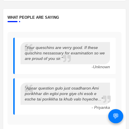
WHAT PEOPLE ARE SAYING
"Your queschins are verry good. If these
quischins nessassary for examination so we
are proud of you sir."
-Unknown
"Apnar question gulo just osadharon Ami
porikhhar din egloi pore giye chi esob e
esche tai porikkha ta khub valo hoyeche..."
- Priyanka
💬