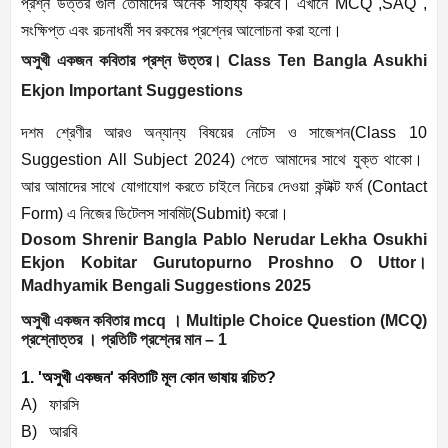
প্রশ্ন উত্তর গুলি তোমাদের অনেক সাহায্য করবে। এখানে MCQ ,SAQ ,
সংক্ষিপ্ত এবং রচনাধর্মী সব রকমের প্রশ্নের আলোচনা করা হলো।
অসুখী একজন কবিতার প্রশ্ন উত্তর। Class Ten Bangla Asukhi
Ekjon Important Suggestions
দশম শ্রেণীর আরও অন্যান্য বিষয়ের নোটস ও সাজেশন(Class 10
Suggestion All Subject 2024) পেতে আমাদের সাথে যুক্ত থাকো।
আর আমাদের সাথে যোগাযোগ করতে চাইলে নিচের দেওয়া কন্টাক্ট ফর্ম (Contact
Form) এ নিজের ডিটেলস সাবমিট(Submit) করো।
Dosom Shrenir Bangla Pablo Nerudar Lekha Osukhi
Ekjon Kobitar Gurutopurno Proshno O Uttor।
Madhyamik Bengali Suggestions 2025
অসুখী একজন কবিতার mcq । Multiple Choice Question (MCQ)
প্রশ্নোত্তর । প্রতিটি প্রশ্নের মান – 1
1. 'অসুখী একজন' কবিতাটি মূল কোন ভাষায় রচিত?
A) ফারসি
B) আরবি