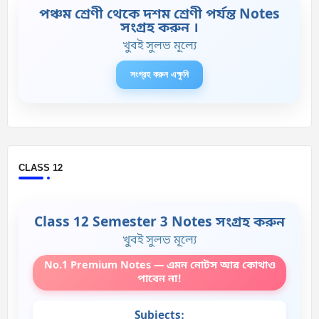
পঞ্চম শ্রেণী থেকে দশম শ্রেণী পর্যন্ত Notes
সংগ্রহ করুন ।
খুবই সুলভ মূল্যে
সংগ্রহ করুন এক্ষুনি
CLASS 12
Class 12 Semester 3 Notes সংগ্রহ করুন
খুবই সুলভ মূল্যে
No.1 Premium Notes — এমন নোটস আর কোথাও
পাবেন না!
Subjects: