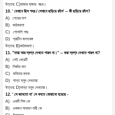
উত্তর: C)হাজার হাজার বছর।
10. ' যেখানে ছিল শহর / সেখানে ছড়িয়ে রইল' -- কী ছড়িয়ে রইল?
A) পেয়ের দাগ
B) কাঠকয়লা
C) গোলাপি গাছ
D) প্রাচীন জলতরঙ্গ
উত্তর: B)কাঠকয়লা।
11. "তারা আর স্বপ্ন দেখতে পারল না।" -- করা স্বপ্ন দেখতে পারল না?
A) সেই মেয়েটি
B) গির্জার নান
C) কবিতার কথক
D) শান্ত হলুদ দেবতারা
উত্তর: D)শান্ত হলুদ দেবতারা।
12. ' সে জানতো না' সে বলতে বোঝানো হয়েছে -
A) একটি শিশু কে
B) একজন সাধারণ নারী কে