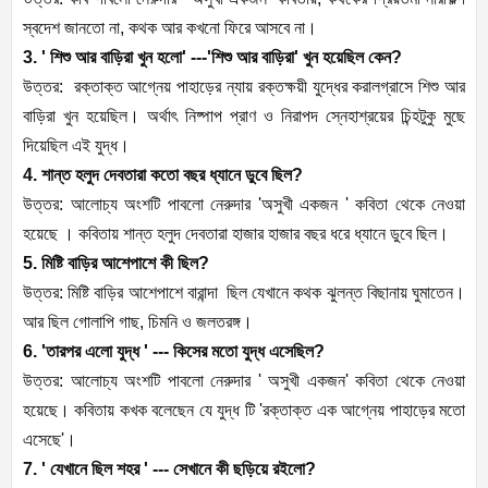
স্বদেশ জানতো না, কথক আর কখনো ফিরে আসবে না।
3. ' শিশু আর বাড়িরা খুন হলো' ---'শিশু আর বাড়িরা' খুন হয়েছিল কেন?
উত্তর: রক্তাক্ত আগ্নেয় পাহাড়ের ন্যায় রক্তক্ষয়ী যুদ্ধের করালগ্রাসে শিশু আর
বাড়িরা খুন হয়েছিল। অর্থাৎ নিষ্পাপ প্রাণ ও নিরাপদ স্নেহাশ্রয়ের চিন্হটুকু মুছে
দিয়েছিল এই যুদ্ধ।
4. শান্ত হলুদ দেবতারা কতো বছর ধ্যানে ডুবে ছিল?
উত্তর: আলোচ্য অংশটি পাবলো নেরুদার 'অসুখী একজন ' কবিতা থেকে নেওয়া
হয়েছে । কবিতায় শান্ত হলুদ দেবতারা হাজার হাজার বছর ধরে ধ্যানে ডুবে ছিল।
5. মিষ্টি বাড়ির আশেপাশে কী ছিল?
উত্তর: মিষ্টি বাড়ির আশেপাশে বারান্দা ছিল যেখানে কথক ঝুলন্ত বিছানায় ঘুমাতেন।
আর ছিল গোলাপি গাছ, চিমনি ও জলতরঙ্গ।
6. 'তারপর এলো যুদ্ধ ' --- কিসের মতো যুদ্ধ এসেছিল?
উত্তর: আলোচ্য অংশটি পাবলো নেরুদার ' অসুখী একজন' কবিতা থেকে নেওয়া
হয়েছে। কবিতায় কখক বলেছেন যে যুদ্ধ টি 'রক্তাক্ত এক আগ্নেয় পাহাড়ের মতো
এসেছে'।
7. ' যেখানে ছিল শহর ' --- সেখানে কী ছড়িয়ে রইলো?