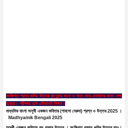
সংক্ষিপ্ত প্রশ্ন গুলির উত্তর খুব সুন্দর ভাবে ও যত্ন করে তোমাদের জন্য লেখা
হয়েছে। পরীক্ষায় এলে এইভাবেই লিখবে।
মাধ্যমিক বাংলা অসুখী একজন কবিতার (পাবলো নেরুদা) প্রশ্ন ও উত্তর 2025 ।
Madhyamik Bengali 2025
অসুখী একজন কবিতার বড় প্রশ্ন উত্তর । সংক্ষিপ্ত প্রশ্ন গুলির উত্তর দাও।