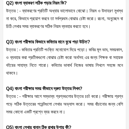
Q2) বাংলা ব্যাকরণ সঠিক পড়ার নিয়ম কি?
উত্তর : - ব্যাকরণের প্রতিটি অধ্যায় ভালোভাবে বোঝো। নিয়ম ও উদাহরণ মুখস্থ
না করে, কিভাবে প্রয়োগ করবে তা সর্বপ্রথম বোঝার চেষ্টা করো। রচনা, অনুচ্ছেদ বা
চিঠি লেখার সময় ব্যাকরণের সঠিক নিয়ম ব্যবহার করতে হবে।
Q3) বাংলা পরীক্ষায় কিভাবে কবিতার মানে বুঝে পড়া উচিত?
উত্তর : - কবিতার প্রতিটি পংক্তি মনোযোগ দিয়ে পড়ো। কবির মূল ভাব, সময়কাল,
ও ব্যবহার করা প্রতীকগুলো বোঝার চেষ্টা করো অর্থসহ এর জন্য শিক্ষক বা সহায়ক
বইয়ের সাহায্য নিতে পারো। কবিতার ভাবার্থ নিজের ভাষায় লিখলে সহজে মনে
থাকবে।
Q4) বাংলা পরীক্ষার সময় কীভাবে দ্রুত উত্তর লিখব?
উত্তর : - পরীক্ষার আগে সম্ভাব্য প্রশ্নগুলোর উত্তর চর্চা করো। পরীক্ষায় প্রশ্ন
পড়ে সঠিক উত্তরের পয়েন্টগুলো লেখার অভ্যাস করো। সময় বাঁচানোর জন্য বেশি
সময় কোনো একটি প্রশ্নে ব্যয় করবে না।
Q5) বাংলা লেখায় বানান ঠিক রাখার উপায় কী?