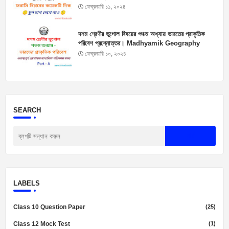
Suggestions
ফেব্রুয়ারি ১১, ২০২৪
দশম শ্রেণীর ভূগোল বিষয়ের পঞ্চম অধ্যায় ভারতের প্রাকৃতিক
পরিবেশ প্রশ্নোত্তর। Madhyamik Geography
Suggestion 2025
ফেব্রুয়ারি ১০, ২০২৪
SEARCH
LABELS
Class 10 Question Paper
(25)
Class 12 Mock Test
(1)