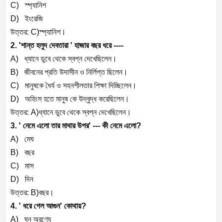
C) স্প্যানিশ
D) ইংরেজি
উত্তর: C)স্প্যানিশ।
2. 'শান্ত হলুদ দেবতারা ' হাজার বছর ধরে ----
A) ধ্যানে ডুবে থেকে স্বপ্ন দেখেছিলেন।
B) জীবনের প্রতি উদাসীন ও নির্লিপ্ত ছিলেন।
C) মানুষকে ধৈর্য ও সহনশীলতার শিক্ষা দিচ্ছিলেন।
D) অহিংস হতে মানুষ কে উদ্বুদ্ধ করেছিলেন।
উত্তর: A)ধ্যানে ডুবে থেকে স্বপ্ন দেখেছিলেন।
3. ' নেমে এলো তার মাথার উপর' --- কী নেমে এলো?
A) মেঘ
B) বছর
C) মাস
D) দিন
উত্তর: B)বছর।
4. ' ধরে গেল আগুন' কোথায়?
A) ঘন অরণ্যে