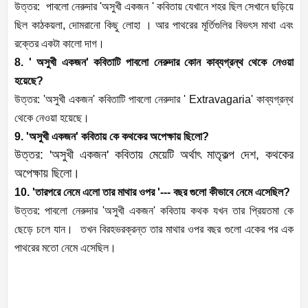
উত্তর: পাবলো নেরুদার 'অসুখী একজন ' কবিতায় যেখানে শহর ছিল সেখানে ছড়িয়ে
ছিল কাঠকয়লা, দোমরানো কিছু লোহা । আর পাথরের মূর্তিগুলির বিভৎস মাথা এবং
রক্তের একটা কালো দাগ।
8. ' অসুখী একজন' কবিতাটি পাবলো নেরুদার কোন কাব্যগ্রন্থ থেকে নেওয়া
হয়েছে?
উত্তর: 'অসুখী একজন' কবিতাটি পাবলো নেরুদার ' Extravagaria' কাব্যগ্রন্থ
থেকে নেওয়া হয়েছে।
9. 'অসুখী একজন' কবিতায় কে কথকের অপেক্ষায় ছিলো?
উত্তর: 'অসুখী একজন' কবিতায় মেয়েটি অর্থাৎ মাতৃকল্প দেশ, কথকের
অপেক্ষায় ছিলো।
10. 'তারপরে নেমে এলো তার মাথার ওপর '--- বছর গুলো কীভাবে নেমে এসেছিল?
উত্তর: পাবলো নেরুদার 'অসুখী একজন' কবিতায় কথক যখন তার প্রিয়তমা কে
ছেড়ে চলে যান। তখন বিরহভরক্রন্ত তার মাথার ওপর বছর গুলো একের পর এক
পাথরের মতো নেমে এসেছিল।