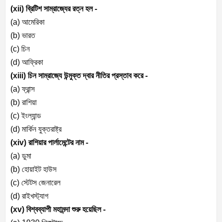
(xii)
ব্রিটিশ সাম্রাজ্যের রত্ন হল -
(a)
আমেরিকা
(b)
ভারত
(c)
চিন
(d)
আফ্রিকা
(xiii)
চিন সাম্রাজ্যে উন্মুক্ত দ্বার নীতির প্রস্তাব করে -
(a)
ফ্রান্স
(b)
রাশিয়া
(c)
ইংল্যান্ড
(d)
মার্কিন যুক্তরাষ্ট্র
(xiv)
রাশিয়ার পার্লামেন্টের নাম -
(a)
ডুমা
(b)
হোয়াইট হাউস
(c)
স্টেটস জেনারেল
(d)
রাইখস্ট্যাগ
(xv)
বিশ্বব্যাপী মহামন্দা শুরু হয়েছিল -