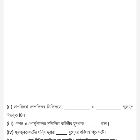
(ii)
নাগরিকরা সম্পত্তির ভিত্তিতে.
_________
ও
_________
দুভাগে
বিভক্ত ছিল।
(iii)
স্পেন ও পোর্তুগালের সম্মিলিত বাহিনীর যুদ্ধকে
_____
বলে।
(iv)
ফ্রাঙ্কফোর্টের সন্ধি দ্বারা
____
যুদ্ধের পরিসমাপ্তি ঘটে।