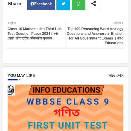
Facebook
Twit
Wh
পূর্বতন
নবীনতর
Class 10 Mathematics Third Unit
Top 100 Reasoning Word Analogy
ter
atsa
Test Question Paper 2024। দশম
Questions and Answers in English
শ্রেণি গণিত তৃতীয় পর্যায়ক্রমিক মূল্যায়ন
for All Government Exams । Info
Educations
pp
YOU MAY LIKE
আরও দেখান