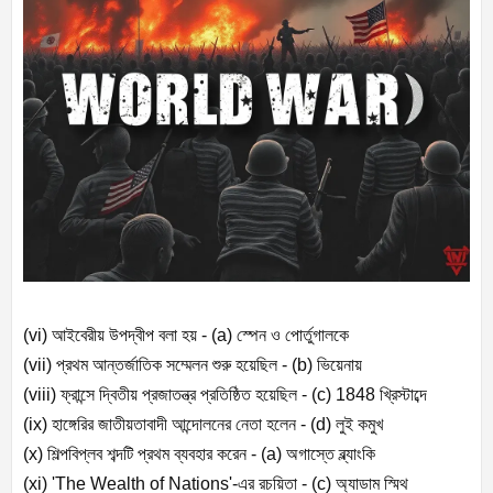
(vi)
আইবেরীয় উপদ্বীপ বলা হয় - (
a)
স্পেন ও পোর্তুগালকে
(vii)
প্রথম আন্তর্জাতিক সম্মেলন শুরু হয়েছিল - (
b)
ভিয়েনায়
(viii)
ফ্রান্সে দ্বিতীয় প্রজাতন্ত্র প্রতিষ্ঠিত হয়েছিল - (
c) 1848
খ্রিস্টাব্দে
(ix)
হাঙ্গেরির জাতীয়তাবাদী আন্দোলনের নেতা হলেন - (
d)
লুই কমুখ
(x)
শিল্পবিপ্লব শব্দটি প্রথম ব্যবহার করেন - (
a)
অগাস্তে ব্ল্যাংকি
(xi) 'The Wealth of Nations'-
এর রচয়িতা - (
c)
অ্যাডাম স্মিথ