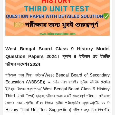
West Bengal Board Class 9 History Model
Question Papers 2024
।
ক্লাস
9
ইতিহাস
3
য় ইউনিট
পরীক্ষার সাজেশন
2024
পশ্চিমবঙ্গ মধ্য শিক্ষা পর্ষদের(
West Bengal Board of Secondary
Education (WBBSE))
অন্তর্গত নবম শ্রেণীর তৃতীয় ইউনিট টেস্টের
ইতিহাস বিষয়ের প্রশ্নপত্র(
West Bengal Board Class 9 History
Third Unit Test)
ছাত্রছাত্রীদের জন্য একটি গুরুত্বপূর্ণ পরীক্ষা। পশ্চিমবঙ্গ
বোর্ডের নবম শ্রেণীর জীবন বিজ্ঞান তৃতীয় পর্যায়ক্রমিক মূল্যায়ন(
Class 9
History Third Unit Test Suggestion)
পরীক্ষার মধ্য দিয়ে শিক্ষার্থীরা