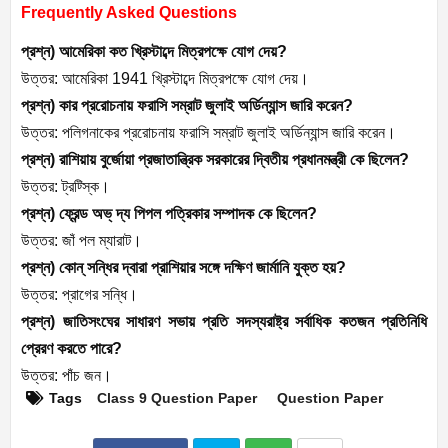
Frequently Asked Questions
প্রশ্ন) আমেরিকা কত খ্রিস্টাব্দে মিত্রপক্ষে যোগ দেয়?
উত্তর: আমেরিকা 1941 খ্রিস্টাব্দে মিত্রপক্ষে যোগ দেয়।
প্রশ্ন) কার প্ররোচনায় ফরাসি সম্রাট জুলাই অর্ডিন্যান্স জারি করেন?
উত্তর: পলিগনাকের প্ররোচনায় ফরাসি সম্রাট জুলাই অর্ডিন্যান্স জারি করেন।
প্রশ্ন) রাশিয়ায় বুর্জোয়া প্রজাতান্ত্রিক সরকারের দ্বিতীয় প্রধানমন্ত্রী কে ছিলেন?
উত্তর: ট্রট্স্কি।
প্রশ্ন) ফ্রেন্ড অভ্ দ্য পিপল পত্রিকার সম্পাদক কে ছিলেন?
উত্তর: জাঁ পল ম্যারাট।
প্রশ্ন) কোন্ সন্ধির দ্বারা প্রাশিয়ার সঙ্গে দক্ষিণ জার্মানি যুক্ত হয়?
উত্তর: প্রাগের সন্ধি।
প্রশ্ন) জাতিসংঘের সাধারণ সভায় প্রতি সদস্যরাষ্ট্র সর্বাধিক কতজন প্রতিনিধি
প্রেরণ করতে পারে?
উত্তর: পাঁচ জন।
Tags
Class 9 Question Paper
Question Paper