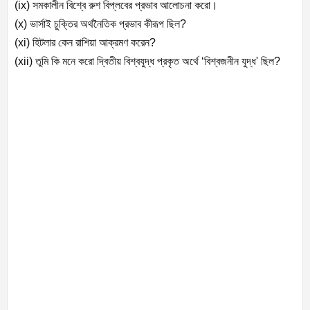
(ix)
সমকালীন বিশ্বে রুশ বিপ্লবের প্রভাব আলোচনা করো।
(x)
ভার্সাই চুক্তির অর্থনৈতিক প্রভাব কীরূপ ছিল
?
(xi)
হিটলার কেন রাশিয়া আক্রমণ করেন
?
(xii)
তুমি কি মনে করো দ্বিতীয় বিশ্বযুদ্ধ প্রকৃত অর্থে ‘বিশ্বজনীন যুদ্ধ
'
ছিল
?