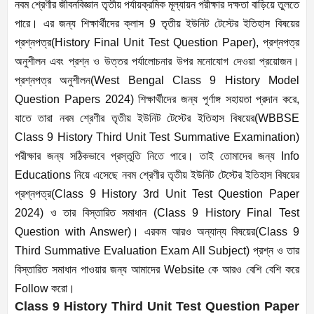
নবম শ্রেণীর জীবনবিজ্ঞান তৃতীয় পর্যায়ক্রমিক মূল্যায়ন পরীক্ষার দক্ষতা বাড়িয়ে তুলতে
পারে। এর জন্য শিক্ষার্থীদের ক্লাস
9
তৃতীয় ইউনিট টেস্টের ইতিহাস বিষয়ের
প্রশ্নপত্র(
History Final Unit Test Question Paper),
প্রশ্নপত্র
অনুশীলন এবং প্রশ্ন ও উত্তর পর্যালোচনার উপর মনোযোগ দেওয়া প্রয়োজন।
প্রশ্নপত্র অনুশীলন(
West Bengal Class 9 History Model
Question Papers 2024)
শিক্ষার্থীদের জন্য পূর্ণাঙ্গ সহায়তা প্রদান করে
,
যাতে তারা নবম শ্রেণীর তৃতীয় ইউনিট টেস্টের ইতিহাস বিষয়ের(
WBBSE
Class 9 History Third Unit Test Summative Examination)
পরীক্ষার জন্য সঠিকভাবে প্রস্তুতি নিতে পারে। তাই তোমাদের জন্য
Info
Educations
নিয়ে এসেছে নবম শ্রেণীর তৃতীয় ইউনিট টেস্টের ইতিহাস বিষয়ের
প্রশ্নপত্র(
Class 9 History 3rd Unit Test Question Paper
2024)
ও তার বিস্তারিত সমাধান (
Class 9 History Final Test
Question with Answer)
।
এরকম আরও অন্যান্য বিষয়ের(
Class 9
Third Summative Evaluation Exam All Subject)
প্রশ্ন ও তার
বিস্তারিত সমাধান পাওয়ার জন্য আমাদের
Website
কে আরও বেশি বেশি করে
Follow
করো।
Class 9 History Third Unit Test Question Paper