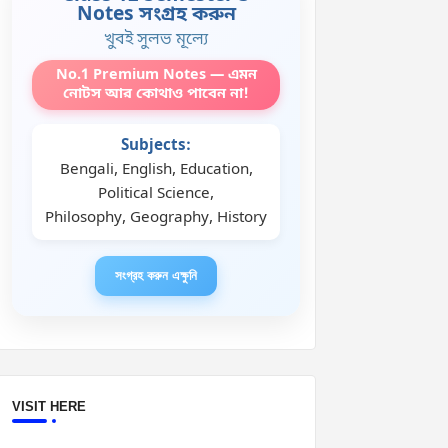
Notes সংগ্রহ করুন
খুবই সুলভ মূল্যে
No.1 Premium Notes — এমন
নোটস আর কোথাও পাবেন না!
Subjects:
Bengali, English, Education,
Political Science,
Philosophy, Geography, History
সংগ্রহ করুন এক্ষুনি
VISIT HERE