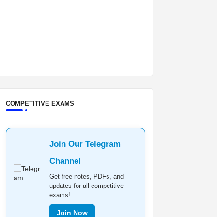
COMPETITIVE EXAMS
Join Our Telegram
Channel
Get free notes, PDFs, and
updates for all competitive
exams!
Join Now