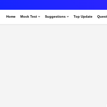
s
Home
Mock Test
Suggestions
Top Update
Quest