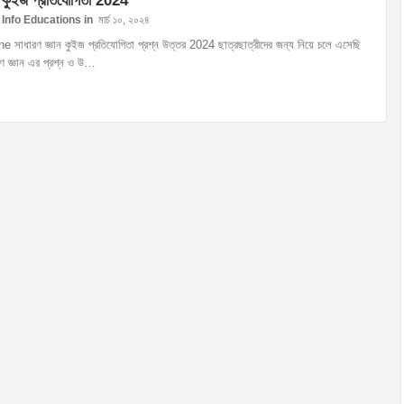
ন কুইজ প্রতিযোগিতা 2024
Info Educations
মার্চ ১০, ২০২৪
e সাধারণ জ্ঞান কুইজ প্রতিযোগিতা প্রশ্ন উত্তর 2024 ছাত্রছাত্রীদের জন্য নিয়ে চলে এসেছি
ণ জ্ঞান এর প্রশ্ন ও উ…