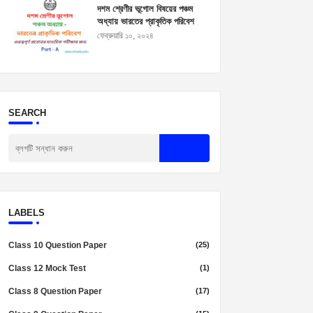
দশম শ্রেণীর ভূগোল বিষয়ের পঞ্চম
অধ্যায় ভারতের প্রাকৃতিক পরিবেশ
প্রশ্নোত্তর। Madhyamik
ফেব্রুয়ারি ১০, ২০২৪
Geography Suggestion
2025
SEARCH
LABELS
Class 10 Question Paper
(25)
Class 12 Mock Test
(1)
Class 8 Question Paper
(17)