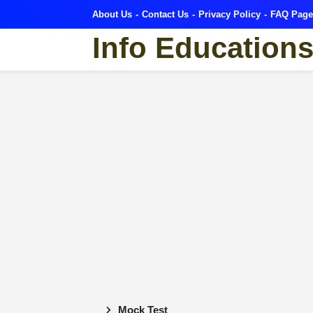
About Us
Contact Us
Privacy Policy
FAQ Page
Info Education
Mock Test