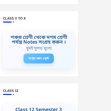
CLASS V TO X
পঞ্চম শ্রেণী থেকে দশম শ্রেণী
পর্যন্ত Notes সংগ্রহ করুন ।
খুবই সুলভ মূল্যে
সংগ্রহ করুন এক্ষুনি
CLASS 12
Class 12 Semester 3