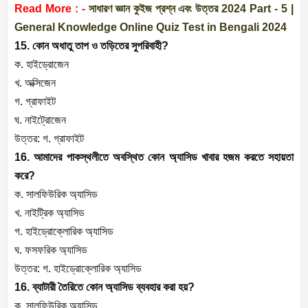
Read More : -
সাধারণ জ্ঞান কুইজ প্রশ্ন এবং উত্তর 2024 Part - 5 |
General Knowledge Online Quiz Test in Bengali 2024
15. কোন অধাতু তাপ ও তড়িতের সুপরিবাহী?
ক. হাইড্রোজেন
খ. অক্সিজেন
গ. গ্রাফাইট
ঘ. নাইট্রোজেন
উত্তর: গ. গ্রাফাইট
16. আমাদের পাকস্থলীতে অবস্থিত কোন অ্যাসিড খাবার হজম করতে সহায়তা
করে?
ক. সালফিউরিক অ্যাসিড
খ. নাইট্রিক অ্যাসিড
গ. হাইড্রোক্লোরিক অ্যাসিড
ঘ. ফসফরিক অ্যাসিড
উত্তর: গ. হাইড্রোক্লোরিক অ্যাসিড
16. ব্যাটারী তৈরিতে কোন অ্যাসিড ব্যবহার করা হয়?
ক. সালফিউরিক অ্যাসিড