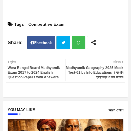
Tags
Competitive Exam
Facebook
Twit
Wh
পূর্বতন
নবীনতর
West Bengal Board Madhyamik
Madhyamik Geography 2025 Mock
ter
atsa
Exam 2017 to 2024 English
Test-01 by Info Educations । ভূগোল
Question Papers with Answers
প্রশ্নপত্র ও তার সমাধান
pp
YOU MAY LIKE
আরও দেখান