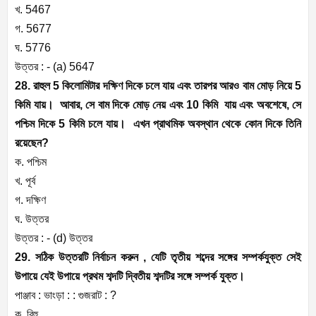
খ. 5467
গ. 5677
ঘ. 5776
উত্তর : - (a) 5647
28. রাহুল 5 কিলোমিটার দক্ষিণ দিকে চলে যায় এবং তারপর আরও বাম মোড় নিয়ে 5
কিমি যায়। আবার, সে বাম দিকে মোড় নেয় এবং 10 কিমি যায় এবং অবশেষে, সে
পশ্চিম দিকে 5 কিমি চলে যায়। এখন প্রাথমিক অবস্থান থেকে কোন দিকে তিনি
রয়েছেন?
ক. পশ্চিম
খ. পূর্ব
গ. দক্ষিণ
ঘ. উত্তর
উত্তর : - (d) উত্তর
29. সঠিক উত্তরটি নির্বাচন করুন , যেটি তৃতীয় শব্দের সঙ্গের সম্পর্কযুক্ত সেই
উপায়ে যেই উপায়ে প্রথম শব্দটি দ্বিতীয় শব্দটির সঙ্গে সম্পর্ক যুক্ত।
পাঞ্জাব : ভাংড়া : : গুজরাট : ?
ক. বিহু