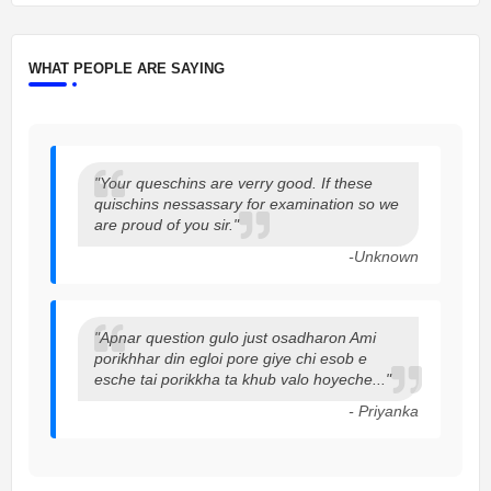
WHAT PEOPLE ARE SAYING
"Your queschins are verry good. If these
quischins nessassary for examination so we
are proud of you sir."
-Unknown
"Apnar question gulo just osadharon Ami
porikhhar din egloi pore giye chi esob e
esche tai porikkha ta khub valo hoyeche..."
- Priyanka