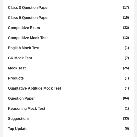
Class 8 Question Paper
(17)
Class 9 Question Paper
(15)
Competitive Exam
(32)
Competitive Mock Test
(12)
English Mock Test
(1)
GK Mock Test
(7)
Mock Test
(25)
Products
(1)
Quantative Aptitude Mock Test
(1)
Question Paper
(84)
Reasoning Mock Test
(1)
Suggestions
(33)
Top Update
(6)