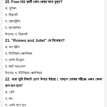
20. Free Hit শব্দটি কোন খেলার সাথে যুক্ত?
ক. ফুটবল
খ. ক্রিকেট
গ. ব্যাডমিন্টন
ঘ. বাস্কেটবল
উত্তর: খ. ক্রিকেট
21. "Romeo and Juliet" কে লিখেছেন?
ক. জন মিল্টন
খ. উইলিয়াম শেক্সপিয়ার
গ. চার্লস ডিকেন্স
ঘ. জর্জ অরওয়েল
উত্তর: খ. উইলিয়াম শেক্সপিয়ার
22. ধরো তুমি লিফটে চেপে উপরে উঠছো। তাহলে তোমার শরীরের ওজন কেমন
বলে মনে হবে?
ক. বেশি
খ. কম
গ. একই মনে হবে