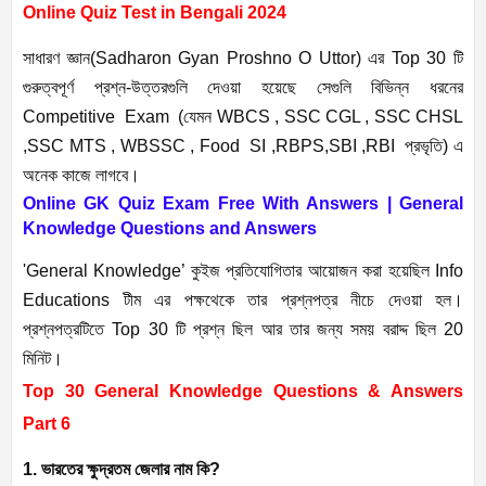
Online Quiz Test in Bengali 2024
সাধারণ জ্ঞান(Sadharon Gyan Proshno O Uttor) এর Top 30 টি
গুরুত্বপূর্ণ প্রশ্ন-উত্তরগুলি দেওয়া হয়েছে সেগুলি বিভিন্ন ধরনের
Competitive Exam (যেমন WBCS , SSC CGL , SSC CHSL
,SSC MTS , WBSSC , Food SI ,RBPS,SBI ,RBI প্রভৃতি) এ
অনেক কাজে লাগবে।
Online GK Quiz Exam Free With Answers | General
Knowledge Questions and Answers
'General Knowledge’ কুইজ প্রতিযোগিতার আয়োজন করা হয়েছিল Info
Educations টীম এর পক্ষথেকে তার প্রশ্নপত্র নীচে দেওয়া হল।
প্রশ্নপত্রটিতে Top 30 টি প্রশ্ন ছিল আর তার জন্য সময় বরাদ্দ ছিল 20
মিনিট।
Top 30 General Knowledge Questions & Answers
Part 6
1. ভারতের ক্ষুদ্রতম জেলার নাম কি?