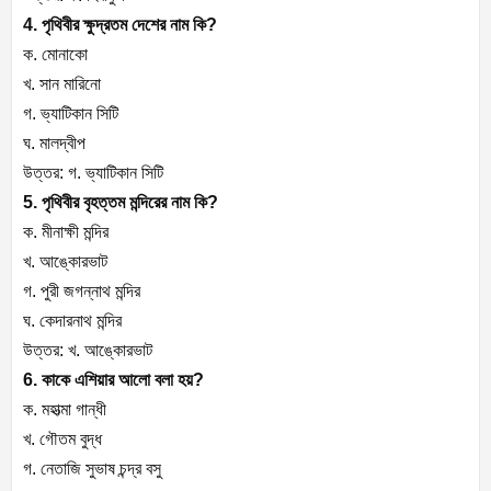
4. পৃথিবীর ক্ষুদ্রতম দেশের নাম কি?
ক. মোনাকো
খ. সান মারিনো
গ. ভ্যাটিকান সিটি
ঘ. মালদ্বীপ
উত্তর: গ. ভ্যাটিকান সিটি
5. পৃথিবীর বৃহত্তম মন্দিরের নাম কি?
ক. মীনাক্ষী মন্দির
খ. আঙ্কোরভাট
গ. পুরী জগন্নাথ মন্দির
ঘ. কেদারনাথ মন্দির
উত্তর: খ. আঙ্কোরভাট
6. কাকে এশিয়ার আলো বলা হয়?
ক. মহাত্মা গান্ধী
খ. গৌতম বুদ্ধ
গ. নেতাজি সুভাষ চন্দ্র বসু