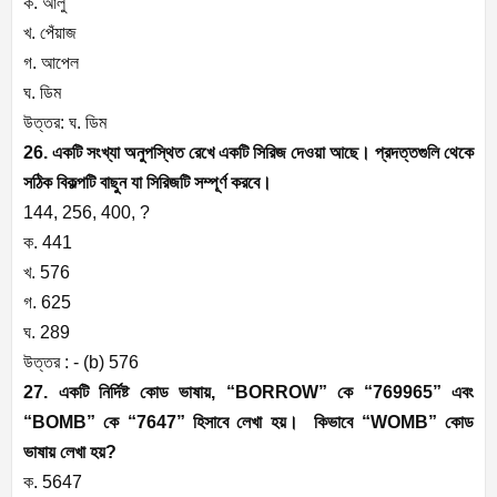
ক. আলু
খ. পেঁয়াজ
গ. আপেল
ঘ. ডিম
উত্তর: ঘ. ডিম
26. একটি সংখ্যা অনুপস্থিত রেখে একটি সিরিজ দেওয়া আছে। প্রদত্তগুলি থেকে
সঠিক বিকল্পটি বাছুন যা সিরিজটি সম্পূর্ণ করবে।
144, 256, 400, ?
ক. 441
খ. 576
গ. 625
ঘ. 289
উত্তর : - (b) 576
27. একটি নির্দিষ্ট কোড ভাষায়, “BORROW” কে “769965” এবং
“BOMB” কে “7647” হিসাবে লেখা হয়। কিভাবে “WOMB” কোড
ভাষায় লেখা হয়?
ক. 5647