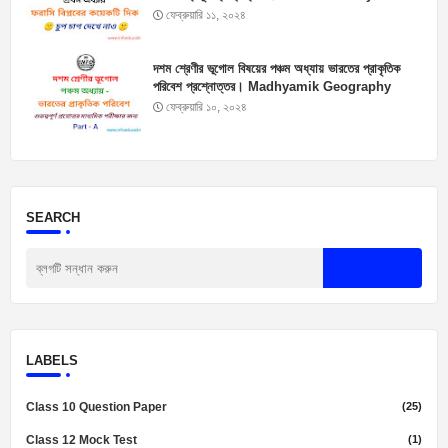
Suggestions
ফেব্রুয়ারি ১১, ২০২৪
দশম শ্রেণীর ভূগোল বিষয়ের পঞ্চম অধ্যায় ভারতের প্রাকৃতিক
পরিবেশ প্রশ্নোত্তর। Madhyamik Geography
Suggestion 2025
ফেব্রুয়ারি ১০, ২০২৪
SEARCH
LABELS
Class 10 Question Paper
(25)
Class 12 Mock Test
(1)