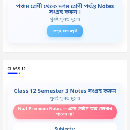
পঞ্চম শ্রেণী থেকে দশম শ্রেণী পর্যন্ত Notes
সংগ্রহ করুন ।
খুবই সুলভ মূল্যে
সংগ্রহ করুন এক্ষুনি
CLASS 12
Class 12 Semester 3 Notes সংগ্রহ করুন
খুবই সুলভ মূল্যে
No.1 Premium Notes — এমন নোটস আর কোথাও
পাবেন না!
Subjects: