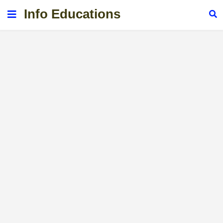
Info Educations