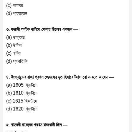
(c) আকবর
(d) শাহজাহান
৩. ফরাসী পর্যটক বানিয়ে পেশায় ছিলেন একজন —
(a) ডাক্তার
(b) উকিল
(c) নাবিক
(d) স্থপতিবিদ
৪. ইংল্যান্ডের রাজা প্রথম জেমসের দূত হিসাবে টমাস রো ভারতে আসেন —
(a) 1605 খ্রিস্টাব্দে
(b) 1610 খ্রিস্টাব্দে
(c) 1615 খ্রিস্টাব্দে
(d) 1620 খ্রিস্টাব্দে
৫. বাহমনী রাজ্যের প্রথম রাজধানী ছিল —