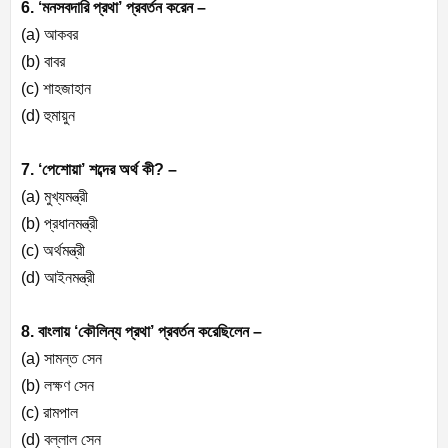
6. ‘মনসবদারি প্রথা’ প্রবর্তন করেন –
(a) আকবর
(b) বাবর
(c) শাহজাহান
(d) হুমায়ুন
7. ‘পেশোয়া’ শব্দের অর্থ কী? –
(a) মুখ্যমন্ত্রী
(b) প্রধানমন্ত্রী
(c) অর্থমন্ত্রী
(d) আইনমন্ত্রী
8. বাংলায় ‘কৌলিন্য প্রথা’ প্রবর্তন করেছিলেন –
(a) সামন্ত সেন
(b) লক্ষণ সেন
(c) রামপাল
(d) বল্লাল সেন