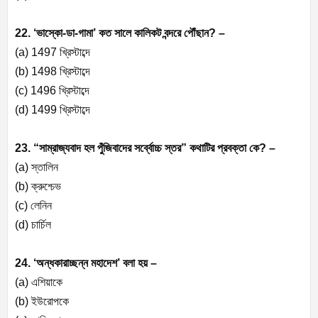
22. ‘ভাস্কো-ডা-গামা’ কত সালে কালিকট বন্দরে পৌঁছান? –
(a) 1497 খ্রিস্টাব্দে
(b) 1498 খ্রিস্টাব্দে
(c) 1496 খ্রিস্টাব্দে
(d) 1499 খ্রিস্টাব্দে
23. “সাম্রাজ্যবাদ হল পুঁজিবাদের সর্ব্বোচ্চ স্তর” কথাটির প্রবক্তা কে? –
(a) স্তালিন
(b) ক্রুশ্চেভ
(c) লেনিন
(d) চার্চিল
24. ‘অন্ধকারাচ্ছন্ন মহাদেশ’ বলা হয় –
(a) এশিয়াকে
(b) ইউরোপকে