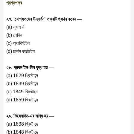
প্রশ্নপত্র
২৭. ‘যোগ্যতমের উদ্‌বর্তন’ তত্ত্বটি প্রচার করেন —
(a) ল্যামার্ক
(b) লেনিন
(c) অ্যারিস্টটল
(d) চার্লস ডারউইন
২৮. প্রথম ইঙ্গ-চীন যুদ্ধ হয় —
(a) 1829 খ্রিস্টাব্দে
(b) 1839 খ্রিস্টাব্দে
(c) 1849 খ্রিস্টাব্দে
(d) 1859 খ্রিস্টাব্দে
২৯. তিয়েনসিন-এর সন্ধি হয় —
(a) 1838 খ্রিস্টাব্দে
(b) 1848 খ্রিস্টাব্দে