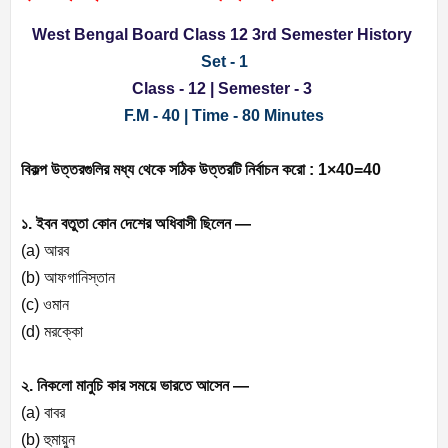
West Bengal Board Class 12 3rd Semester History
Set - 1
Class - 12 | Semester - 3
F.M - 40 | Time - 80 Minutes
বিকল্প উত্তরগুলির মধ্য থেকে সঠিক উত্তরটি নির্বাচন করো : 1×40=40
১. ইবন বতুতা কোন দেশের অধিবাসী ছিলেন —
(a) আরব
(b) আফগানিস্তান
(c) ওমান
(d) মরক্কো
২. নিকলো মানুচি কার সময়ে ভারতে আসেন —
(a) বাবর
(b) হুমায়ুন