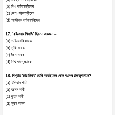
(b) শিখ ধর্মাবলম্বীদের
(c) জৈন ধর্মাবলম্বীদের
(d) আজীবক ধর্মাবলম্বীদের
17. ‘বক্তিয়ার খিলজি’ ছিলেন একজন –
(a) ভক্তিবাদী সাধক
(b) সুফি সাধক
(c) জৈন সাধক
(d) শিখ ধর্ম প্রচারক
18. বিখ্যাত ‘চার মিনার’ তৈরি করেছিলেন কোন বংশের রাজত্বকালে? –
(a) ইলিয়াস শাহী
(b) হুসেন শাহী
(c) কুতুব শাহী
(d) মুঘল আমল