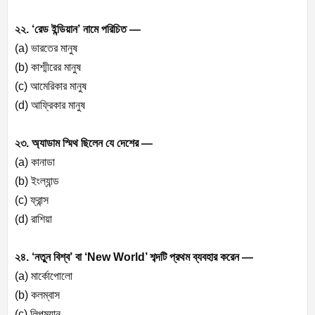
২২. ‘রেড ইন্ডিয়ান’ নামে পরিচিত —
(a) ভারতের মানুষ
(b) কাশ্মীরের মানুষ
(c) আমেরিকার মানুষ
(d) আফ্রিকার মানুষ
২৩. অ্যাডাম স্মিথ ছিলেন যে দেশের —
(a) কানাডা
(b) ইংল্যান্ড
(c) ফ্রান্স
(d) রাশিয়া
২৪. ‘নতুন বিশ্ব’ বা ‘New World’ শব্দটি প্রথম ব্যবহার করেন —
(a) মার্কোপোলো
(b) কলম্বাস
(c) লিপম্যান