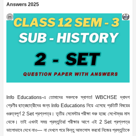
Answers 2025
Info Educations-এ তোমাদের সকলকে স্বাগত! WBCHSE দ্বাদশ
শ্রেণীর ছাত্রছাত্রীদের জন্য Info Educations নিয়ে এসেছে প্রতিটি বিষয়ের
গুরুত্বপূর্ণ 2 Set প্রশ্নপত্র। তৃতীয় সেমেস্টার পরীক্ষা শুরু হচ্ছে সেপ্টেম্বর মাস
থেকে। তাই এখনই সময় প্রস্তুতির! পরীক্ষার আগে এই 2 Set প্রশ্নপত্র
ভালোভাবে দেখে নাও— না দেখলে পরে কিন্তু আফসোস করবে! নিজের প্রস্তুতিকে