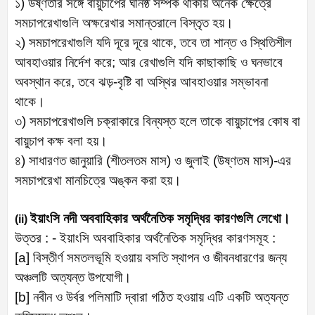
১) উষ্ণতার সঙ্গে বায়ুচাপের ঘনিষ্ঠ সম্পর্ক থাকায় অনেক ক্ষেত্রে
সমচাপরেখাগুলি অক্ষরেখার সমান্তরালে বিস্তৃত হয়।
২) সমচাপরেখাগুলি যদি দূরে দূরে থাকে, তবে তা শান্ত ও স্থিতিশীল
আবহাওয়ার নির্দেশ করে; আর রেখাগুলি যদি কাছাকাছি ও ঘনভাবে
অবস্থান করে, তবে ঝড়-বৃষ্টি বা অস্থির আবহাওয়ার সম্ভাবনা
থাকে।
৩) সমচাপরেখাগুলি চক্রাকারে বিন্যস্ত হলে তাকে বায়ুচাপের কোষ বা
বায়ুচাপ কক্ষ বলা হয়।
৪) সাধারণত জানুয়ারি (শীতলতম মাস) ও জুলাই (উষ্ণতম মাস)-এর
সমচাপরেখা মানচিত্রে অঙ্কন করা হয়।
ইয়াংসি নদী অববাহিকার অর্থনৈতিক সমৃদ্ধির কারণগুলি লেখো।
(ii)
উত্তর : - ইয়াংসি অববাহিকার অর্থনৈতিক সমৃদ্ধির কারণসমূহ :
[a] বিস্তীর্ণ সমতলভূমি হওয়ায় বসতি স্থাপন ও জীবনধারণের জন্য
অঞ্চলটি অত্যন্ত উপযোগী।
[b] নবীন ও উর্বর পলিমাটি দ্বারা গঠিত হওয়ায় এটি একটি অত্যন্ত