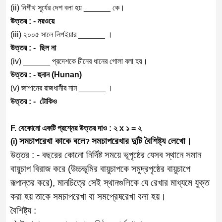
(ii) নিশীথ সূর্যের দেশ বলা হয় ______ কে।
উত্তর : -
নরওয়ে
(iii) ২০০৫ সালে লিপইয়ার ______ ।
উত্তর : -
ছিল না
(iv) ______ প্রদেশকে চীনের ধানের গোলা বলা হয়।
উত্তর : -
হুনান (Hunan)
(v) জাপানের রাজধানীর নাম ______ ।
উত্তর : -
টোকিও
F. যেকোনো একটি প্রশ্নের উত্তর দাও : ২ x ১ = ২
সমচাপরেখা কাকে বলে
সমচাপরেখার দুটি বৈশিষ্ট্য লেখো।
(i)
?
উত্তর : - বছরের কোনো নির্দিষ্ট সময়ে ভূপৃষ্ঠের যেসব স্থানে সমান
বায়ুচাপ বিরাজ করে (উচ্চভূমির বায়ুচাপকে সমুদ্রপৃষ্ঠের বায়ুচাপে
রূপান্তর করে), মানচিত্রে সেই স্থানগুলিকে যে রেখার মাধ্যমে যুক্ত
করা হয় তাকে সমচাপরেখা বা সমপ্রেষরেখা বলা হয়।
বৈশিষ্ট্য :