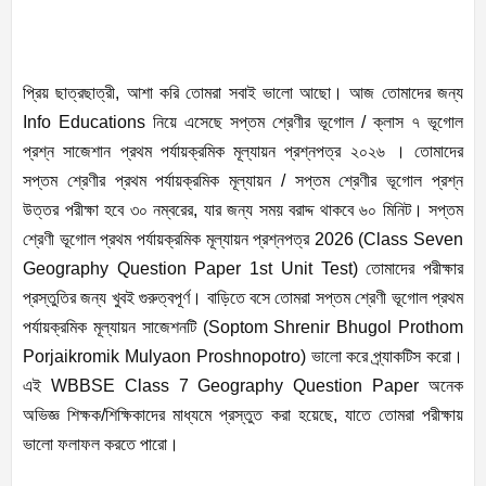
প্রিয় ছাত্রছাত্রী, আশা করি তোমরা সবাই ভালো আছো। আজ তোমাদের জন্য
Info Educations নিয়ে এসেছে সপ্তম শ্রেণীর ভূগোল /
ক্লাস ৭ ভূগোল
প্রশ্ন সাজেশান
প্রথম পর্যায়ক্রমিক মূল্যায়ন প্রশ্নপত্র ২০২৬ । তোমাদের
সপ্তম শ্রেণীর প্রথম পর্যায়ক্রমিক মূল্যায়ন /
সপ্তম শ্রেণীর ভূগোল প্রশ্ন
উত্তর
পরীক্ষা হবে ৩০ নম্বরের, যার জন্য সময় বরাদ্দ থাকবে ৬০ মিনিট। সপ্তম
শ্রেণী ভূগোল প্রথম পর্যায়ক্রমিক মূল্যায়ন প্রশ্নপত্র 2026 (Class Seven
Geography Question Paper 1st Unit Test) তোমাদের পরীক্ষার
প্রস্তুতির জন্য খুবই গুরুত্বপূর্ণ। বাড়িতে বসে তোমরা সপ্তম শ্রেণী ভূগোল প্রথম
পর্যায়ক্রমিক মূল্যায়ন সাজেশনটি (Soptom Shrenir Bhugol Prothom
Porjaikromik Mulyaon Proshnopotro) ভালো করে প্র্যাকটিস করো।
এই WBBSE Class 7 Geography Question Paper অনেক
অভিজ্ঞ শিক্ষক/শিক্ষিকাদের মাধ্যমে প্রস্তুত করা হয়েছে, যাতে তোমরা পরীক্ষায়
ভালো ফলাফল করতে পারো।