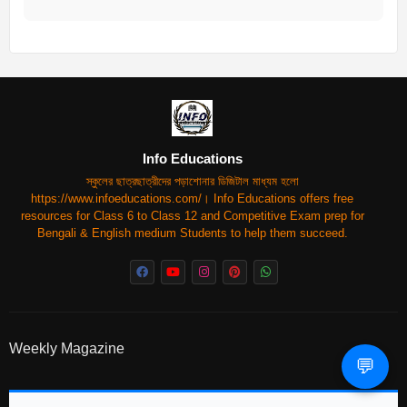
Info Educations
স্কুলের ছাত্রছাত্রীদের পড়াশোনার ডিজিটাল মাধ্যম হলো
https://www.infoeducations.com/। Info Educations offers free
resources for Class 6 to Class 12 and Competitive Exam prep for
Bengali & English medium Students to help them succeed.
Weekly Magazine
💬