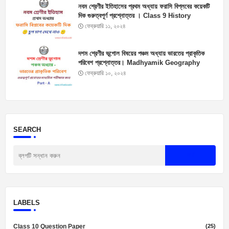
নবম শ্রেণীর ইতিহাসের প্রথম অধ্যায় ফরাসি বিপ্লবের কয়েকটি
দিক গুরুত্বপূর্ণ প্রশ্নোত্তর । Class 9 History
Suggestions
ফেব্রুয়ারি ১১, ২০২৪
দশম শ্রেণীর ভূগোল বিষয়ের পঞ্চম অধ্যায় ভারতের প্রাকৃতিক
পরিবেশ প্রশ্নোত্তর। Madhyamik Geography
Suggestion 2025
ফেব্রুয়ারি ১০, ২০২৪
SEARCH
LABELS
Class 10 Question Paper
(25)