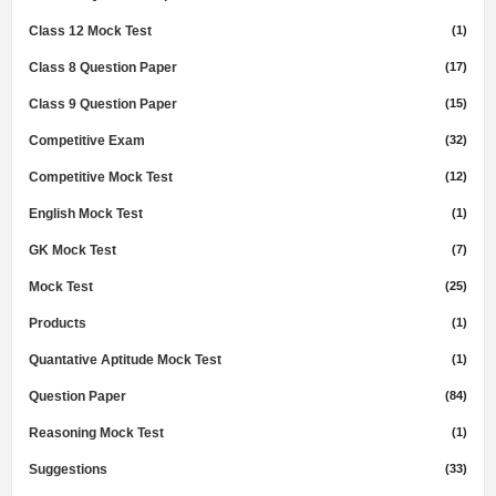
Class 12 Mock Test
(1)
Class 8 Question Paper
(17)
Class 9 Question Paper
(15)
Competitive Exam
(32)
Competitive Mock Test
(12)
English Mock Test
(1)
GK Mock Test
(7)
Mock Test
(25)
Products
(1)
Quantative Aptitude Mock Test
(1)
Question Paper
(84)
Reasoning Mock Test
(1)
Suggestions
(33)