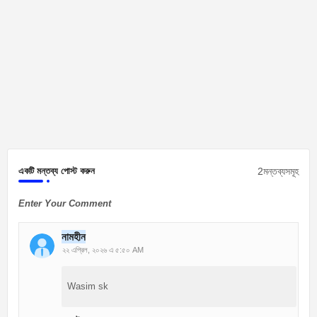
2মন্তব্যসমূহ
একটি মন্তব্য পোস্ট করুন
Enter Your Comment
নামহীন
২২ এপ্রিল, ২০২৬ এ ৫:৫০ AM
Wasim sk