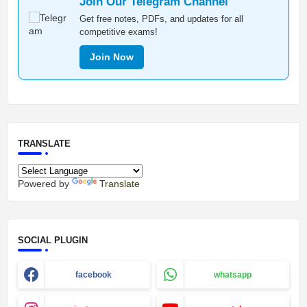
Join Our Telegram Channel
Get free notes, PDFs, and updates for all
competitive exams!
Join Now
TRANSLATE
Powered by
Translate
SOCIAL PLUGIN
facebook
whatsapp