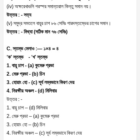
(iv) অক্ষরেখাগুলি পরস্পর সমান্তরাল কিন্তু সমান নয়।
উত্তর : -
সত্য
(v) সমুদ্র সমতলে বায়ুর চাপ ৮৬ সেমিঃ পারদস্তম্ভের চাপের সমান।
উত্তর : -
মিথ্যা (সঠিক মান ৭৬ সেমিঃ)
C. স্তম্ভ মেলাও :— ১×৪ = ৪
‘ক’ স্তম্ভ - ‘খ’ স্তম্ভ
1. বায়ু চাপ - (a) কুমেরু প্রভা
2. মেরু প্রভা - (b) চিন
3. হোয়াং হো - (c) সূর্য লম্বভাবে কিরণ দেয়
4. নিরক্ষীয় অঞ্চল - (d) মিলিবার
উত্তর : -
1. বায়ু চাপ – (d) মিলিবার
2. মেরু প্রভা – (a) কুমেরু প্রভা
3. হোয়াং হো – (b) চিন
4. নিরক্ষীয় অঞ্চল – (c) সূর্য লম্বভাবে কিরণ দেয়