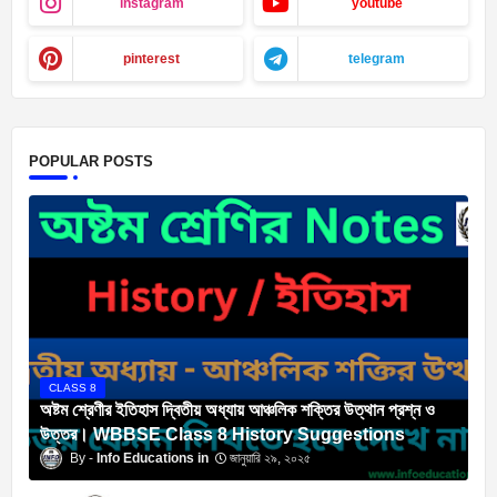
instagram
youtube
pinterest
telegram
POPULAR POSTS
CLASS 8
অষ্টম শ্রেণীর ইতিহাস দ্বিতীয় অধ্যায় আঞ্চলিক শক্তির উত্থান প্রশ্ন ও
উত্তর। WBBSE Class 8 History Suggestions
Info Educations
জানুয়ারি ২৯, ২০২৫