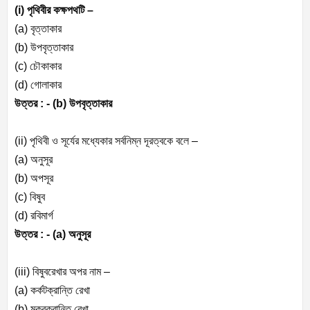
(i) পৃথিবীর কক্ষপথটি –
(a) বৃত্তাকার
(b) উপবৃত্তাকার
(c) চৌকাকার
(d) গোলাকার
উত্তর : -
(b) উপবৃত্তাকার
(ii) পৃথিবী ও সূর্যের মধ্যেকার সর্বনিম্ন দূরত্বকে বলে –
(a) অনুসূর
(b) অপসূর
(c) বিষুব
(d) রবিমার্গ
উত্তর : -
(a) অনুসূর
(iii) বিষুবরেখার অপর নাম –
(a) কর্কটক্রান্তি রেখা
(b) মকরক্রান্তি রেখা