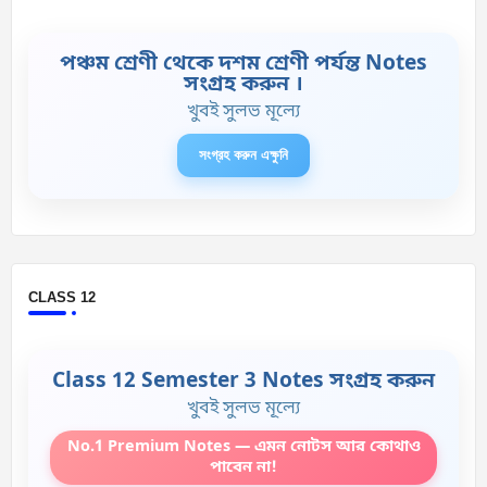
পঞ্চম শ্রেণী থেকে দশম শ্রেণী পর্যন্ত Notes
সংগ্রহ করুন ।
খুবই সুলভ মূল্যে
সংগ্রহ করুন এক্ষুনি
CLASS 12
Class 12 Semester 3 Notes সংগ্রহ করুন
খুবই সুলভ মূল্যে
No.1 Premium Notes — এমন নোটস আর কোথাও
পাবেন না!