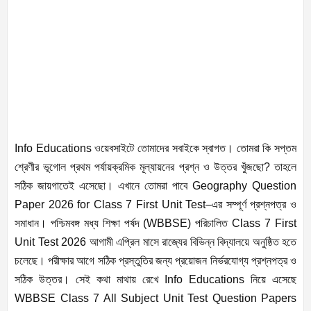
Info Educations ওয়েবসাইটে তোমাদের সবাইকে স্বাগত। তোমরা কি সপ্তম
শ্রেণীর ভূগোল প্রথম পর্যায়ক্রমিক মূল্যায়নের প্রশ্ন ও উত্তর খুঁজছো? তাহলে
সঠিক জায়গাতেই এসেছো। এখানে তোমরা পাবে Geography Question
Paper 2026 for Class 7 First Unit Test–এর সম্পূর্ণ প্রশ্নপত্র ও
সমাধান। পশ্চিমবঙ্গ মধ্য শিক্ষা পর্ষদ (WBBSE) পরিচালিত Class 7 First
Unit Test 2026 আগামী এপ্রিল মাসে রাজ্যের বিভিন্ন বিদ্যালয়ে অনুষ্ঠিত হতে
চলেছে। পরীক্ষার আগে সঠিক প্রস্তুতির জন্য প্রয়োজন নির্ভরযোগ্য প্রশ্নপত্র ও
সঠিক উত্তর। সেই কথা মাথায় রেখে Info Educations নিয়ে এসেছে
WBBSE Class 7 All Subject Unit Test Question Papers