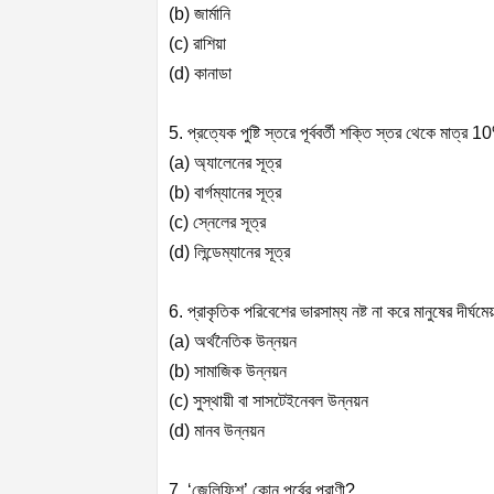
(b) জার্মানি
(c) রাশিয়া
(d) কানাডা
5. প্রত্যেক পুষ্টি স্তরে পূর্ববর্তী শক্তি স্তর থেকে মাত
(a) অ্যালেনের সূত্র
(b) বার্গম্যানের সূত্র
(c) স্নেলের সূত্র
(d) লিন্ডেম্যানের সূত্র
6. প্রাকৃতিক পরিবেশের ভারসাম্য নষ্ট না করে মানুষের দীর্ঘম
(a) অর্থনৈতিক উন্নয়ন
(b) সামাজিক উন্নয়ন
(c) সুস্থায়ী বা সাসটেইনেবল উন্নয়ন
(d) মানব উন্নয়ন
7. ‘জেলিফিশ’ কোন পর্বের প্রাণী?