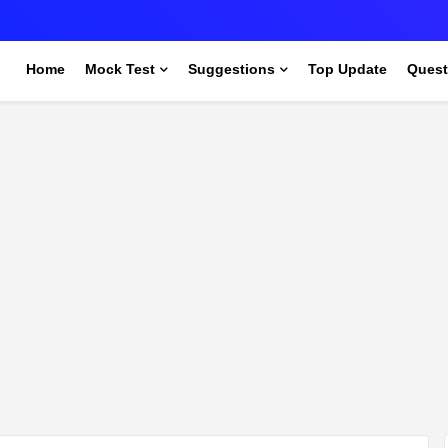
s
Home
Mock Test
Suggestions
Top Update
Quest