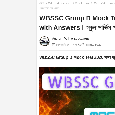
হোম
WBSSC Group D Mock Test
WBSSC Group D
গ্রুপ 'ডি' মক টেস্ট
WBSSC Group D Mock Tes
with Answers। স্কুল সার্ভিস গ্র
Author -
Info Educations
ফেব্রুয়ারি ১৯, ২০২৬
7 minute read
WBSSC Group D Mock Test 2026 বাংলা প্র