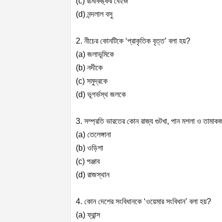
(c) রামকিঙ্কর বেইজ
(d) নন্দলাল বসু
2. নীচের কোনটিকে ‘প্রাকৃতিক বৃত্ত’ বলা হয়?
(a) জলাভূমিকে
(b) নদীকে
(c) সমুদ্রকে
(d) ভূগর্ভস্থ জলকে
3. সম্প্রতি ভারতের কোন রাজ্য গুটখা, পান মশলা ও তামাকজ
(a) তেলেঙ্গানা
(b) ওড়িশা
(c) পঞ্জাব
(d) রাজস্থান
4. কোন দেশের সংবিধানকে ‘ওয়েমার সংবিধান’ বলা হয়?
(a) ফ্রান্স