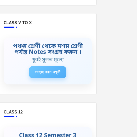
CLASS V TO X
পঞ্চম শ্রেণী থেকে দশম শ্রেণী
পর্যন্ত Notes সংগ্রহ করুন ।
খুবই সুলভ মূল্যে
সংগ্রহ করুন এক্ষুনি
CLASS 12
Class 12 Semester 3