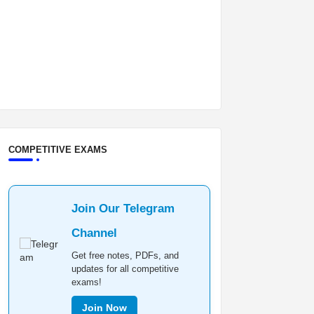
COMPETITIVE EXAMS
Join Our Telegram
Channel
Get free notes, PDFs, and
updates for all competitive
exams!
Join Now