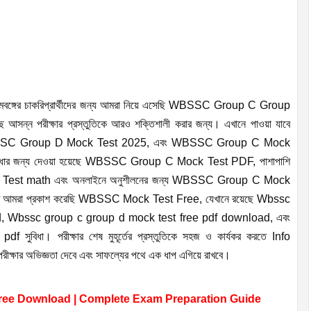
িমবঙ্গের চাকরিপ্রার্থীদের জন্য আমরা নিয়ে এসেছি WBSSC Group C Group
সন্ন পরীক্ষার প্রস্তুতিকে আরও শক্তিশালী করার জন্য। এখানে পাওয়া যাবে
SC Group D Mock Test 2025, এবং WBSSC Group C Mock
দের সুবিধার জন্য দেওয়া হয়েছে WBSSC Group C Mock Test PDF, পাশাপাশি
 Test math এবং অনলাইনে অনুশীলনের জন্য WBSSC Group C Mock
যোগ দিতে আমরা প্রকাশ করেছি WBSSC Mock Test Free, যেখানে রয়েছে Wbssc
, Wbssc group c group d mock test free pdf download, এবং
িধা। পরীক্ষার শেষ মুহূর্তের প্রস্তুতিকে সহজ ও কার্যকর করতে Info
ক্ষার অভিজ্ঞতা দেবে এবং সাফল্যের পথে এক ধাপ এগিয়ে রাখবে।
ee Download | Complete Exam Preparation Guide