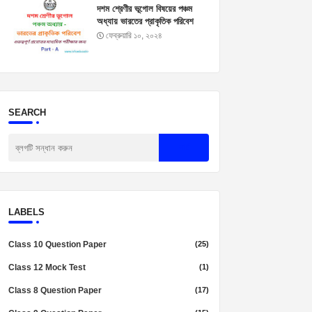
দশম শ্রেণীর ভূগোল বিষয়ের পঞ্চম
অধ্যায় ভারতের প্রাকৃতিক পরিবেশ
প্রশ্নোত্তর। Madhyamik
ফেব্রুয়ারি ১০, ২০২৪
Geography Suggestion
2025
SEARCH
LABELS
Class 10 Question Paper
(25)
Class 12 Mock Test
(1)
Class 8 Question Paper
(17)