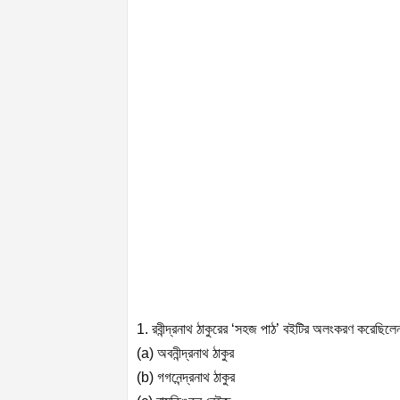
1. রবীন্দ্রনাথ ঠাকুরের ‘সহজ পাঠ’ বইটির অলংকরণ করেছি
(a) অবনীন্দ্রনাথ ঠাকুর
(b) গগনেন্দ্রনাথ ঠাকুর