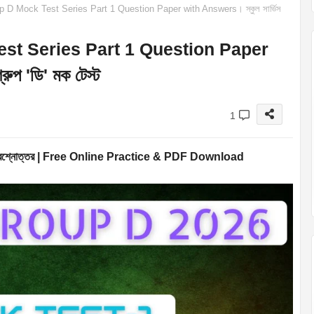
 Mock Test Series Part 1 Question Paper with Answers। স্কুল সার্ভিস
t Series Part 1 Question Paper
ুপ 'ডি' মক টেস্ট
1
শ্নোত্তর | Free Online Practice & PDF Download