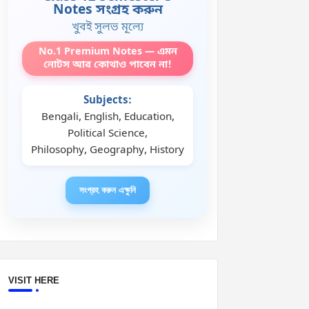
Notes সংগ্রহ করুন
খুবই সুলভ মূল্যে
No.1 Premium Notes — এমন
নোটস আর কোথাও পাবেন না!
Subjects:
Bengali, English, Education,
Political Science,
Philosophy, Geography, History
সংগ্রহ করুন এক্ষুনি
VISIT HERE