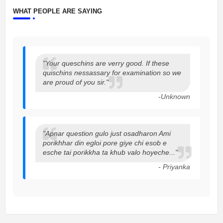
WHAT PEOPLE ARE SAYING
"Your queschins are verry good. If these
quischins nessassary for examination so we
are proud of you sir."
-Unknown
"Apnar question gulo just osadharon Ami
porikhhar din egloi pore giye chi esob e
esche tai porikkha ta khub valo hoyeche..."
- Priyanka