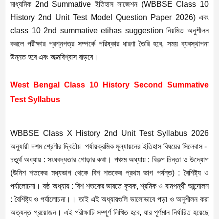
মাধ্যমিক 2nd Summative ইতিহাস সাজেশন (WBBSE Class 10
History 2nd Unit Test Model Question Paper 2026) এবং
class 10 2nd summative etihas suggestion নিয়মিত অনুশীলন
করলে পরীক্ষার প্রশ্নপত্র সম্পর্কে পরিষ্কার ধারণা তৈরি হবে, সময় ব্যবস্থাপনা
উন্নত হবে এবং আত্মবিশ্বাস বাড়বে।
West Bengal Class 10 History Second Summative
Test Syllabus
WBBSE Class X History 2nd Unit Test Syllabus 2026
অনুযায়ী দশম শ্রেণীর দ্বিতীয় পর্যায়ক্রমিক মূল্যায়নের ইতিহাস বিষয়ের সিলেবাস -
চতুর্থ অধ্যায় : সংঘবদ্ধতার গোড়ার কথা। পঞ্চম অধ্যায় : বিকল্প চিন্তা ও উদ্যোগ
(উনিশ শতকের মধ্যভাগ থেকে বিশ শতকের প্রথম ভাগ পর্যন্ত) : বৈশিষ্ট্য ও
পর্যালোচনা। ষষ্ঠ অধ্যায় : বিশ শতকের ভারতে কৃষক, শ্রমিক ও বামপন্থী আন্দোলন
: বৈশিষ্ট্য ও পর্যালোচনা।। তাই এই অধ্যায়গুলি ভালোভাবে পড়া ও অনুশীলন করা
অত্যন্ত প্রয়োজন। এই পরীক্ষাটি সম্পূর্ণ লিখিত হবে, যার পূর্ণমান নির্ধারিত হয়েছে