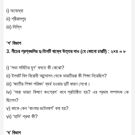
i) অযোধ্যা
ii) শ্রীরামপুর
iii) দিল্লি
‘গ’ বিভাগ
3. নীচের প্রশ্নগুলির দু-তিনটি বাক্যে উত্তর দাও (যে কোনো চারটি) :
২×৪ = ৮
i) ‘সভা সমিতির যুগ’ বলতে কী বোঝো?
ii) ইলবার্ট বিল বিরোধী আন্দোলন থেকে ভারতীয়রা কী শিক্ষা নিয়েছিল?
iii) ‘জাতীয় শিক্ষা পরিষদ’ ব্যর্থ হওয়ার দুটি কারণ লেখো।
iv) ‘সারা ভারত কিষাণ কংগ্রেস’ কবে প্রতিষ্ঠিত হয়? এর প্রথম সম্পাদক কে
ছিলেন?
v) কাকে কেন ‘বাংলার গুটেনবার্গ’ বলা হয়?
vi) ‘হালি’ প্রথা কী?
‘ঘ’ বিভাগ