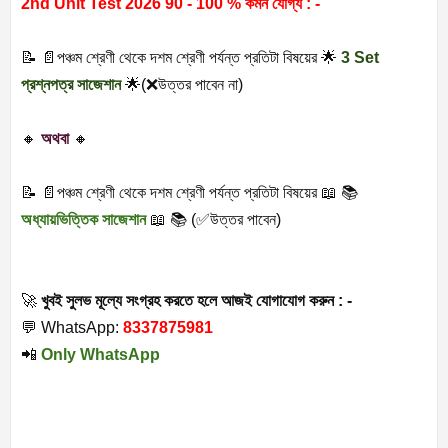
2nd Unit Test 2026 90 - 100 % কমন যোগ্য : -
📝 📄পঞ্চম শ্রেণী থেকে দশম শ্রেণী পর্যন্ত প্রতিটা বিষয়ের 🌟
3 Set
প্রশ্নপত্র সাজেশান
🌟(❌উত্তর পাবেন না)
🔸
অথবা
🔸
📝 📄পঞ্চম শ্রেণী থেকে দশম শ্রেণী পর্যন্ত প্রতিটা বিষয়ের 📖 📚
অধ্যায়ভিত্তিক সাজেশান
📖 📚 (✅উত্তর পাবেন)
🚀
খুবই সুলভ মূল্যে
সংগ্রহ করতে হলে আজই যোগাযোগ করুন : -
💬 WhatsApp:
8337875981
📲
Only WhatsApp