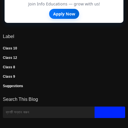
Join Info Educations — grow with us!
Apply Now
Label
Class 10
Class 12
Class 8
Class 9
Suggestions
Search This Blog