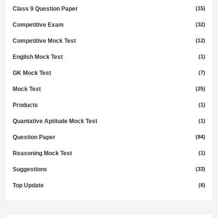
Class 9 Question Paper
(15)
Competitive Exam
(32)
Competitive Mock Test
(12)
English Mock Test
(1)
GK Mock Test
(7)
Mock Test
(25)
Products
(1)
Quantative Aptitude Mock Test
(1)
Question Paper
(84)
Reasoning Mock Test
(1)
Suggestions
(33)
Top Update
(6)