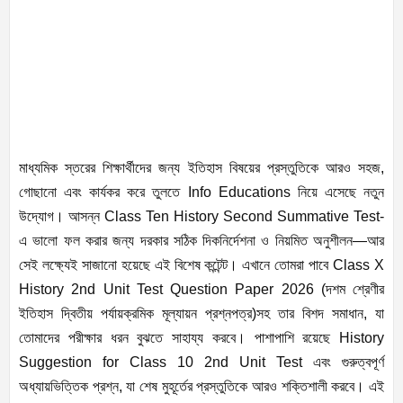
মাধ্যমিক স্তরের শিক্ষার্থীদের জন্য ইতিহাস বিষয়ের প্রস্তুতিকে আরও সহজ,
গোছানো এবং কার্যকর করে তুলতে Info Educations নিয়ে এসেছে নতুন
উদ্যোগ। আসন্ন Class Ten History Second Summative Test-
এ ভালো ফল করার জন্য দরকার সঠিক দিকনির্দেশনা ও নিয়মিত অনুশীলন—আর
সেই লক্ষ্যেই সাজানো হয়েছে এই বিশেষ কন্টেন্ট। এখানে তোমরা পাবে Class X
History 2nd Unit Test Question Paper 2026 (দশম শ্রেণীর
ইতিহাস দ্বিতীয় পর্যায়ক্রমিক মূল্যায়ন প্রশ্নপত্র)সহ তার বিশদ সমাধান, যা
তোমাদের পরীক্ষার ধরন বুঝতে সাহায্য করবে। পাশাপাশি রয়েছে History
Suggestion for Class 10 2nd Unit Test এবং গুরুত্বপূর্ণ
অধ্যায়ভিত্তিক প্রশ্ন, যা শেষ মুহূর্তের প্রস্তুতিকে আরও শক্তিশালী করবে। এই