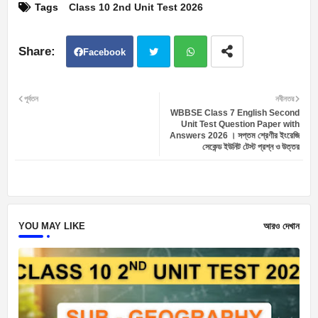
Tags
Class 10 2nd Unit Test 2026
Facebook
Twit
Wh
পূর্বতন
নবীনতর
WBBSE Class 7 English Second
ter
atsa
Unit Test Question Paper with
Answers 2026 । সপ্তম শ্রেণীর ইংরেজি
সেকেন্ড ইউনিট টেস্ট প্রশ্ন ও উত্তর
pp
YOU MAY LIKE
আরও দেখান