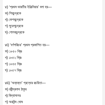
v) ‘প্রথম ভারতীয় ইঞ্জিনিয়ার’ বলা হয়—
ক) শিবচন্দ্রকে
খ) কেশবচন্দ্রকে
গ) সুরেশচন্দ্রকে
ঘ) গোলকচন্দ্রকে
vi) ‘বর্ণপরিচয়’ প্রথম প্রকাশিত হয়—
ক) ১৮৫০ খ্রিঃ
খ) ১৮৫২ খ্রিঃ
গ) ১৮৫৫ খ্রিঃ
ঘ) ১৮৫৭ খ্রিঃ
vii) ‘অব্যক্ত’ গ্রন্থের রচয়িতা—
ক) রবীন্দ্রনাথ ঠাকুর
খ) বিদ্যাসাগর
গ) অরবিন্দ ঘোষ