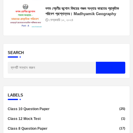
দশম শ্রেণীর ভূগোল বিষয়ের পঞ্চম অধ্যায় ভারতের প্রাকৃতিক
পরিবেশ প্রশ্নোত্তর। Madhyamik Geography
Suggestion 2025
ফেব্রুয়ারি ১০, ২০২৪
SEARCH
LABELS
Class 10 Question Paper
(25)
Class 12 Mock Test
(1)
Class 8 Question Paper
(17)