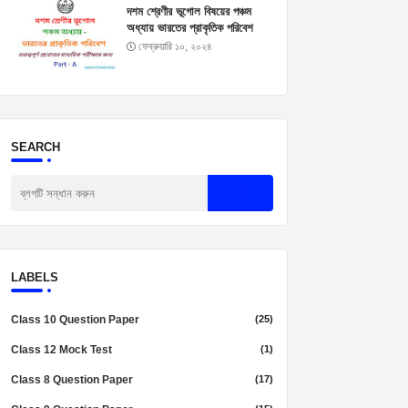
দশম শ্রেণীর ভূগোল বিষয়ের পঞ্চম
অধ্যায় ভারতের প্রাকৃতিক পরিবেশ
প্রশ্নোত্তর। Madhyamik
ফেব্রুয়ারি ১০, ২০২৪
Geography Suggestion
2025
SEARCH
LABELS
Class 10 Question Paper
(25)
Class 12 Mock Test
(1)
Class 8 Question Paper
(17)