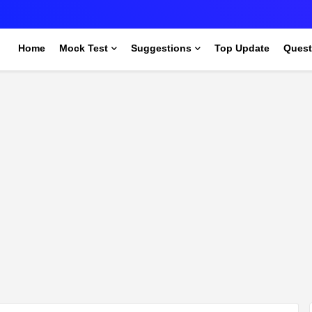
s
Home
Mock Test
Suggestions
Top Update
Quest