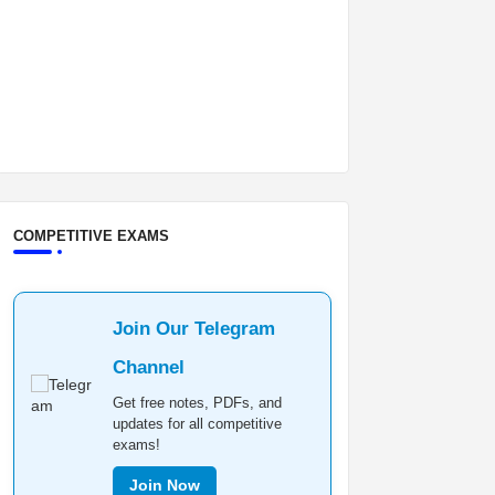
COMPETITIVE EXAMS
Join Our Telegram
Channel
Get free notes, PDFs, and
updates for all competitive
exams!
Join Now