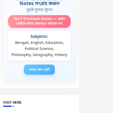
Notes সংগ্রহ করুন
খুবই সুলভ মূল্যে
No.1 Premium Notes — এমন
নোটস আর কোথাও পাবেন না!
Subjects:
Bengali, English, Education,
Political Science,
Philosophy, Geography, History
সংগ্রহ করুন এক্ষুনি
VISIT HERE