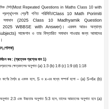
িক টেস্ট(
Most Repeated Questions in Maths Class 10 with
ূর্ণ প্রশ্ন(দশম শ্রেণী গণিত পরিমিতি/Class 10 Math Porimiti
িত সমাধান (2025 Class 10 Madhyamik Question
 2025 WBBSE with Answer)। এরকম আরও অন্যান্য
jects) সাজেশান ও তার বিস্তারিত সমাধান পাওয়ার জন্য আমাদের
রো।
ঘন,গোলক)
ির্বাচন কর : (প্রত্যেক প্রশ্নের মান 1)
সমগ্রতলের ক্ষেত্রফলের অনুপাত (a) 1:3 (b) 1:8 (c) 1:9 (d) 1:18
ং কর্ণের দৈর্ঘ্য x একক হলে, S ও x-এর মধ্যে সম্পর্ক হলো – (a) S=6x (b)
র্ঘ্যের অনুপাত 2:3 এবং উচ্চতার অনুপাত 5:3 হলে, তাদের আয়তনের অনুপাত হবে (a)