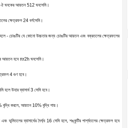
হলে ঐ ঘনকের আয়তন 512 ঘনসেমি।
রতলের ক্ষেত্রফল 24 বর্গসেমি।
 একক হলে - চোঙটির যে কোনো উচ্চতার জন্য চোঙটির আয়তন এবং বক্রতলের ক্ষেত্রফলের
লের আয়তন হবে
π
r
2
h
ঘনসেমি।
ষেত্রফল 4 গুণ হবে।
েমি হলে উহার ব্যাসার্ধ 3 সেমি হবে।
10% বৃদ্ধি করলে, আয়তন 10% বৃদ্ধি পায়।
এবং ভূমিতলের ব্যাসার্ধের দৈর্ঘ্য 16 সেমি হলে, শঙ্কুটির পার্শ্বতলের ক্ষেত্রফল হবে