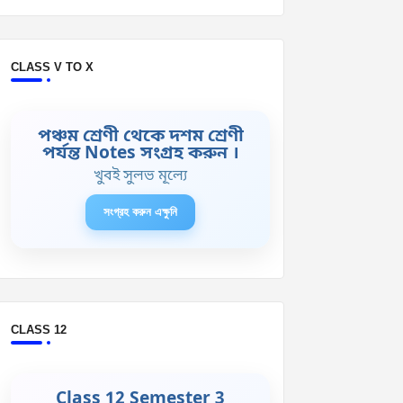
CLASS V TO X
পঞ্চম শ্রেণী থেকে দশম শ্রেণী
পর্যন্ত Notes সংগ্রহ করুন ।
খুবই সুলভ মূল্যে
সংগ্রহ করুন এক্ষুনি
CLASS 12
Class 12 Semester 3