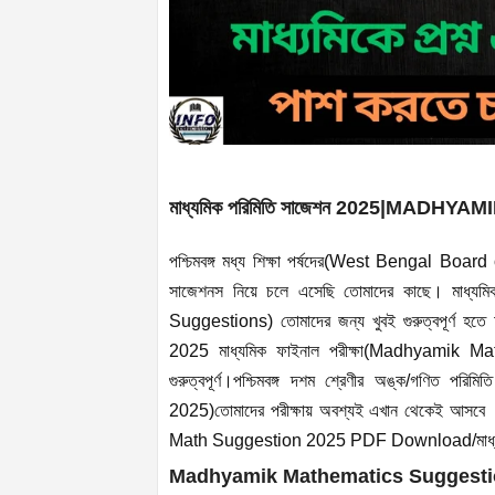
মাধ্যমিক পরিমিতি সাজেশন 2025|MAD
পশ্চিমবঙ্গ মধ্য শিক্ষা পর্ষদের(West Bengal B
সাজেশনস নিয়ে চলে এসেছি তোমাদের কাছে। মাধ
Suggestions) তোমাদের জন্য খুবই গুরুত্বপূর্ণ
2025 মাধ্যমিক ফাইনাল পরীক্ষা(Madhyamik
গুরুত্বপূর্ণ।পশ্চিমবঙ্গ দশম শ্রেণীর অঙ্ক/গণ
2025)তোমাদের পরীক্ষায় অবশ্যই এখান থেকেই আসবে 
Math Suggestion 2025 PDF Download/মাধ্যম
Madhyamik Mathematics Suggestion 2