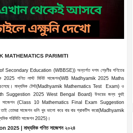
HYAMIK MATHEMATICS PARIMITI
oard of Secondary Education (WBBSE)) অন্তর্গত দশম শ্রেণীর গণিতের
্যমিক 2025 গণিত লাস্ট মিনিট সাজেশন(WB Madhyamik 2025 Maths
 হতে চলেছে। মাধ্যমিক টেস্ট(Madhyamik Mathematics Test Exam) ও
 Math Suggestion 2025 West Bengal Board) উভয়ের জন্য খুবই
িত পরিমিতি সাজেশন (Class 10 Mathematics Final Exam Suggestion
তাই তোমরা সাজেশন গুলি খুব ভালো করে বার বার প্রাকটিস করো(Madhyamik
িক পরিমিতি সাজেশন 2025)।
025 | মাধ্যমিক গণিত সাজেশন ২০২৪