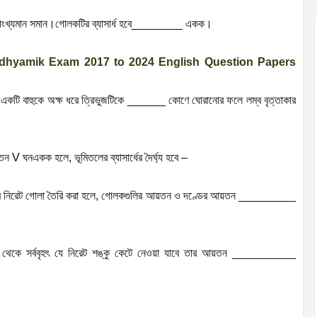
সাংখ্যমান সমান।গোলকটির ব্যাসার্ধ হবে________ একক।
dhyamik Exam 2017 to 2024 English Question Papers
একটি বাহুকে অক্ষ ধরে ত্রিভুজটিকে ______ কোণে ঘোরানোর ফলে লম্ব বৃত্তাকার
ন V ঘনএকক হলে, ভূমিতলের ব্যাসার্ধের দৈর্ঘ্য হবে –
াসের নিরেট গোলা তৈরি করা হলে, গোলকগুলির আয়তন ও দণ্ডের আয়তন _________
োলক থেকে সর্ববৃহৎ যে নিরেট শঙ্কু কেটে নেওয়া যাবে তার আয়তন __________