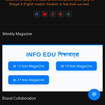
Bengali & English medium Students to help them succeed.
Weekly Magazine
INFO EDU শিক্ষাযাত্রা
📅 12 Nov Magazine
📅 19 Nov Magazine
📅 27 Nov Magazine
💬
Brand Colloboration