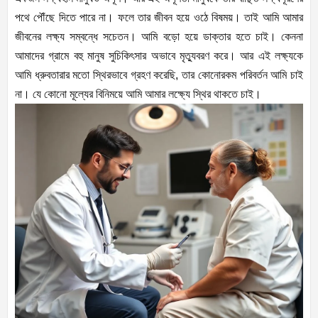
পথে পৌঁছে দিতে পারে না। ফলে তার জীবন হয়ে ওঠে বিষময়। তাই আমি আমার
জীবনের লক্ষ্য সম্বন্ধে সচেতন। আমি বড়ো হয়ে ডাক্তার হতে চাই। কেননা
আমাদের গ্রামে বহু মানুষ সুচিকিৎসার অভাবে মৃত্যুবরণ করে। আর এই লক্ষ্যকে
আমি ধ্রুবতারার মতো স্থিরভাবে গ্রহণ করেছি, তার কোনোরকম পরিবর্তন আমি চাই
না। যে কোনো মূল্যের বিনিময়ে আমি আমার লক্ষ্যে স্থির থাকতে চাই।