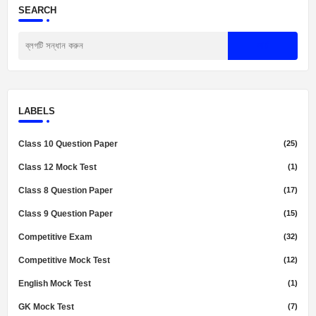
SEARCH
LABELS
Class 10 Question Paper
(25)
Class 12 Mock Test
(1)
Class 8 Question Paper
(17)
Class 9 Question Paper
(15)
Competitive Exam
(32)
Competitive Mock Test
(12)
English Mock Test
(1)
GK Mock Test
(7)