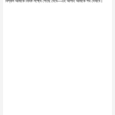
বিশ্বাস আমাকে নির্দিষ্ট লক্ষ্যে পৌঁছে দেবে—এই আশাই আমাকে পথ দেখাবে।