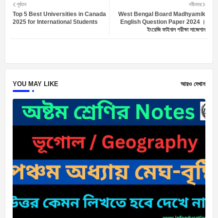
পূর্বতন
নবীনতর
Top 5 Best Universities in Canada
West Bengal Board Madhyamik
ter
atsa
2025 for International Students
English Question Paper 2024 ।
ইংরেজি ফাইনাল পরীক্ষা সাজেশান
pp
YOU MAY LIKE
আরও দেখান