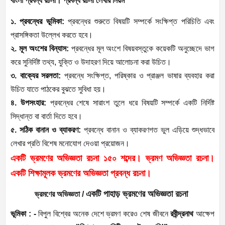
বাংলা প্রবন্ধ রচনা। প্রবন্ধ রচনা লেখার নিয়ম
১. প্রবন্ধের ভূমিকা:
প্রবন্ধের শুরুতে বিষয়টি সম্পর্কে সংক্ষিপ্ত পরিচিতি এবং
প্রাসঙ্গিকতা উল্লেখ করতে হবে।
২. মূল অংশের বিন্যাস:
প্রবন্ধের মূল অংশে বিষয়বস্তুকে কয়েকটি অনুচ্ছেদে ভাগ
করে সুনির্দিষ্ট তথ্য, যুক্তি ও উদাহরণ দিয়ে আলোচনা করা উচিত।
৩. বাক্যের সরলতা:
প্রবন্ধে সংক্ষিপ্ত, পরিষ্কার ও প্রাঞ্জল ভাষার ব্যবহার করা
উচিত যাতে পাঠকের বুঝতে সুবিধা হয়।
৪. উপসংহার:
প্রবন্ধের শেষে সারাংশ তুলে ধরে বিষয়টি সম্পর্কে একটি নির্দিষ্ট
সিদ্ধান্ত বা বার্তা দিতে হবে।
৫. সঠিক বানান ও ব্যাকরণ:
প্রবন্ধে বানান ও ব্যাকরণগত ভুল এড়িয়ে শুদ্ধভাবে
লেখার প্রতি বিশেষ মনোযোগ দেওয়া প্রয়োজন।
একটি ভ্রমণের অভিজ্ঞতা রচনা ১৫০ শব্দের। ভ্রমণ অভিজ্ঞতা রচনা।
একটি শিক্ষামূলক ভ্রমণের অভিজ্ঞতা প্রবন্ধ রচনা।
একটি পাহাড় ভ্রমণের অভিজ্ঞতা রচনা
ভ্রমণের অভিজ্ঞতা /
ভূমিকা : -
বিপুল বিশ্বের অনেক দেশে ভ্রমণ করেও শেষ জীবনে
রবীন্দ্রনাথ
আক্ষেপ