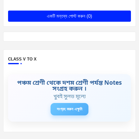
একটি মন্তব্য পোস্ট করুন (0)
CLASS V TO X
পঞ্চম শ্রেণী থেকে দশম শ্রেণী পর্যন্ত Notes
সংগ্রহ করুন ।
খুবই সুলভ মূল্যে
সংগ্রহ করুন এক্ষুনি