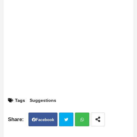
Tags
Suggestions
Facebook
Twit
Wh