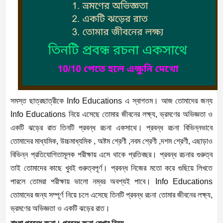
সমস্ত ছাত্রছাত্রীকে Info Educations এ স্বাগতম। আজ তোমাদের জন্য
Info Educations নিয়ে এসেছে তোমার জীবনের লক্ষ্য, ভ্রমণের অভিজ্ঞতা ও
একটি ঝড়ের রাত তিনটি প্রবন্ধ রচনা একসাথে। প্রবন্ধ রচনা বিভিন্নভাবে
তোমাদের মাধ্যমিক, উচ্চমাধ্যমিক , অষ্টম শ্রেণী ,নবম শ্রেণী ,দশম শ্রেণী, এছাড়াও
বিভিন্ন প্রতিযোগিতামূলক পরীক্ষায় এসে থাকে প্রতিবছর। প্রবন্ধ রচনার গুরুত্ব
তাই তোমাদের কাছে খুবই গুরুত্বপূর্ণ। প্রবন্ধ নিজের মতো করে গুছিয়ে লিখতে
পারলে তোমরা পরীক্ষায় ভালো নম্বর অবশ্যই পাবে। Info Educations
তোমাদের জন্য সম্পূর্ণ নিয়ে চলে এসেছে তিনটি প্রবন্ধ রচনা তোমার জীবনের লক্ষ্য,
ভ্রমণের অভিজ্ঞতা ও একটি ঝড়ের রাত।