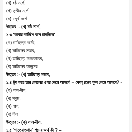
(খ) ষষ্ঠ সর্গে,
(গ) তৃতীয় সর্গে,
(ঘ) চতুর্থ সর্গে
উত্তর :- (খ) ষষ্ঠ সর্গে,
১.৩ ‘আবার কার্নিশে বসে চাহনিতে' –
(ক) তাচ্ছিল্য গর্বের,
(খ) তাচ্ছিল্য মজার,
(গ) তাচ্ছিল্য অহংকারের,
(ঘ) তাচ্ছিল্য আনন্দের
উত্তর :- (খ) তাচ্ছিল্য মজার,
১.৪ টুপ করে তার কোলের ওপর নেমে আসবে' – কোন্ রঙের ফুল নেমে আসবে? -
(ক) লাল-নীল,
(খ) সবুজ,
(গ) লাল,
(ঘ) নীল
উত্তর :- (ক) লাল-নীল,
১.৫ ‘গাত্রোত্থান’ শব্দের অর্থ কী ? –