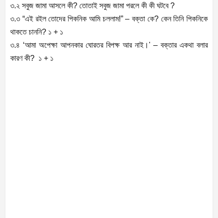
৩.২ সবুজ জামা আসলে কী? তোতাই সবুজ জামা পরলে কী কী ঘটবে ?
৩.৩ “এই রইল তোদের পিকনিক আমি চললাম!” – বক্তা কে? কেন তিনি পিকনিকে
থাকতে চাননি? ১ + ১
৩.৪ ‘আমা অপেক্ষা আপনকার ঘোরতর বিপক্ষ আর নাই।' – বক্তার একথা বলার
কারণ কী? ১ + ১