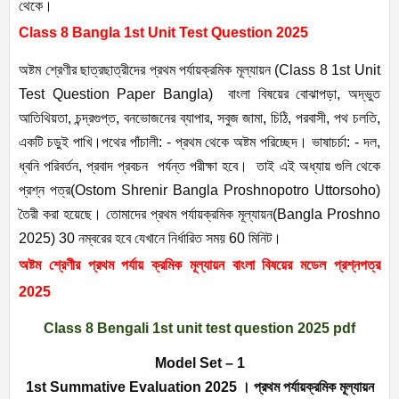
থেকে।
Class 8 Bangla 1st Unit Test Question 2025
অষ্টম শ্রেণীর ছাত্রছাত্রীদের প্রথম পর্যায়ক্রমিক মূল্যায়ন (Class 8 1st Unit
Test Question Paper Bangla) বাংলা বিষয়ের বোঝাপড়া, অদ্ভুত
আতিথিয়তা, চন্দ্রগুপ্ত, বনভোজনের ব্যাপার, সবুজ জামা, চিঠি, পরবাসী, পথ চলতি,
একটি চড়ুই পাখি।পথের পাঁচালী: - প্রথম থেকে অষ্টম পরিচ্ছেদ। ভাষাচর্চা: - দল,
ধ্বনি পরিবর্তন, প্রবাদ প্রবচন পর্যন্ত পরীক্ষা হবে। তাই এই অধ্যায় গুলি থেকে
প্রশ্ন পত্র(Ostom Shrenir Bangla Proshnopotro Uttorsoho)
তৈরী করা হয়েছে। তোমাদের প্রথম পর্যায়ক্রমিক মূল্যায়ন(Bangla Proshno
2025) 30 নম্বরের হবে যেখানে নির্ধারিত সময় 60 মিনিট।
অষ্টম শ্রেণীর প্রথম পর্যায় ক্রমিক মূল্যায়ন বাংলা বিষয়ের মডেল প্রশ্নপত্র
2025
Class 8 Bengali 1st unit test question 2025 pdf
Model Set – 1
1st Summative Evaluation 2025 । প্রথম পর্যায়ক্রমিক মূল্যায়ন