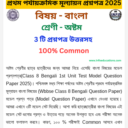
অষ্টম শ্রেণীর ছাত্র ছাত্রীদের জন্য আমরা নিয়ে এসেছি বাংলা বিষয়ের মডেল
প্রশ্নপত্র(Class 8 Bengali 1st Unit Test Model Question
Paper 2025)। পশ্চিমবঙ্গ মধ্য শিক্ষা পর্ষদের অষ্টম শ্রেণীর প্রথম পর্যায়ক্রমিক
মূল্যায়ন বাংলা বিষয়ের (Wbbse Class 8 Bengali Question Paper)
মডেল প্রশ্ন পত্র (Model Question Paper) এখানে দেওয়া হয়েছে।
আমরা এখানে ৩টি মডেল সেট দিয়েছি। আশা করি ছাত্রছাত্রীরা বাংলা বিষয়ের এই
মডেল সেট গুলোর প্রশ্ন ও উত্তর পড়ে অনেক উপকৃত হবে এবং পরীক্ষা অনেক
ভালো ফলাফল করবে। কারণ, ১০০ % পরীক্ষাই Common আসবে এখান