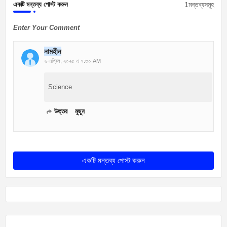
1মন্তব্যসমূহ
একটি মন্তব্য পোস্ট করুন
Enter Your Comment
নামহীন
৬ এপ্রিল, ২০২৫ এ ৭:৩০ AM
Science
উত্তর
মুছুন
একটি মন্তব্য পোস্ট করুন