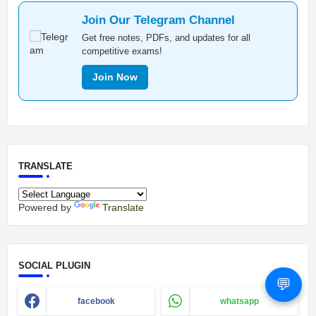
Join Our Telegram Channel
Get free notes, PDFs, and updates for all
competitive exams!
Join Now
TRANSLATE
Powered by
Translate
SOCIAL PLUGIN
💬
facebook
whatsapp