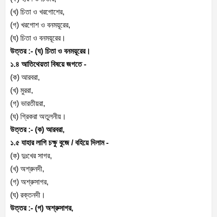
(খ) চিতা ও খরগোশের,
(গ) খরগোশ ও বনময়ূরের,
(ঘ) চিতা ও বনময়ূরের।
উত্তর :- (ঘ) চিতা ও বনময়ূরের।
১.৪ আতিথেয়তা বিষয়ে জগতে -
(ক) আরবরা,
(খ) মুররা,
(গ) ভারতীয়রা,
(ঘ) গ্রিকরা অতুলনীয়।
উত্তর :- (ক) আরবরা,
১.৫ যাহার লাগি চক্ষু বুজে / বহিয়ে দিলাম -
(ক) দুঃখের সাগর,
(খ) অশ্রুনদী,
(গ) অশ্রুসাগর,
(ঘ) রক্তনদী।
উত্তর :- (গ) অশ্রুসাগর,