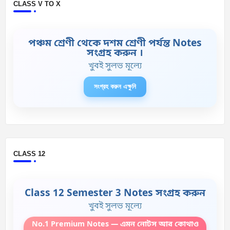
CLASS V TO X
পঞ্চম শ্রেণী থেকে দশম শ্রেণী পর্যন্ত Notes
সংগ্রহ করুন ।
খুবই সুলভ মূল্যে
সংগ্রহ করুন এক্ষুনি
CLASS 12
Class 12 Semester 3 Notes সংগ্রহ করুন
খুবই সুলভ মূল্যে
No.1 Premium Notes — এমন নোটস আর কোথাও