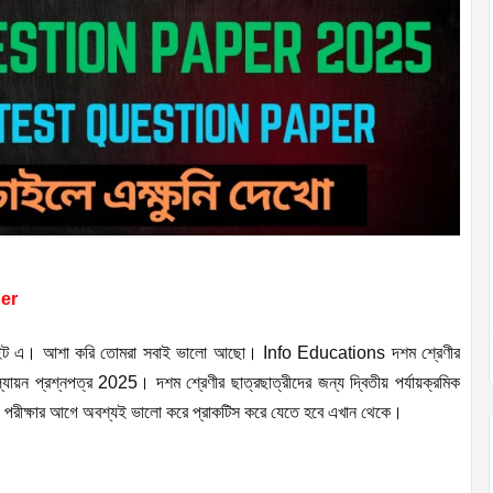
per
াইট এ। আশা করি তোমরা সবাই ভালো আছো। Info Educations দশম শ্রেণীর
ূল্যায়ন প্রশ্নপত্র 2025। দশম শ্রেণীর ছাত্রছাত্রীদের জন্য দ্বিতীয় পর্যায়ক্রমিক
চলছে। পরীক্ষার আগে অবশ্যই ভালো করে প্রাকটিস করে যেতে হবে এখান থেকে।