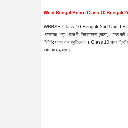
West Bengal Board Class 10 Bengali 2n
WBBSE Class 10 Bengali 2nd Unit Test / দশম শ্
তোমাদের গদ্য : বহুরূপী, সিরাজদ্দৌলা (নাটক), পথের দাব
নির্মিতি: সমাস এবং প্রতিবেদন । Class 10
বাংলা
দ্বিতী
বরাদ্দ করে হয়েছে।