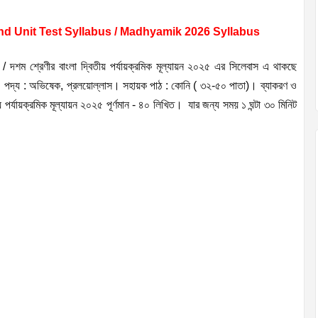
d Unit Test Syllabus / Madhyamik 2026 Syllabus
রেণীর বাংলা দ্বিতীয় পর্যায়ক্রমিক মূল্যায়ন ২০২৫ এর সিলেবাস এ থাকছে
ী। পদ্য : অভিষেক, প্রলয়োল্লাস। সহায়ক পাঠ : কোনি ( ৩২-৫০ পাতা)। ব্যাকরণ ও
য় পর্যায়ক্রমিক মূল্যায়ন ২০২৫ পূর্ণমান - ৪০ লিখিত। যার জন্য সময় ১ ঘন্টা ৩০ মিনিট