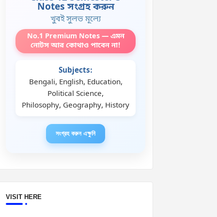
Notes সংগ্রহ করুন
খুবই সুলভ মূল্যে
No.1 Premium Notes — এমন
নোটস আর কোথাও পাবেন না!
Subjects:
Bengali, English, Education,
Political Science,
Philosophy, Geography, History
সংগ্রহ করুন এক্ষুনি
VISIT HERE