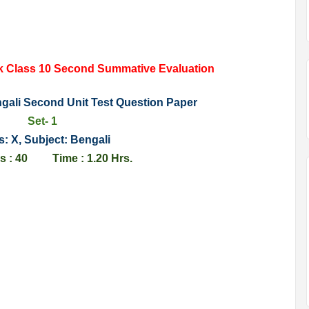
k Class 10 Second Summative Evaluation
ali Second Unit Test Question Paper
Set- 1
s: X, Subject: Bengali
ks : 40 Time : 1.20 Hrs.