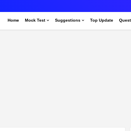
s
Home
Mock Test
Suggestions
Top Update
Quest