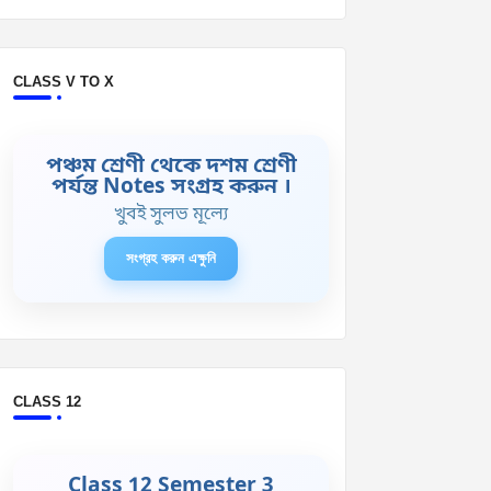
CLASS V TO X
পঞ্চম শ্রেণী থেকে দশম শ্রেণী
পর্যন্ত Notes সংগ্রহ করুন ।
খুবই সুলভ মূল্যে
সংগ্রহ করুন এক্ষুনি
CLASS 12
Class 12 Semester 3