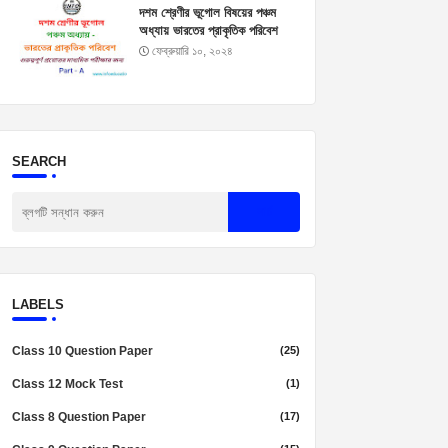
দশম শ্রেণীর ভূগোল বিষয়ের পঞ্চম
অধ্যায় ভারতের প্রাকৃতিক পরিবেশ
প্রশ্নোত্তর। Madhyamik
ফেব্রুয়ারি ১০, ২০২৪
Geography Suggestion
2025
SEARCH
LABELS
Class 10 Question Paper
(25)
Class 12 Mock Test
(1)
Class 8 Question Paper
(17)