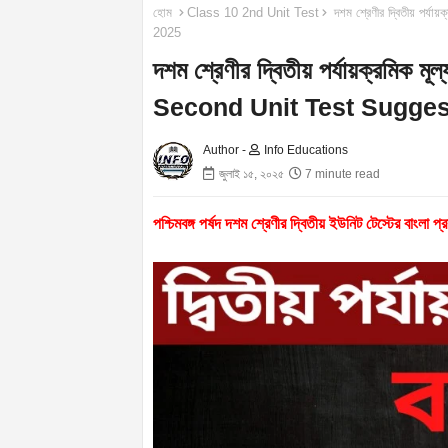
হোম
Class 10 2nd Unit Test
দশম শ্রেণীর দ্বিতীয় পর
2025
দশম শ্রেণীর দ্বিতীয় পর্যায়ক্রমি
Second Unit Test Sugges
Author -
Info Educations
জুলাই ১৫, ২০২৫
7 minute read
পশ্চিমবঙ্গ পর্ষদ দশম শ্রেণীর দ্বিতীয় ইউনিট টেস্টের বাংলা