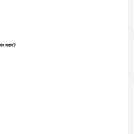
কোন সমাস
?