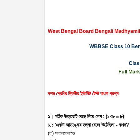
West Bengal Board Bengali Madhyami
WBBSE Class 10 Beng
Clas
Full Mar
দশম শ্রেণির দ্বিতীয় ইউনিট টেস্ট বাংলা প্রশ্ন
১। সঠিক উত্তরটি বেছে নিয়ে লেখ : (১
×
৮ = ৮)
১.১ ‘একটা আতঙ্কের হল্লা বেজে উঠেছিল’ - কখন
?
(
ক) সকালবেলাতে