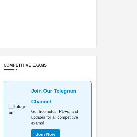
COMPETITIVE EXAMS
Join Our Telegram
Channel
Get free notes, PDFs, and
updates for all competitive
exams!
Join Now