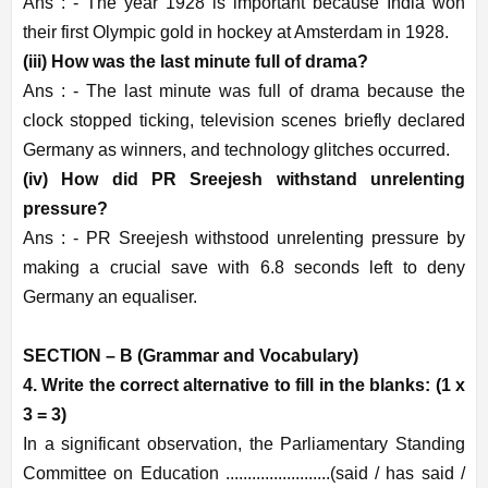
Ans : -
The year 1928 is important because India won
their first Olympic gold in hockey at Amsterdam in 1928.
(iii) How was the last minute full of drama?
Ans : -
The last minute was full of drama because the
clock stopped ticking, television scenes briefly declared
Germany as winners, and technology glitches occurred.
(iv) How did PR Sreejesh withstand unrelenting
pressure?
Ans : -
PR Sreejesh withstood unrelenting pressure by
making a crucial save with 6.8 seconds left to deny
Germany an equaliser.
SECTION – B (Grammar and Vocabulary)
4. Write the correct alternative to fill in the blanks: (1 x
3 = 3
)
In a significant observation, the Parliamentary Standing
Committee on Education ........................(said / has said /