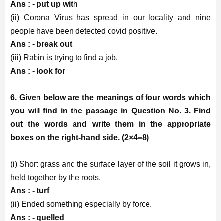
Ans : -
put up with
(ii) Corona Virus has
spread
in our locality and nine
people have been detected covid positive.
Ans : -
break out
(iii) Rabin is
trying to find a job
.
Ans : -
look for
6. Given below are the meanings of four words which
you will find in the passage in Question No. 3. Find
out the words and write them in the appropriate
boxes on the right-hand side. (2×4=8)
(i) Short grass and the surface layer of the soil it grows in,
held together by the roots.
Ans : -
turf
(ii) Ended something especially by force.
Ans : -
quelled