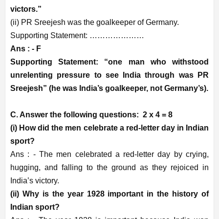
victors.”
(ii) PR Sreejesh was the goalkeeper of Germany.
Supporting Statement: …………………
Ans : - F
Supporting Statement: “one man who withstood
unrelenting pressure to see India through was PR
Sreejesh” (he was India’s goalkeeper, not Germany’s).
C. Answer the following questions: 2 x 4 = 8
(i) How did the men celebrate a red-letter day in Indian
sport?
Ans : -
The men celebrated a red-letter day by crying,
hugging, and falling to the ground as they rejoiced in
India’s victory.
(ii) Why is the year 1928 important in the history of
Indian sport?