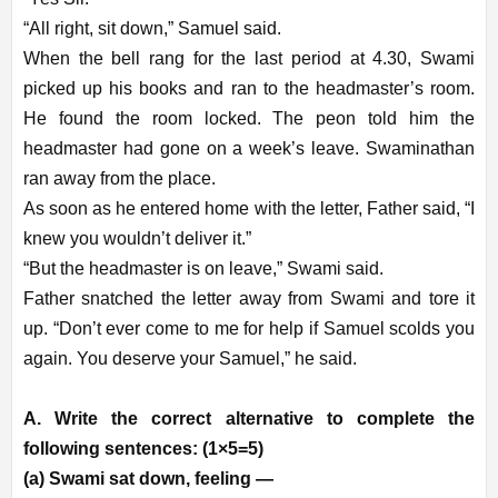
“All right, sit down,” Samuel said.
When the bell rang for the last period at 4.30, Swami
picked up his books and ran to the headmaster’s room.
He found the room locked. The peon told him the
headmaster had gone on a week’s leave. Swaminathan
ran away from the place.
As soon as he entered home with the letter, Father said, “I
knew you wouldn’t deliver it.”
“But the headmaster is on leave,” Swami said.
Father snatched the letter away from Swami and tore it
up. “Don’t ever come to me for help if Samuel scolds you
again. You deserve your Samuel,” he said.
A. Write the correct alternative to complete the
following sentences: (1×5=5)
(a) Swami sat down, feeling —