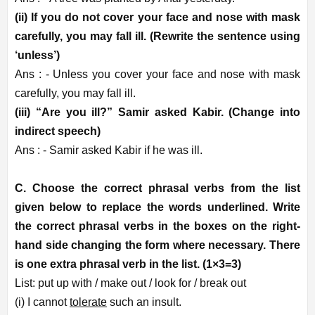
(ii) If you do not cover your face and nose with mask
carefully, you may fall ill. (Rewrite the sentence using
‘unless’)
Ans : -
Unless you cover your face and nose with mask
carefully, you may fall ill.
(iii) “Are you ill?” Samir asked Kabir. (Change into
indirect speech)
Ans : -
Samir asked Kabir if he was ill.
C. Choose the correct phrasal verbs from the list
given below to replace the words underlined. Write
the correct phrasal verbs in the boxes on the right-
hand side changing the form where necessary. There
is one extra phrasal verb in the list. (1×3=3)
List: put up with / make out / look for / break out
(i) I cannot
tolerate
such an insult.