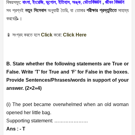
বিজ্ঞান
,
বিজ্ঞান
বিষয়সমূহ:
বাংলা, ইংরেজি, ভূগোল, ইতিহাস, অঙ্ক,
ভৌত
জীবন
সব প্রশ্নই
নতুন সিলেবাস
অনুযায়ী তৈরি, যা তোমার
পরীক্ষার প্রস্তুতিতে
সাহায্য
করবে📝।
📱 সংগ্রহ করতে হলে
Click
করো:
Click Here
B. State whether the following statements are True or
False. Write ‘T’ for True and ‘F’ for False in the boxes.
Provide Sentences/Phrases/words in support of your
answer. (2×2=4)
(i) The poet became overwhelmed when an old woman
opened her little bag.
Supporting statement: …………………
Ans : - T