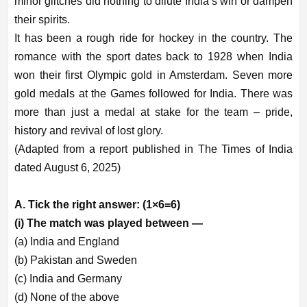
minor glitches did nothing to dilute India’s win or dampen
their spirits.
It has been a rough ride for hockey in the country. The
romance with the sport dates back to 1928 when India
won their first Olympic gold in Amsterdam. Seven more
gold medals at the Games followed for India. There was
more than just a medal at stake for the team – pride,
history and revival of lost glory.
(Adapted from a report published in The Times of India
dated August 6, 2025)
A. Tick the right answer: (1×6=6)
(i) The match was played between —
(a) India and England
(b) Pakistan and Sweden
(c) India and Germany
(d) None of the above