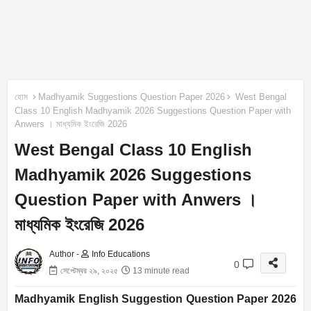
হোম
Madhyamik Suggestions Question Paper 2026
West Bengal
Class 10 English Madhyamik 2026 Suggestions Question Paper with
Anwers । মাধ্যমিক ইংরেজি 2026
West Bengal Class 10 English
Madhyamik 2026 Suggestions
Question Paper with Anwers ।
মাধ্যমিক ইংরেজি 2026
Author -
Info Educations
0
সেপ্টেম্বর ২৯, ২০২৫
13 minute read
Madhyamik English Suggestion Question Paper 2026