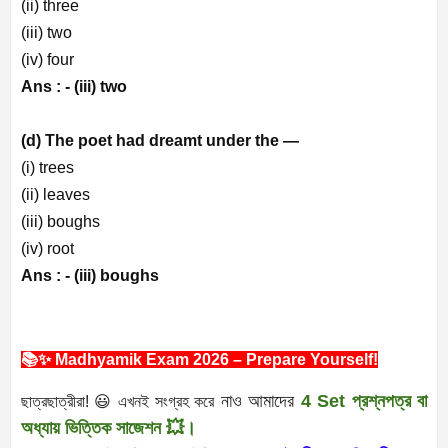
(ii) three
(iii) two
(iv) four
Ans : -
(iii) two
(d) The poet had dreamt under the —
(i) trees
(ii) leaves
(iii) boughs
(iv) root
Ans : -
(iii) boughs
📚✨ Madhyamik Exam 2026 – Prepare Yourself!
নাও আমাদের
4 Set প্রশ্নপত্র বা
ছাত্রছাত্রীরা! 😃 এখনই সংগ্রহ
করে
অধ্যায় ভিত্তিক সাজেশন 💥।