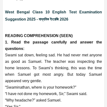
West Bengal Class 10 English Test Examination
Suggestion 2025 - মাধ্যমিক ইংরেজি 2026
READING COMPREHENSION (SEEN)
1. Read the passage carefully and answer the
questions:
Swami sat down, feeling sad. He had never met anyone
as good as Samuel. The teacher was inspecting the
home lessons. To Swami’s thinking, this was the time
when Samuel got most angry. But today Samuel
appeared very gentle.
“Swaminathan, where is your homework?”
“I have not done my homework, Sir,” Swami said.
“Why headache?” asked Samuel.
“Yes Sir.”