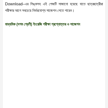
Download–এর লিঙ্কসহ এই পেজটি সাজানো হয়েছে যাতে ছাত্রছাত্রীরা
পরীক্ষার আগে সবচেয়ে নির্ভরযোগ্য সাজেশন পেতে পারেন।
মাধ্যমিক (দশম শ্রেণী) ইংরেজি পরীক্ষা প্রশ্নোত্তর ও সাজেশন