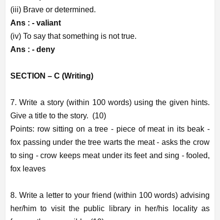
(iii) Brave or determined.
Ans : -
valiant
(iv) To say that something is not true.
Ans : -
deny
SECTION – C (Writing)
7. Write a story (within 100 words) using the given hints.
Give a title to the story. (10)
Points: row sitting on a tree - piece of meat in its beak -
fox passing under the tree warts the meat - asks the crow
to sing - crow keeps meat under its feet and sing - fooled,
fox leaves
8. Write a letter to your friend (within 100 words) advising
her/him to visit the public library in her/his locality as