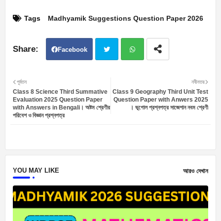
Tags
Madhyamik Suggestions Question Paper 2026
Facebook
Twit
Wh
পূর্বতন
নবীনতর
Class 8 Science Third Summative
Class 9 Geography Third Unit Test
ter
atsa
Evaluation 2025 Question Paper
Question Paper with Anwers 2025
with Answers in Bengali। অষ্টম শ্রেণীর
। ভূগোল প্রশ্নপত্র সাজেশান নবম শ্রেণী
পরিবেশ ও বিজ্ঞান প্রশ্নপত্র
pp
YOU MAY LIKE
আরও দেখান