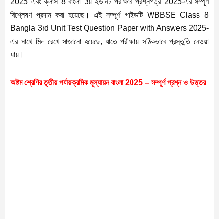
2025 এবং ক্লাস 8 বাংলা 3য় ইউনিট পরীক্ষার প্রশ্নপত্র 2025-এর সম্পূর্ণ
বিশ্লেষণ প্রদান করা হয়েছে। এই সম্পূর্ণ গাইডটি WBBSE Class 8
Bangla 3rd Unit Test Question Paper with Answers 2025-
এর সাথে মিল রেখে সাজানো হয়েছে, যাতে পরীক্ষায় সঠিকভাবে প্রস্তুতি নেওয়া
যায়।
অষ্টম শ্রেণির তৃতীয় পর্যায়ক্রমিক মূল্যায়ন বাংলা 2025 – সম্পূর্ণ প্রশ্ন ও উত্তর