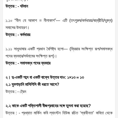
উত্তর : - ঘটমান
১.১০ “নীল যে আকাশ = নীলাকাশ”— এটি (তৎপুরুষ/কর্মধারয়/বহুব্রীহি/দ্বন্দ্ব)
সমাসের উদাহরণ।
উত্তর : - কর্মধারয়
১.১১ সাধুভাষার একটি প্রধান বৈশিষ্ট্য হলো— (ক্রিয়ার সংক্ষিপ্ত রূপ/সমাসবদ্ধ
পদের ব্যবহার/সর্বনামের সংক্ষিপ্ত রূপ)।
উত্তর : - সমাসবদ্ধ পদের ব্যবহার
২। দু-একটি শব্দে বা একটি বাক্যে উত্তর দাও: ১×১৩ = ১৩
২.১ ঘুমপাড়ানি মাসিপিসি কী ধরতে আসে?
উত্তর : - ট্রেন
২.২ কাকে একটি শক্তিশালী বীজপ্রবাহের সঙ্গে তুলনা করা হয়েছে?
উত্তর : - প্রখ্যাত মার্কিন কবি ল্যাংস্টন হিউজ রচিত ‘স্বাধীনতা’ কবিতা থেকে