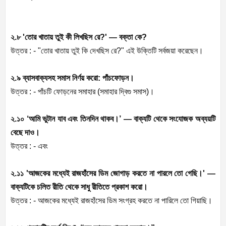
২.৮ 'তোর খাতায় তুই কী লিখছিস রে?' — বক্তা কে?
উত্তর : - "তোর খাতায় তুই কি দেখছিস রে?" এই উক্তিটি সর্বজয়া করেছেন।
২.৯ ব্যাসবাক্যসহ সমাস নির্ণয় করো: পাঁচফোড়ন।
উত্তর : - পাঁচটি ফোড়নের সমাহার (সমাহার দ্বিগু সমাস)।
২.১০ ‘আমি ভুটান যাব এবং তিনদিন থাকব।’ — বাক্যটি থেকে সংযোজক অব্যয়টি
বেছে দাও।
উত্তর : - এবং
২.১১ 'আজকের মধ্যেই রাজহাঁসের ডিম জোগাড় করতে না পারলে তো গেছি।' —
বাক্যটিকে চলিত রীতি থেকে সাধু রীতিতে প্রকাশ করো।
উত্তর : - আজকের মধ্যেই রাজহাঁসের ডিম সংগ্রহ করতে না পারিলে তো গিয়াছি।