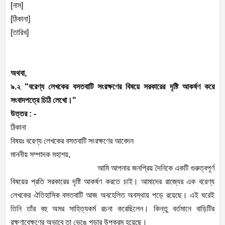
[নাম]
[ঠিকানা]
[তারিখ]
অথবা,
৯.২ "বরেণ্য লেখকের বসতবাটি সংরক্ষণের বিষয়ে সরকারের দৃষ্টি আকর্ষণ করে
সংবাদপত্রে চিঠি লেখো।"
উত্তর : -
ঠিকানা
বিষয়ঃ বরেণ্য লেখকের বসতবাটি সংরক্ষণের আবেদন
মাননীয় সম্পাদক মহাশয়,
আমি আপনার জনপ্রিয় দৈনিকে একটি গুরুত্বপূর্ণ
বিষয়ের প্রতি সরকারের দৃষ্টি আকর্ষণ করতে চাই। আমাদের রাজ্যের এক বরেণ্য
লেখকের ঐতিহাসিক বসতবাটি আজ অবহেলিত অবস্থায় পড়ে রয়েছে। এই ঘরেই
তিনি তাঁর বহু অমর সাহিত্যকর্ম রচনা করেছিলেন। কিন্তু বর্তমানে বাড়িটির
রক্ষণাবেক্ষণের অভাবে তা ভেঙে পড়ার উপক্রম হয়েছে।