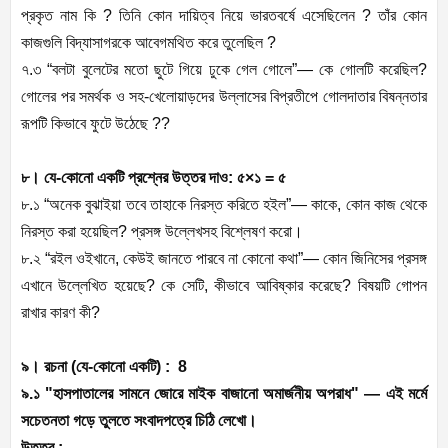
প্রকৃত নাম কি ? তিনি কোন দায়িত্ব নিয়ে ভারতবর্ষে এসেছিলেন ? তাঁর কোন
কাজগুলি বিদ্যাসাগরকে আবেগমথিত করে তুলেছিল ?
৭.৩ “বলটা বুলেটের মতো ছুটে গিয়ে ঢুকে গেল গোলে”— কে গোলটি করেছিল?
গোলের পর সমর্থক ও সহ-খেলোয়াড়দের উল্লাসের বিপ্রতীপে গোলদাতার বিষন্নতার
রূপটি কিভাবে ফুটে উঠেছে ??
৮। যে-কোনো একটি প্রশ্নের উত্তর দাও: ৫×১ = ৫
৮.১ “অনেক বুঝাইয়া তবে তাহাকে নিরস্ত করিতে হইল”— কাকে, কোন কাজ থেকে
নিরস্ত করা হয়েছিল? প্রসঙ্গ উল্লেখসহ বিশ্লেষণ করো।
৮.২ “রইল ওইখানে, কেউই জানতে পারবে না কোনো কথা”— কোন জিনিসের প্রসঙ্গ
এখানে উল্লেখিত হয়েছে? কে সেটি, কীভাবে আবিষ্কার করেছে? বিষয়টি গোপন
রাখার কারণ কী?
৯। রচনা (যে-কোনো একটি) : 8
৯.১ "হাসপাতালের সামনে জোরে মাইক বাজানো অমার্জনীয় অপরাধ" — এই মর্মে
সচেতনতা গড়ে তুলতে সংবাদপত্রে চিঠি লেখো।
উত্তর : -