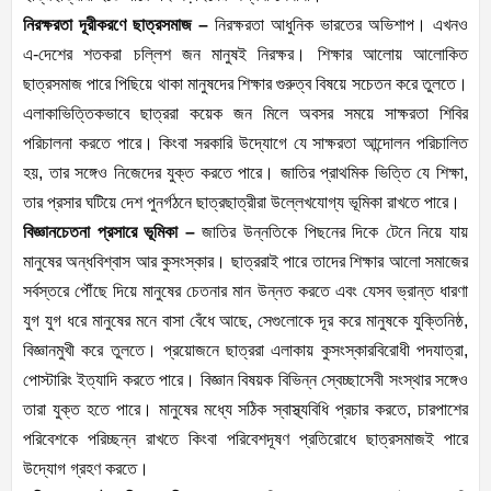
নিরক্ষরতা দূরীকরণে ছাত্রসমাজ –
নিরক্ষরতা আধুনিক ভারতের অভিশাপ। এখনও
এ-দেশের শতকরা চল্লিশ জন মানুষই নিরক্ষর। শিক্ষার আলোয় আলোকিত
ছাত্রসমাজ পারে পিছিয়ে থাকা মানুষদের শিক্ষার গুরুত্ব বিষয়ে সচেতন করে তুলতে।
এলাকাভিত্তিকভাবে ছাত্ররা কয়েক জন মিলে অবসর সময়ে সাক্ষরতা শিবির
পরিচালনা করতে পারে। কিংবা সরকারি উদ্যোগে যে সাক্ষরতা আন্দোলন পরিচালিত
হয়, তার সঙ্গেও নিজেদের যুক্ত করতে পারে। জাতির প্রাথমিক ভিত্তি যে শিক্ষা,
তার প্রসার ঘটিয়ে দেশ পুনর্গঠনে ছাত্রছাত্রীরা উল্লেখযোগ্য ভূমিকা রাখতে পারে।
বিজ্ঞানচেতনা প্রসারে ভূমিকা –
জাতির উন্নতিকে পিছনের দিকে টেনে নিয়ে যায়
মানুষের অন্ধবিশ্বাস আর কুসংস্কার। ছাত্ররাই পারে তাদের শিক্ষার আলো সমাজের
সর্বস্তরে পৌঁছে দিয়ে মানুষের চেতনার মান উন্নত করতে এবং যেসব ভ্রান্ত ধারণা
যুগ যুগ ধরে মানুষের মনে বাসা বেঁধে আছে, সেগুলোকে দূর করে মানুষকে যুক্তিনিষ্ঠ,
বিজ্ঞানমুখী করে তুলতে। প্রয়োজনে ছাত্ররা এলাকায় কুসংস্কারবিরোধী পদযাত্রা,
পোস্টারিং ইত্যাদি করতে পারে। বিজ্ঞান বিষয়ক বিভিন্ন স্বেচ্ছাসেবী সংস্থার সঙ্গেও
তারা যুক্ত হতে পারে। মানুষের মধ্যে সঠিক স্বাস্থ্যবিধি প্রচার করতে, চারপাশের
পরিবেশকে পরিচ্ছন্ন রাখতে কিংবা পরিবেশদূষণ প্রতিরোধে ছাত্রসমাজই পারে
উদ্যোগ গ্রহণ করতে।