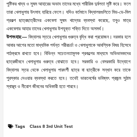
পুষ্টিকর খাদ্য ও সুষম আহারের অভাব তাদের মধ্যে শারীরিক দুর্বলতা সৃষ্টি করে। ফলে
তারা খেলাধুলায় উৎসাহ হারিয়ে ফেলে। যদিও বর্তমানে বিদ্যালয়গুলিতে মিড-ডে-মিল
প্রকল্প ছাত্রছাত্রীদের একবেলা সুষম খাদ্যের ব্যবস্থা করেছে, তবুও মাত্র
একবেলার আহার তাদের খেলাধুলার উপযুক্ত শক্তি দিতে অসমর্থ।
উপসংহার:—
বিদ্যালয় স্তরে খেলাধুলার গুরুত্ব বৃদ্ধি করা প্রয়োজন। দরকার হলে
আবার আগের মতো মাধ্যমিক পর্যন্ত শরীরচর্চা ও খেলাধুলাকে আবশ্যিক বিষয় হিসেবে
পাঠক্রমে রাখতে হবে। বিভিন্ন সচেতনতামূলক প্রকল্পের মাধ্যমে অভিভাবকদের
ছাত্রজীবনে খেলাধুলার গুরুত্ব বোঝাতে হবে। সরকারি ও বেসরকারি উদ্যোগে
বিদ্যালয় স্তর থেকে খেলাধুলায় পারদর্শী ছাত্র বা ছাত্রীকে সন্ধান করে তাকে
পুরস্কার দেওয়ার ব্যবস্থা করতে হবে। তবেই ভারতবর্ষের ভবিষ্যৎ প্রজন্ম সুঠাম
স্বাস্থ্য ও নীরোগ জীবনের অধিকারী হতে পারবে।
Tags
Class 8 3rd Unit Test