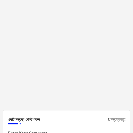
0মন্তব্যসমূহ
একটি মন্তব্য পোস্ট করুন