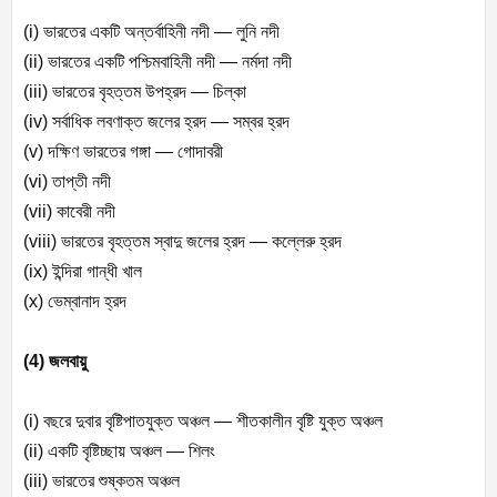
(i) ভারতের একটি অন্তর্বাহিনী নদী — লুনি নদী
(ii) ভারতের একটি পশ্চিমবাহিনী নদী — নর্মদা নদী
(iii) ভারতের বৃহত্তম উপহ্রদ — চিল্কা
(iv) সর্বাধিক লবণাক্ত জলের হ্রদ — সম্বর হ্রদ
(v) দক্ষিণ ভারতের গঙ্গা — গোদাবরী
(vi) তাপ্তী নদী
(vii) কাবেরী নদী
(viii) ভারতের বৃহত্তম স্বাদু জলের হ্রদ — কল্লেরু হ্রদ
(ix) ইন্দিরা গান্ধী খাল
(x) ভেম্বানাদ হ্রদ
(4) জলবায়ু
(i) বছরে দুবার বৃষ্টিপাতযুক্ত অঞ্চল — শীতকালীন বৃষ্টি যুক্ত অঞ্চল
(ii) একটি বৃষ্টিচ্ছায় অঞ্চল — শিলং
(iii) ভারতের শুষ্কতম অঞ্চল