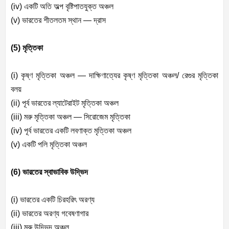
(iv) একটি অতি অল্প বৃষ্টিপাতযুক্ত অঞ্চল
(v) ভারতের শীতলতম স্থান — দ্রাস
(5) মৃত্তিকা
(i) কৃষ্ণ মৃত্তিকা অঞ্চল — দাক্ষিণাত্যের কৃষ্ণ মৃত্তিকা অঞ্চল/ রেগুর মৃত্তিকা
বলয়
(ii) পূর্ব ভারতের ল্যাটেরাইট মৃত্তিকা অঞ্চল
(iii) মরু মৃত্তিকা অঞ্চল — সিরোজেম মৃত্তিকা
(iv) পূর্ব ভারতের একটি লবণাক্ত মৃত্তিকা অঞ্চল
(v) একটি পলি মৃত্তিকা অঞ্চল
(6) ভারতের স্বাভাবিক উদ্ভিদ
(i) ভারতের একটি চিরহরিৎ অরণ্য
(ii) ভারতের অরণ্য গবেষণাগার
(iii) মরু উদ্ভিদ অঞ্চল