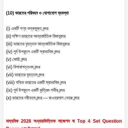
(10) ভারতের পরিবহন ও যোগাযোগ ব্যবস্থা
(i) একটি পণ্য শুল্কমুক্ত বন্দর
(ii) দক্ষিণ ভারতের আন্তর্জাতিক বিমানবন্দর
(iii) ভারতের বৃহত্তম আন্তর্জাতিক বিমানবন্দর
(iv) পূর্ব উপকূলে একটি স্বাভাবিক বন্দর
(v) কোচি বন্দর
(vi) বিশাখাপত্তনম বন্দর
(vii) ভারতের বৃহত্তম বন্দর
(viii) পশ্চিম ভারতের একটি স্বাভাবিক বন্দর
(ix) পূর্ব উপকূলে একটি কৃত্রিম গভীর বন্দর
(x) ভারতের নবীনতম বন্দর — জওহরলাল নেহরু বন্দর
মাধ্যমিক 2026 অধ্যায়ভিত্তিক সাজেশন বা Top 4 Set Question