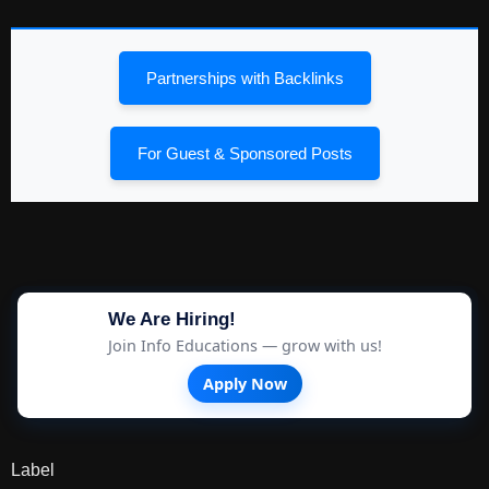
Partnerships with Backlinks
For Guest & Sponsored Posts
We Are Hiring!
Join Info Educations — grow with us!
Apply Now
Label