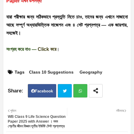
Paper এখন উপলব্ধ!
যারা পরীক্ষার জন্য সঠিকভাবে প্রস্তুতি নিতে চাও, তাদের জন্য এখানে সাজানো
আছে সম্পূর্ণ অধ্যায়ভিত্তিক সাজেশন এবং ৪ সেট প্রশ্নপত্র — এক জায়গায়,
সহজেই।
সংগ্রহ করে নাও —
Click করে
।
Tags
Class 10 Suggestions
Geography
Facebook
Twit
Wh
পূর্বতন
নবীনতর
WB Class 9 Life Science Question
ter
atsa
Paper 2025 with Answer । নবম
শ্রেণীর জীবন বিজ্ঞান তৃতীয় ইউনিট টেস্ট প্রশ্নপত্র
pp