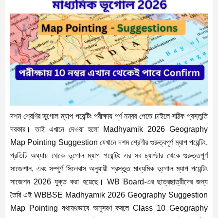
দশম শ্রেণির ভূগোল ম্যাপ পয়েন্টিং পরীক্ষায় পূর্ণ নম্বর পেতে চাইলে সঠিক প্রস্তুতি
দরকার। তাই এখানে দেওয়া হলো Madhyamik 2026 Geography
Map Pointing Suggestion যেখানে দশম শ্রেণীর গুরুত্বপূর্ণ ম্যাপ পয়েন্টিং,
প্রতিটি অধ্যায় থেকে ভূগোল ম্যাপ পয়েন্টিং এর সব চ্যাপ্টার থেকে গুরুত্তপূর্ণ
সাজেশান, এবং সম্পূর্ণ সিলেবাস অনুযায়ী প্রস্তুত মাধ্যমিক ভূগোল ম্যাপ পয়েন্টিং
সাজেশন 2026 যুক্ত করা হয়েছে। WB Board-এর ছাত্রছাত্রীদের জন্য
তৈরি এই WBBSE Madhyamik 2026 Geography Suggestion
Map Pointing যথাযথভাবে অনুসরণ করলে Class 10 Geography