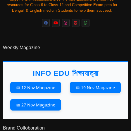
resources for Class 6 to Class 12 and Competitive Exam prep for
Bengali & English medium Students to help them succeed.
Weekly Magazine
INFO EDU শিক্ষাযাত্রা
📅 12 Nov Magazine
📅 19 Nov Magazine
📅 27 Nov Magazine
Brand Colloboration