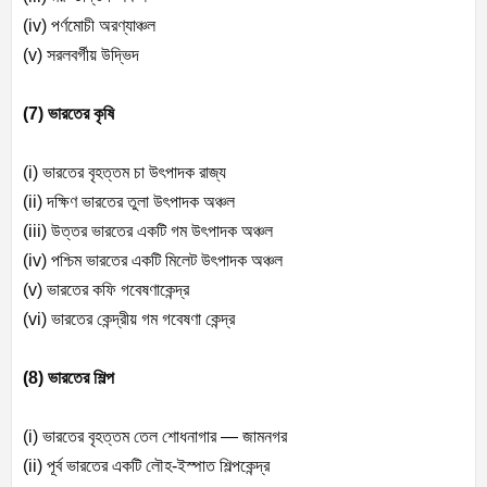
(iv) পর্ণমোচী অরণ্যাঞ্চল
(v) সরলবর্গীয় উদ্ভিদ
(7) ভারতের কৃষি
(i) ভারতের বৃহত্তম চা উৎপাদক রাজ্য
(ii) দক্ষিণ ভারতের তুলা উৎপাদক অঞ্চল
(iii) উত্তর ভারতের একটি গম উৎপাদক অঞ্চল
(iv) পশ্চিম ভারতের একটি মিলেট উৎপাদক অঞ্চল
(v) ভারতের কফি গবেষণাকেন্দ্র
(vi) ভারতের কেন্দ্রীয় গম গবেষণা কেন্দ্র
(8) ভারতের শিল্প
(i) ভারতের বৃহত্তম তেল শোধনাগার — জামনগর
(ii) পূর্ব ভারতের একটি লৌহ-ইস্পাত শিল্পকেন্দ্র