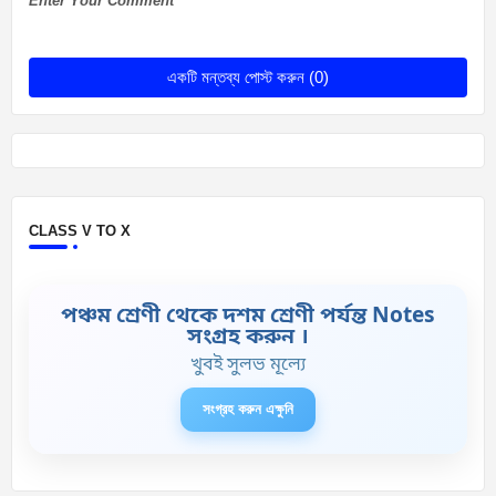
Enter Your Comment
একটি মন্তব্য পোস্ট করুন (0)
CLASS V TO X
পঞ্চম শ্রেণী থেকে দশম শ্রেণী পর্যন্ত Notes
সংগ্রহ করুন ।
খুবই সুলভ মূল্যে
সংগ্রহ করুন এক্ষুনি