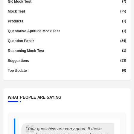
GK Mock Test
(7)
Mock Test
(25)
Products
(1)
Quantative Aptitude Mock Test
(1)
Question Paper
(84)
Reasoning Mock Test
(1)
Suggestions
(33)
Top Update
(6)
WHAT PEOPLE ARE SAYING
"Your queschins are verry good. If these