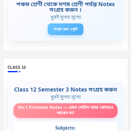
পঞ্চম শ্রেণী থেকে দশম শ্রেণী পর্যন্ত Notes
সংগ্রহ করুন ।
খুবই সুলভ মূল্যে
সংগ্রহ করুন এক্ষুনি
CLASS 12
Class 12 Semester 3 Notes সংগ্রহ করুন
খুবই সুলভ মূল্যে
No.1 Premium Notes — এমন নোটস আর কোথাও
পাবেন না!
Subjects: