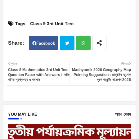
Tags
Class 9 3rd Unit Test
Facebook
Twit
Wh
পূর্বতন
নবীনতর
Class 8 Mathematics 3rd Unit Test
Madhyamik 2026 Geography Map
ter
atsa
Question Paper with Answers। অষ্টম
Pointing Suggestion। মাধ্যমিক ভূগোল
গণিত প্রশ্নপত্র ও সমাধান
ম্যাপ পয়েন্টিং সাজেশন 2026
pp
YOU MAY LIKE
আরও দেখান