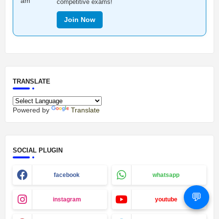
competitive exams!
Join Now
TRANSLATE
Powered by
Translate
SOCIAL PLUGIN
facebook
whatsapp
💬
instagram
youtube