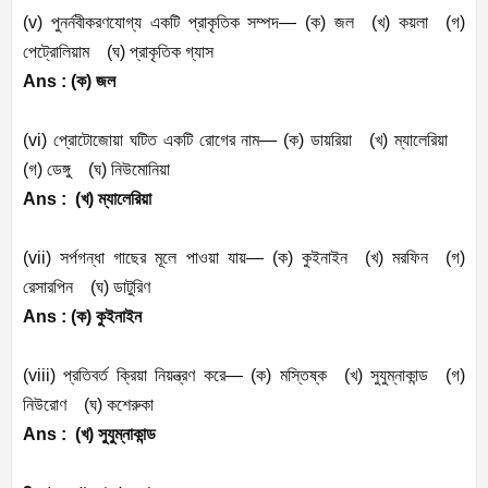
(v)
পুনর্নবীকরণযোগ্য
একটি
প্রাকৃতিক
সম্পদ
—
(
ক
)
জল
(
খ
)
কয়লা
(
গ
)
পেট্রোলিয়াম
(
ঘ
)
প্রাকৃতিক
গ্যাস
Ans : (
ক
)
জল
(vi)
প্রোটোজোয়া
ঘটিত
একটি
রোগের
নাম
—
(
ক
)
ডায়রিয়া
(
খ
)
ম্যালেরিয়া
(
গ
)
ডেঙ্গু
(
ঘ
)
নিউমোনিয়া
Ans :
(
খ
)
ম্যালেরিয়া
(vii)
সর্পগন্ধা
গাছের
মূলে
পাওয়া
যায়
—
(
ক
)
কুইনাইন
(
খ
)
মরফিন
(
গ
)
রেসারপিন
(
ঘ
)
ডাটুরিণ
Ans : (
ক
)
কুইনাইন
(viii)
প্রতিবর্ত
ক্রিয়া
নিয়ন্ত্রণ
করে
—
(
ক
)
মস্তিষ্ক
(
খ
)
সুযুম্নাকান্ড
(
গ
)
নিউরোণ
(
ঘ
)
কশেরুকা
Ans :
(
খ
)
সুযুম্নাকান্ড