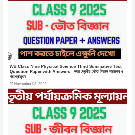
WB Class Nine Physical Science Third Summative Test
Question Paper with Answers। নবম শ্রেণীর ভৌত বিজ্ঞান সাজেশন ও
প্রশ্নোত্তর
November 05, 2025