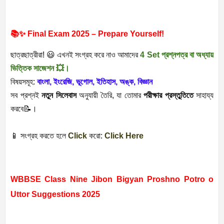
📚✨ Final Exam 2025 – Prepare Yourself!
ছাত্রছাত্রীরা! 😃 এখনই সংগ্রহ
করে
নাও আমাদের
4 Set প্রশ্নপত্র বা অধ্যায়
ভিত্তিক সাজেশন 💥।
বিষয়সমূহ:
বাংলা, ইংরেজি, ভূগোল, ইতিহাস, অঙ্ক, বিজ্ঞান
সব প্রশ্নই
নতুন সিলেবাস
অনুযায়ী তৈরি, যা তোমার
পরীক্ষার প্রস্তুতিতে
সাহায্য
করবে📝।
📱 সংগ্রহ করতে হলে
Click
করো:
Click Here
WBBSE Class Nine Jibon Bigyan Proshno Potro o
Uttor Suggestions 2025