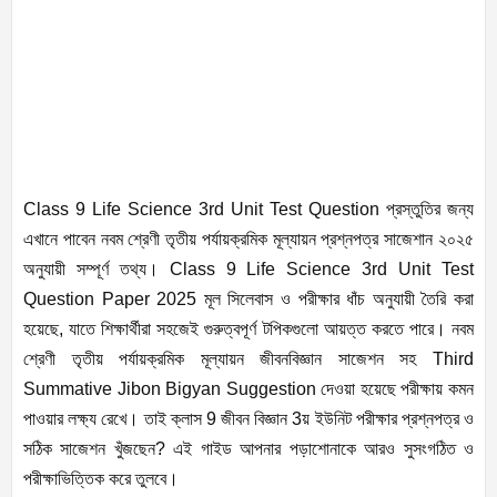
Class 9 Life Science 3rd Unit Test Question প্রস্তুতির জন্য
এখানে পাবেন নবম শ্রেণী তৃতীয় পর্যায়ক্রমিক মূল্যায়ন প্রশ্নপত্র সাজেশান ২০২৫
অনুযায়ী সম্পূর্ণ তথ্য। Class 9 Life Science 3rd Unit Test
Question Paper 2025 মূল সিলেবাস ও পরীক্ষার ধাঁচ অনুযায়ী তৈরি করা
হয়েছে, যাতে শিক্ষার্থীরা সহজেই গুরুত্বপূর্ণ টপিকগুলো আয়ত্ত করতে পারে। নবম
শ্রেণী তৃতীয় পর্যায়ক্রমিক মূল্যায়ন জীবনবিজ্ঞান সাজেশন সহ Third
Summative Jibon Bigyan Suggestion দেওয়া হয়েছে পরীক্ষায় কমন
পাওয়ার লক্ষ্য রেখে। তাই ক্লাস 9 জীবন বিজ্ঞান 3য় ইউনিট পরীক্ষার প্রশ্নপত্র ও
সঠিক সাজেশন খুঁজছেন? এই গাইড আপনার পড়াশোনাকে আরও সুসংগঠিত ও
পরীক্ষাভিত্তিক করে তুলবে।